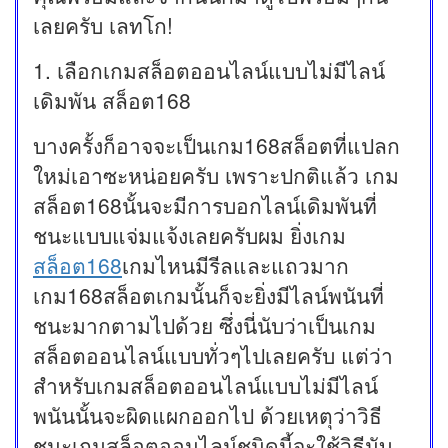
เลยครับ เลทโก!
1. เลือกเกมสล็อตออนไลน์แบบไม่มีไลน์
เดิมพัน สล็อต168
บางครั้งก็อาจจะเป็นเกม168สล็อตที่แปลก
ใหม่เอาซะหน่อยครับ เพราะปกติแล้ว เกม
สล็อต168นั้นจะมีการบอกไลน์เดิมพันที่
ชนะแบบแจ่มแจ้งเลยครับผม ยิ่งเกม
สล็อต168
เกมไหนมีรีลและแถวมาก
เกม168สล็อตเกมนั้นก็จะยิ่งมีไลน์พนันที่
ชนะมากตามไปด้วย ซึ่งนี่นับว่าเป็นเกม
สล็อตออนไลน์แบบทั่วๆไปเลยครับ แต่ว่า
สำหรับเกมสล็อตออนไลน์แบบไม่มีไลน์
พนันนั้นจะผิดแผกออกไป ด้วยเหตุว่าวิธี
ชนะเกมสล็อตออนไลน์ชนิดนี้จะใช้วิธีนับ