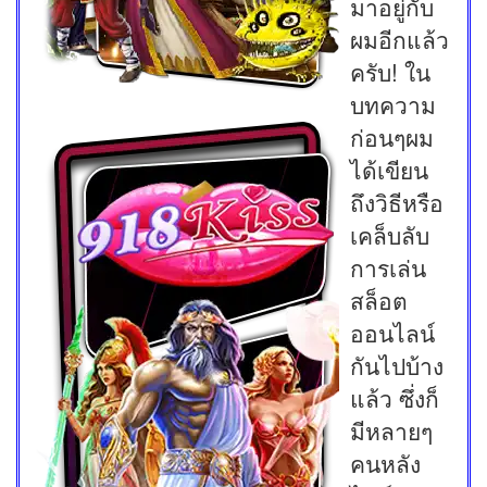
มาอยู่กับ
ผมอีกแล้ว
ครับ! ใน
บทความ
ก่อนๆผม
ได้เขียน
ถึงวิธีหรือ
เคล็บลับ
การเล่น
สล็อต
ออนไลน์
กันไปบ้าง
แล้ว ซึ่งก็
มีหลายๆ
คนหลัง