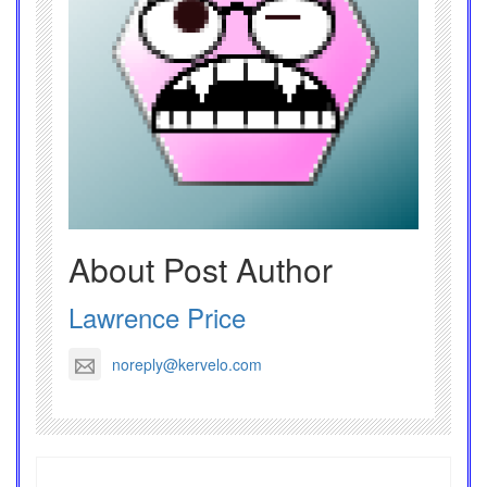
About Post Author
Lawrence Price
noreply@kervelo.com