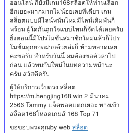
ออนไลน์ ก็ยังมีเกม168สล็อตให้ท่านเลือก
อีกเยอะมากมากไม่น้อยเลยทีเดียว เกม
สล็อตแบบมีไลน์พนันไหมมีไลน์เดิมพันก็
พร้อม ผู้ใดกันถูกใจแบบไหนก็จัดได้เลยครับ
ยิ่งตอนนี้มีโปรโมชั่นสมาชิกใหม่แล้วก็โปร
โมชั่นทุกยอดฝากด้วยล่ะก็ ห้ามพลาดเลย
คะขอรับ สำหรับวันนี้ ผมต้องขอตัวลาไป
ก่อน แล้วพบกันใหม่ในบทความหน้านะ
ครับ สวัสดีครับ
ผู้ให้บริการเว็บตรง สล็อต
https://m.hengjing168.win 2 มีนาคม
2566 Tammy แจ็คพอตแตกเยอะ ทางเข้า
สล็อต168โหลดเกมส์ 168 Top 71
ขอขอบพระคุณby web
สล็อต