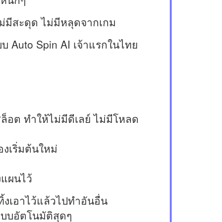
่มีสะดุด ไม่มีหลุดจากเกม
ระบบ Auto Spin AI เจ้าแรกในไทย
อต ทำให้ไม่มีดีเลย์ ไม่มีโหลด
เริ่มต้นใหม่
างแผนไว้
้งเอาไว้แล้วไปทำอันอื่น
แบบอัตโนมัติสุดๆ