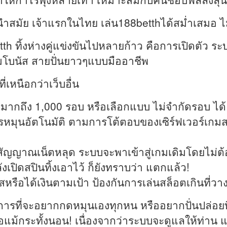
สมัย เจ้าแรกในไทย เล่น188betthได้สม่ำเสมอ ไม
tth ทิ้งห่างคู่แข่งขันไปหลายก้าว คือการเปิดตัว 
ร์มโบนัส สายปั่นยาวๆแบบมืออาชีพ
เหนือกว่าเว็บอื่น
ดมากถึง 1,000 รอบ หรือเลือกแบบ ไม่จำกัดรอบ ได้
หมุนอัตโนมัติ ตามการโต้ตอบของเซิร์ฟเวอร์เกมสล็
ัญญาณเน็ตหลุด ระบบจะพาเข้าสู่เกมเดิมโดยไม่ต้อง
ลังเปิดสปินทิ้งเอาไว้ ก็ยังทราบว่า แตกแล้ว!
นัสหรือได้เงินตามเป้า ป้องกันการเล่นสล็อตเกินที่ว
การที่จะอยากกดหมุนเองทุกหน หรืออยากปั่นปล่อยทิ
ือแม้กระทั้งนอน! เนื่องจากว่าระบบจะดูแลให้ท่าน 