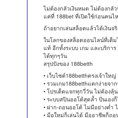
ไม่ต้องกลัวเงินหมด ไม่ต้องกล
แค่ที่ 188bet ที่เปิดใช้ก่อนคน
ถ้าอยากเล่นสล็อตแล้วได้เงินจริ
ในโลกของสล็อตออนไลน์ที่เต็มไป
แท้ อีกทั้งระบบ เกม และบริการ 
ได้ทุกๆวัน
สรุปปังของ 188betth
• เว็บไซต์188betthตรงเจ้าใหญ่ 
• รวมเกม188betthแตกง่ายจากท
• โปรเด็ดแจกทุกวี่วัน ไม่ต้องลุ้
• ระบบสปินออโต้สุดล้ำ ปั่นเองก
• ฝาก-ถอนออโต้ ไม่มีอย่างต่ำ 
• มือใหม่ก็เล่นได้ มืออาชีพก็ถอ