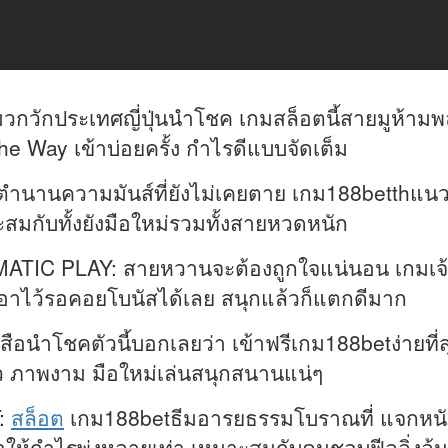
กวักประเทศญี่ปุ่นนำโชค เกมสล็อตนี้สายมูห้ามพล
 the Way เข้าบ่อยครั้ง กำไรดีแบบจัดเต็ม
นความมันส์ที่ยังไม่เคยตาย เกม188betthแนวสู้ส
ะสมกับทั้งยังมือใหม่รวมทั้งสายหวดหนัก
GMATIC PLAY: สายหวานจะต้องถูกใจแน่นอน เกมเจ้
ิ้งเอาไว้รอคอยโบนัสได้เลย สนุกแล้วก็แตกดีมาก
ือนำโชคตัวนี้บอกเลยว่า เข้าฟรีเกม188betง่ายที่สุด
ร็ว ภาพงาม มือใหม่เล่นสนุกสนานแน่ๆ
T:
สล็อต
เกม188betธีมอารยธรรมโบราณที่ แจกหนั
ให้กำไรพุ่งหลายเท่า เหมาะสมกับคนชอบฟีลลิ่งลุ้