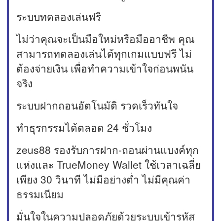
ระบบทดลองเล่นฟรี
ไม่ว่าคุณจะเป็นมือใหม่หรือมืออาชีพ คุณ
สามารถทดลองเล่นได้ทุกเกมแบบฟรี ไม่
ต้องจ่ายเงิน เพื่อทำความเข้าใจก่อนพนัน
จริง
ระบบฝากถอนอัตโนมัติ รวดเร็วทันใจ
ทำธุรกรรมได้ตลอด 24 ชั่วโมง
zeus88 รองรับการฝาก-ถอนผ่านแบงค์ทุก
แห่งและ TrueMoney Wallet ใช้เวลาเฉลี่ย
เพียง 30 วินาที ไม่มีอย่างต่ำ ไม่มีคุณค่า
ธรรมเนียม
มั่นใจในความปลอดภัยด้วยระบบเข้ารหัส