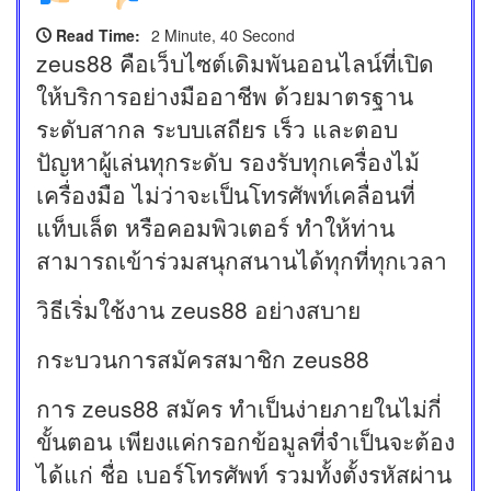
Read Time:
2 Minute, 40 Second
zeus88 คือเว็บไซต์เดิมพันออนไลน์ที่เปิด
ให้บริการอย่างมืออาชีพ ด้วยมาตรฐาน
ระดับสากล ระบบเสถียร เร็ว และตอบ
ปัญหาผู้เล่นทุกระดับ รองรับทุกเครื่องไม้
เครื่องมือ ไม่ว่าจะเป็นโทรศัพท์เคลื่อนที่
แท็บเล็ต หรือคอมพิวเตอร์ ทำให้ท่าน
สามารถเข้าร่วมสนุกสนานได้ทุกที่ทุกเวลา
วิธีเริ่มใช้งาน zeus88 อย่างสบาย
กระบวนการสมัครสมาชิก zeus88
การ zeus88 สมัคร ทำเป็นง่ายภายในไม่กี่
ขั้นตอน เพียงแค่กรอกข้อมูลที่จำเป็นจะต้อง
ได้แก่ ชื่อ เบอร์โทรศัพท์ รวมทั้งตั้งรหัสผ่าน