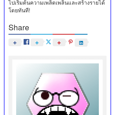
ไปเริ่มต้นความเพลิดเพลินและสร้างรายได้
โดยทันที!
Share