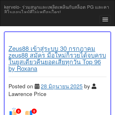
Skip
kervelo- ร่วมสนุกและเพลิดเพลินกับสล็อต PG และคา
to
สิโนออนไลน์ที่ไม่เหมือนใคร!
content
T
o
g
g
l
e
Zeus88 เข้าสู่ระบบ 30 กรกฎาคม
n
zeus88 สมัคร มือใหม่ก็รวยได้จบครบ
a
ในยูสเดียวคืนยอดเสียทุกวัน Top 96
v
by Roxana
i
g
a
t
Posted on
28 มิถุนายน 2025
by
i
o
Lawrence Price
n
0
0