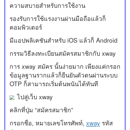
ความสบายสำหรับการใช้งาน
รองรับการใช้แรงงานผ่านมือถือแล้วก็
คอมพิวเตอร์
มีแอปพลิเคชันสำหรับ iOS แล้วก็ Android
กรรมวิธีลงทะเบียนสมัครสมาชิกกับ xway
การ xway สมัคร นั้นง่ายมาก เพียงแค่กรอก
ข้อมูลฐานรากแล้วก็ยืนยันตัวตนผ่านระบบ
OTP ก็สามารถเริ่มต้นพนันได้ทันที
ไปสู่เว็บ xway
คลิกที่ปุ่ม “สมัครสมาชิก”
กรอกชื่อ, หมายเลขโทรศัพท์,
xway
รหัส