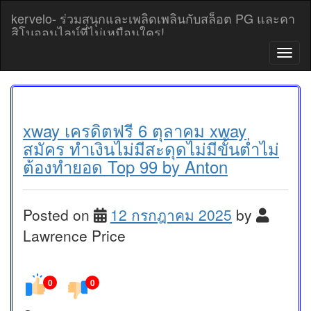
Skip
kervelo- ร่วมสนุกและเพลิดเพลินกับสล็อต PG และคา
to
สิโนออนไลน์ที่ไม่เหมือนใคร!
content
T
o
g
g
l
e
xway เครดิตฟรี 6 ตุลาคม xway
n
สมัคร ทำเงินไม่มีสะดุดไม่มีขั้นต่ำไม่
a
ต้องทำยอด Top 99 by Anton
v
i
g
a
Posted on
12 กรกฎาคม 2025
by
t
Lawrence Price
i
o
n
0
0