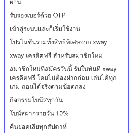
ผ่าน
รับรองเบอร์ด้วย OTP
เข้าสู่ระบบและก็เริ่มใช้งาน
โปรโมชั่นรวมทั้งสิทธิพิเศษจาก xway
xway เครดิตฟรี สำหรับสมาชิกใหม่
สมาชิกใหม่ที่สมัครวันนี้ รับในทันที xway
เครดิตฟรี โดยไม่ต้องฝากก่อน เล่นได้ทุก
เกม ถอนได้จริงตามข้อตกลง
กิจกรรมโบนัสทุกวัน
โบนัสฝากรายวัน 10%
คืนยอดเสียทุกสัปดาห์