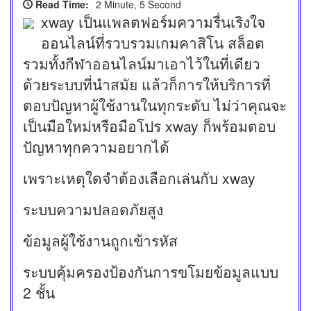
Read Time:
2 Minute, 5 Second
xway เป็นแพลตฟอร์มความรื่นเริงใจ
ออนไลน์ที่รวบรวมเกมคาสิโน สล็อต
รวมทั้งกีฬาออนไลน์มาเอาไว้ในที่เดียว
ด้วยระบบที่นำสมัย แล้วก็การให้บริการที่
ตอบปัญหาผู้ใช้งานในทุกระดับ ไม่ว่าคุณจะ
เป็นมือใหม่หรือมือโปร xway ก็พร้อมตอบ
ปัญหาทุกความอยากได้
เพราะเหตุใดจำต้องเลือกเล่นกับ xway
ระบบความปลอดภัยสูง
ข้อมูลผู้ใช้งานถูกเข้ารหัส
ระบบคุ้มครองป้องกันการขโมยข้อมูลแบบ
2 ชั้น