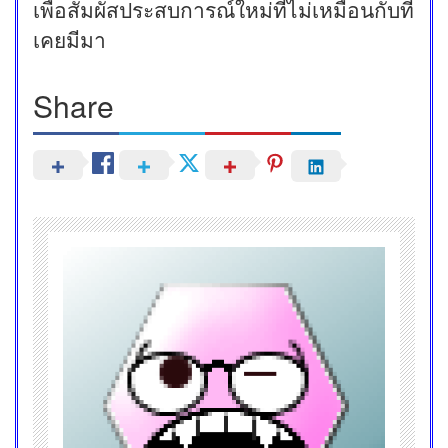
เพื่อสัมผัสประสบการณ์ใหม่ที่ไม่เหมือนกับที่
เคยมีมา
Share