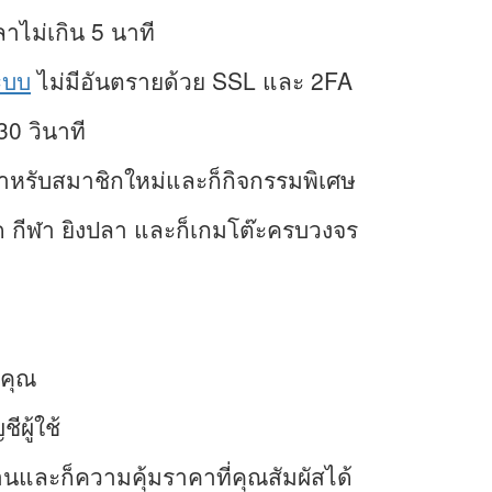
าไม่เกิน 5 นาที
ระบบ
ไม่มีอันตรายด้วย SSL และ 2FA
0 วินาที
สำหรับสมาชิกใหม่และก็กิจกรรมพิเศษ
สด กีฬา ยิงปลา และก็เกมโต๊ะครบวงจร
บคุณ
ผู้ใช้
และก็ความคุ้มราคาที่คุณสัมผัสได้