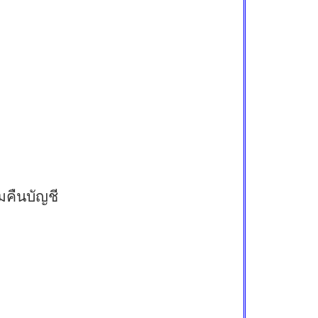
มคืนบัญชี