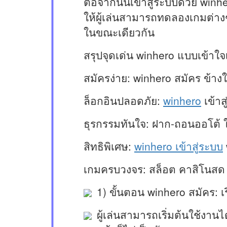
ต่อจากนั้นเข้าสู่ระบบด้วย winh
ให้ผู้เล่นสามารถทดลองเกมต่า
ในขณะเดียวกัน
สรุปจุดเด่น winhero แบบเข้าใจเ
สมัครง่าย: winhero สมัคร ข้าง
ล็อกอินปลอดภัย:
winhero
เข้าส
ธุรกรรมทันใจ: ฝาก-ถอนออโต้ ใช
สิทธิพิเศษ:
winhero เข้าสู่ระบบ
เกมครบวงจร: สล็อต คาสิโนสด 
1) ขั้นตอน winhero สมัคร: เร
ผู้เล่นสามารถเริ่มต้นใช้งา