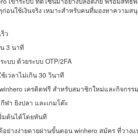
ero เข้าระบบ ที่ดีไซน์มาอย่างปลอดภัย พร้อมสิทธิพิ
งๆก่อนใช้เงินจริง เหมาะสำหรับคนที่มองหาความ
ร็ว
ใน 3 นาที
ู่ระบบ ด้วยระบบ OTP/2FA
้เวลาไม่เกิน 30 วินาที
winhero เครดิตฟรี สำหรับสมาชิกใหม่และกิจกรรม
กีฬา ยิงปลา และเกมโต๊ะ
ิ่มต้นได้โดยทันที
นได้อย่างง่ายดายผ่านขั้นตอน winhero สมัคร ที่วา