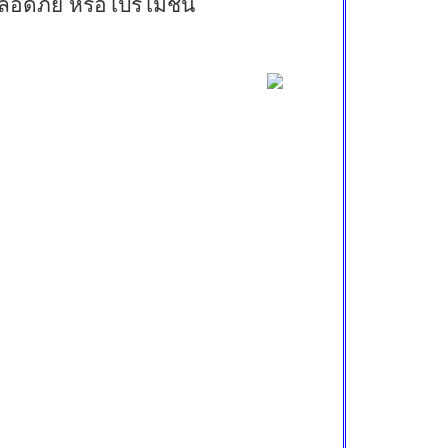
่ปลอดภัย หรือโปรโมชั่น