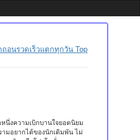
ากถอนรวดเร็วแตกทุกวัน Top
ีกหนึ่งความเบิกบานใจยอดนิยม
วามอยากได้ของนักเดิมพัน ไม่