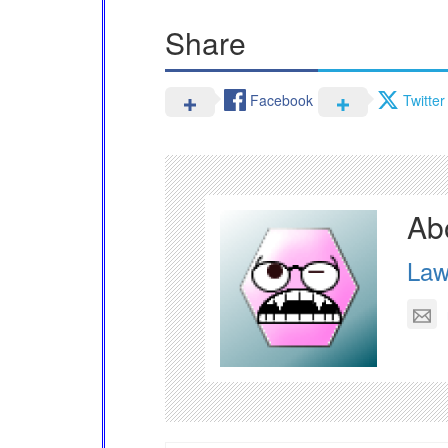
Share
Facebook
Twitter
Ab
Law