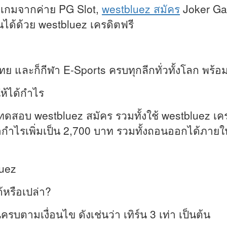
 เกมจากค่าย PG Slot,
westbluez สมัคร
Joker Gam
ด้ด้วย westbluez เครดิตฟรี
ละก็กีฬา E-Sports ครบทุกลีกทั่วทั้งโลก พร้อมอ
ให้ได้กำไร
 ทดสอบ westbluez สมัคร รวมทั้งใช้ westbluez เค
กำไรเพิ่มเป็น 2,700 บาท รวมทั้งถอนออกได้ภายใน
luez
หรือเปล่า?
บตามเงื่อนไข ดังเช่นว่า เทิร์น 3 เท่า เป็นต้น