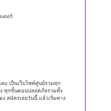
วเตอร์
uez เป็นเว็บไซต์ศูนย์รวมทุก
ง ทุกขั้นตอนปลอดภัยรวมทั้ง
ง สมัครเลยวันนี้ แล้วเริ่มทาง