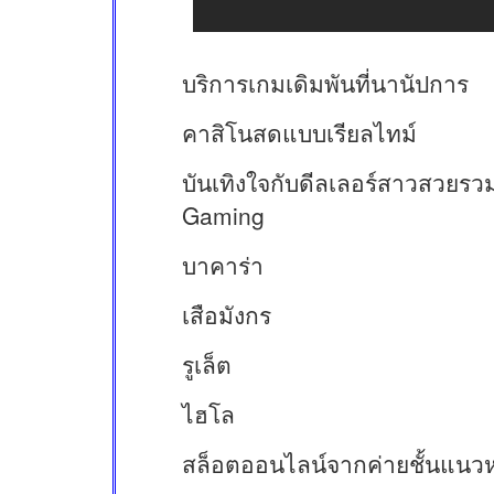
บริการเกมเดิมพันที่นานัปการ
คาสิโนสดแบบเรียลไทม์
บันเทิงใจกับดีลเลอร์สาวสวยรวม
Gaming
บาคาร่า
เสือมังกร
รูเล็ต
ไฮโล
สล็อตออนไลน์จากค่ายชั้นแนวห