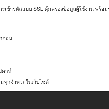
ารเข้ารหัสแบบ SSL คุ้มครองข้อมูลผู้ใช้งาน พร้อ
ากก่อน
ปดาห์
กมทุกจำพวกในเว็บไซต์