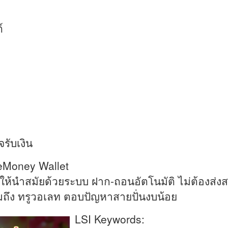
์
รับเงิน
eMoney Wallet
้นำสมัยด้วยระบบ ฝาก-ถอนอัตโนมัติ ไม่ต้องส่งสล
ถึง ทรูวอเลท ตอบปัญหาสายปั่นงบน้อย
LSI Keywords: