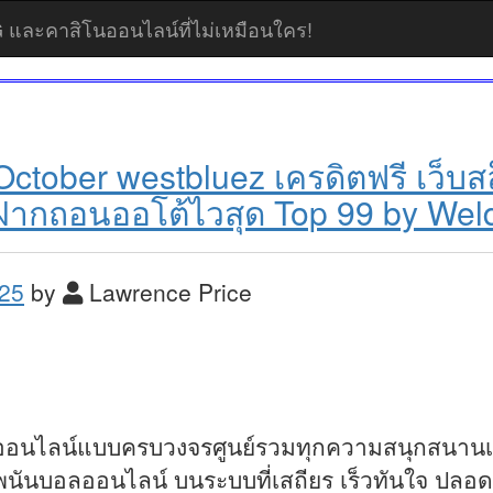
G และคาสิโนออนไลน์ที่ไม่เหมือนใคร!
October westbluez เครดิตฟรี เว็บ
าฝากถอนออโต้ไวสุด Top 99 by Wel
25
by
Lawrence Price
นออนไลน์แบบครบวงจรศูนย์รวมทุกความสนุกสนานเอาไ
นันบอลออนไลน์ บนระบบที่เสถียร เร็วทันใจ ปลอดภ