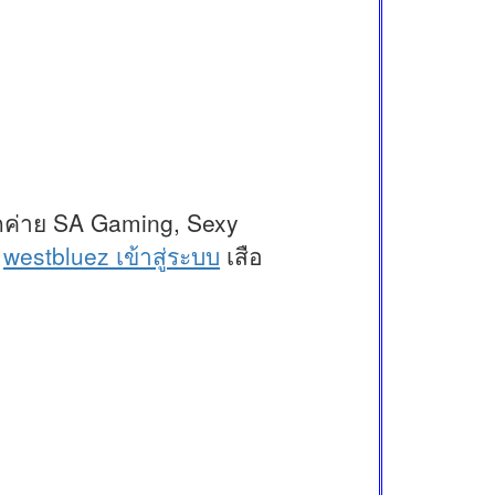
กค่าย SA Gaming, Sexy
,
westbluez เข้าสู่ระบบ
เสือ