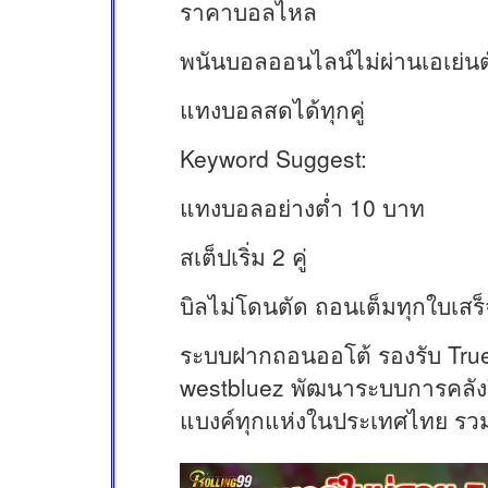
ราคาบอลไหล
พนันบอลออนไลน์ไม่ผ่านเอเย่นต
แทงบอลสดได้ทุกคู่
Keyword Suggest:
แทงบอลอย่างต่ำ 10 บาท
สเต็ปเริ่ม 2 คู่
บิลไม่โดนตัด ถอนเต็มทุกใบเสร็จ
ระบบฝากถอนออโต้ รองรับ Tru
westbluez พัฒนาระบบการคลังให
แบงค์ทุกแห่งในประเทศไทย รวม