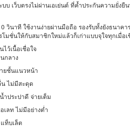
ระบบ เว็บตรงไม่ผ่านเอเย่นต์ ที่ค้ำประกันความยั่งย
0 วินาที ใช้งานง่ายผ่านมือถือ รองรับทั้งยังธนา
โมชั่นให้กับสมาชิกใหม่แล้วก็เก่าแบบจุใจทุกเมื่อเชื
นไว้เนื้อเชื่อใจ
นคนกลาง
ายชั้นแนวหน้า
น ไม่มีสะดุด
้ำประปาดี จ่ายเต็ม
อเลท ไม่มีอย่างต่ำ
 แท็บเล็ต