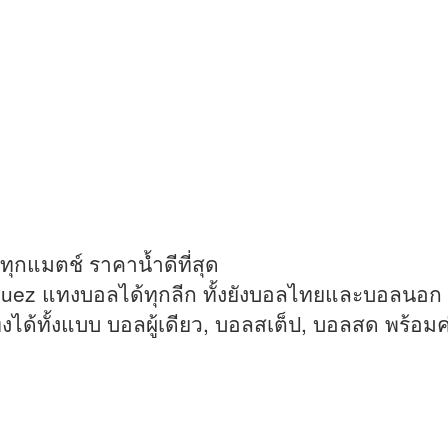
กแมตช์ ราคาน้ำดีที่สุด
ez แทงบอลได้ทุกลีก ทั้งยังบอลไทยและบอลนอก อาทิ
ได้ทั้งแบบ บอลผู้เดียว, บอลสเต็ป, บอลสด พร้อมค