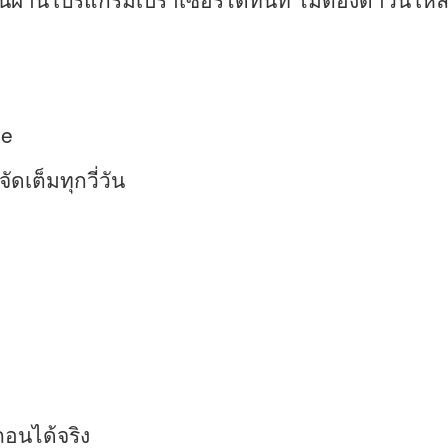
ge
ดเต็มทุกวี่วัน
ถอนได้จริง