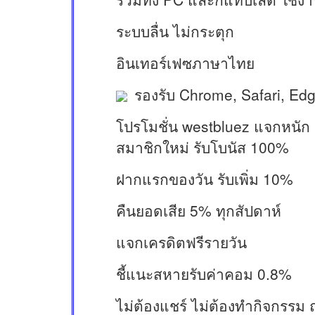
ระบบลื่น ไม่กระตุก
อินเทอร์เฟซภาษาไทย
รองรับ Chrome, Safari, Ed
โปรโมชั่น westbluez แจกหนัก จั
สมาชิกใหม่ รับโบนัส 100%
ฝากแรกของวัน รับเพิ่ม 10%
คืนยอดเสีย 5% ทุกสัปดาห์
แจกเครดิตฟรีรายวัน
ชี้แนะสหายรับค่าคอม 0.8%
ไม่ต้องแชร์ ไม่ต้องทำกิจกรรม 