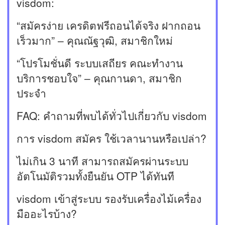
visdom:
“สมัครง่าย เครดิตฟรีถอนได้จริง ฝากถอน
เร็วมาก” – คุณณัฐวุฒิ, สมาชิกใหม่
“โปรโมชั่นดี ระบบเสถียร คณะทำงาน
บริการชอบใจ” – คุณกานดา, สมาชิก
ประจำ
FAQ: คำถามที่พบได้ทั่วไปเกี่ยวกับ visdom
การ visdom สมัคร ใช้เวลานานหรือเปล่า?
ไม่เกิน 3 นาที สามารถสมัครผ่านระบบ
อัตโนมัติรวมทั้งยืนยัน OTP ได้ทันที
visdom เข้าสู่ระบบ รองรับเครื่องไม้เครื่อง
มืออะไรบ้าง?