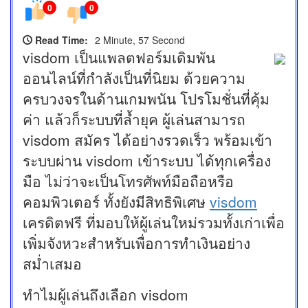
0
0
Read Time:
2 Minute, 57 Second
visdom เป็นแพลตฟอร์มเดิมพัน
ออนไลน์ที่กำลังเป็นที่นิยม ด้วยความ
ครบวงจรในด้านเกมพนัน โปรโมชั่นที่คุ้ม
ค่า แล้วก็ระบบที่ล้ำยุค ผู้เล่นสามารถ
visdom สมัคร ได้อย่างรวดเร็ว พร้อมเข้า
ระบบผ่าน visdom เข้าระบบ ได้ทุกเครื่อง
มือ ไม่ว่าจะเป็นโทรศัพท์มือถือหรือ
คอมพิวเตอร์ ทั้งยังมีสิทธิพิเศษ
visdom
เครดิตฟรี ที่มอบให้ผู้เล่นใหม่รวมทั้งเก่าเพื่อ
เพิ่มจังหวะสำหรับเพื่อการทำเงินอย่าง
สม่ำเสมอ
ทำไมผู้เล่นถึงเลือก visdom