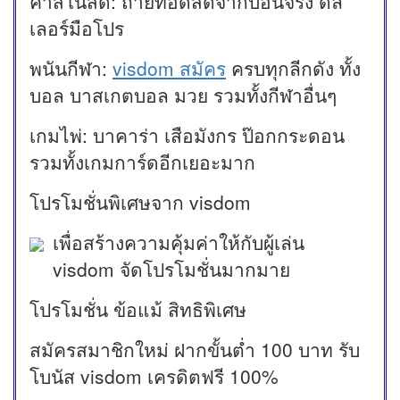
คาสิโนสด: ถ่ายทอดสดจากบ่อนจริง ดีล
เลอร์มือโปร
พนันกีฬา:
visdom สมัคร
ครบทุกลีกดัง ทั้ง
บอล บาสเกตบอล มวย รวมทั้งกีฬาอื่นๆ
เกมไพ่: บาคาร่า เสือมังกร ป๊อกกระดอน
รวมทั้งเกมการ์ดอีกเยอะมาก
โปรโมชั่นพิเศษจาก visdom
เพื่อสร้างความคุ้มค่าให้กับผู้เล่น
visdom จัดโปรโมชั่นมากมาย
โปรโมชั่น ข้อแม้ สิทธิพิเศษ
สมัครสมาชิกใหม่ ฝากขั้นต่ำ 100 บาท รับ
โบนัส visdom เครดิตฟรี 100%