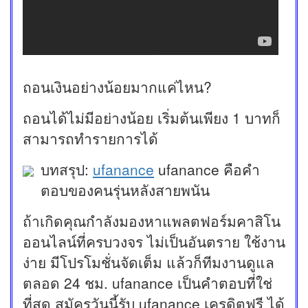
ถอนเงินอย่างน้อยมากแค่ไหน?
ถอนได้ไม่มีอย่างน้อย เริ่มต้นเพียง 1 บาทก็
สามารถทำรายการได้
บทสรุป:
ufanance
ufanance คือคำ
ตอบของคนรุ่นหลังสายพนัน
ถ้าเกิดคุณกำลังมองหาแพลตฟอร์มคาสิโน
ออนไลน์ที่ครบวงจร ไม่เป็นอันตราย ใช้งาน
ง่าย มีโปรโมชั่นจัดเต็ม แล้วก็ทีมงานดูแล
ตลอด 24 ชม. ufanance เป็นคำตอบที่ใช่
ที่สุด สมัครวันนี้รับ ufanance เครดิตฟรี ได้