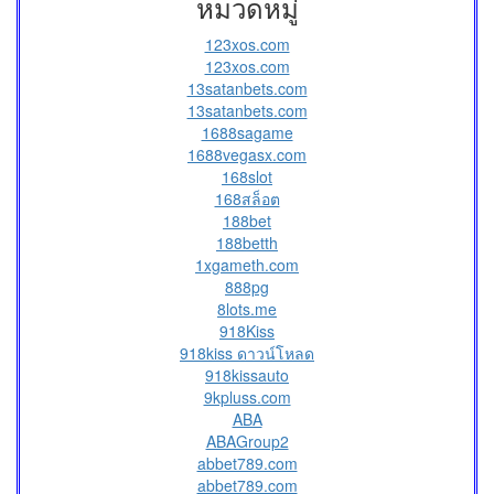
หมวดหมู่
123xos.com
123xos.com
13satanbets.com
13satanbets.com
1688sagame
1688vegasx.com
168slot
168สล็อต
188bet
188betth
1xgameth.com
888pg
8lots.me
918Kiss
918kiss ดาวน์โหลด
918kissauto
9kpluss.com
ABA
ABAGroup2
abbet789.com
abbet789.com