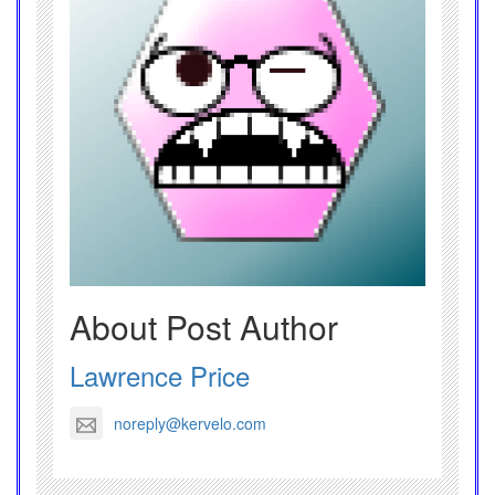
About Post Author
Lawrence Price
noreply@kervelo.com