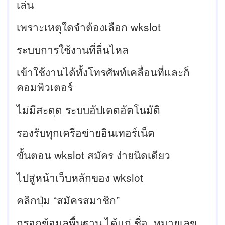
เล่น
เพราะเหตุใดจำต้องเลือก wkslot
ระบบการใช้งานที่ลื่นไหล
เข้าใช้งานได้ทั้งโทรศัพท์เคลื่อนที่และก็
คอมพิวเตอร์
ไม่มีสะดุด ระบบอัปเดตอัตโนมัติ
รองรับทุกเครือข่ายอินเทอร์เน็ต
ขั้นตอน wkslot สมัคร ง่ายนิดเดียว
ไปสู่หน้าเว็บหลักของ wkslot
คลิกปุ่ม “สมัครสมาชิก”
กรอกข้อมูลพื้นฐาน ได้แก่ ชื่อ, หมายเลข