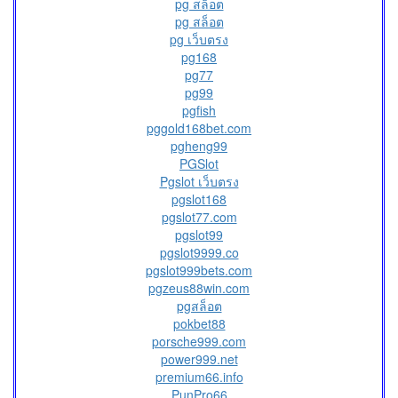
pg สล็อต
pg สล็อต
pg เว็บตรง
pg168
pg77
pg99
pgfish
pggold168bet.com
pgheng99
PGSlot
Pgslot เว็บตรง
pgslot168
pgslot77.com
pgslot99
pgslot9999.co
pgslot999bets.com
pgzeus88win.com
pgสล็อต
pokbet88
porsche999.com
power999.net
premium66.info
PunPro66