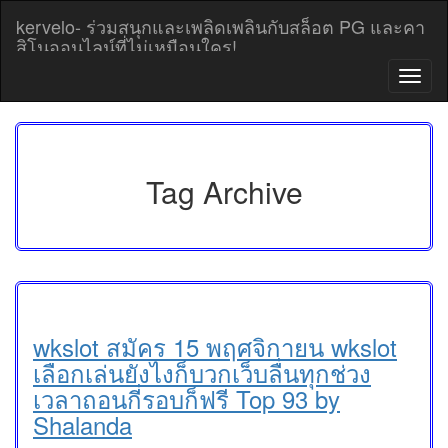
Skip
kervelo- ร่วมสนุกและเพลิดเพลินกับสล็อต PG และคา
to
สิโนออนไลน์ที่ไม่เหมือนใคร!
content
T
o
g
g
l
e
Tag Archive
n
a
v
i
g
a
t
i
wkslot สมัคร 15 พฤศจิกายน wkslot
o
เลือกเล่นยังไงก็บวกเว็บลื่นทุกช่วง
n
เวลาถอนกี่รอบก็ฟรี Top 93 by
Shalanda