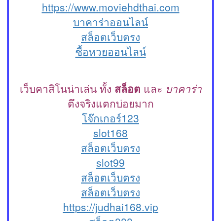
https://www.moviehdthai.com
บาคาร่าออนไลน์
สล็อตเว็บตรง
ซื้อหวยออนไลน์
เว็บคาสิโนน่าเล่น ทั้ง
สล็อต
และ
บาคาร่า
ตึงจริงแตกบ่อยมาก
โจ๊กเกอร์123
slot168
สล็อตเว็บตรง
slot99
สล็อตเว็บตรง
สล็อตเว็บตรง
https://judhai168.vip