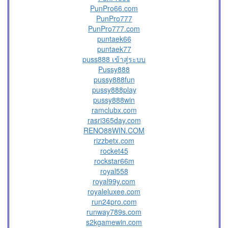
PunPro66.com
PunPro777
PunPro777.com
puntaek66
puntaek77
puss888 เข้าสู่ระบบ
Pussy888
pussy888fun
pussy888play
pussy888win
ramclubx.com
rasri365day.com
RENO88WIN.COM
rizzbetx.com
rocket45
rockstar66m
royal558
royal99y.com
royaleluxee.com
run24pro.com
runway789s.com
s2kgamewin.com