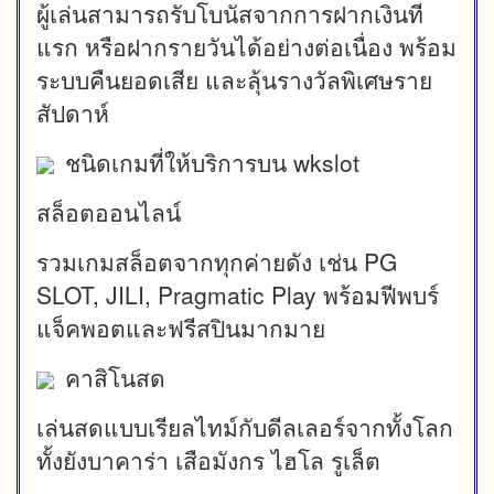
ผู้เล่นสามารถรับโบนัสจากการฝากเงินที
แรก หรือฝากรายวันได้อย่างต่อเนื่อง พร้อม
ระบบคืนยอดเสีย และลุ้นรางวัลพิเศษราย
สัปดาห์
ชนิดเกมที่ให้บริการบน wkslot
สล็อตออนไลน์
รวมเกมสล็อตจากทุกค่ายดัง เช่น PG
SLOT, JILI, Pragmatic Play พร้อมฟีพบร์
แจ็คพอตและฟรีสปินมากมาย
คาสิโนสด
เล่นสดแบบเรียลไทม์กับดีลเลอร์จากทั้งโลก
ทั้งยังบาคาร่า เสือมังกร ไฮโล รูเล็ต