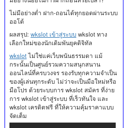
ไม่มีอย่างต่ำ ฝาก-ถอนได้ทุกยอดผ่านระบบ
ออโต้
ผลสรุป:
wkslot เข้าสู่ระบบ
wkslot ทาง
เลือกใหม่ของนักเดิมพันยุคดิจิทัล
wkslot
ไม่ใช่แค่เว็บพนันธรรมดา แม้
กระนั้นเป็นศูนย์รวมความสนุกสนาน
ออนไลน์ที่ครบวงจร รองรับทุกความจำเป็น
ของผู้เล่นทุกระดับ ไม่ว่าจะเป็นมือใหม่หรือ
มือโปร ด้วยระบบการ wkslot สมัคร ที่ง่าย
การ wkslot เข้าสู่ระบบ ที่เร็วทันใจ และ
wkslot เครดิตฟรี ที่ให้ความคุ้มราคาแบบ
จัดเต็ม