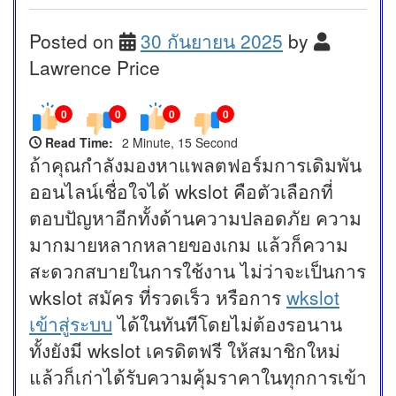
Posted on
30 กันยายน 2025
by
Lawrence Price
0
0
0
0
Read Time:
2 Minute, 15 Second
ถ้าคุณกำลังมองหาแพลตฟอร์มการเดิมพัน
ออนไลน์เชื่อใจได้ wkslot คือตัวเลือกที่
ตอบปัญหาอีกทั้งด้านความปลอดภัย ความ
มากมายหลากหลายของเกม แล้วก็ความ
สะดวกสบายในการใช้งาน ไม่ว่าจะเป็นการ
wkslot สมัคร ที่รวดเร็ว หรือการ
wkslot
เข้าสู่ระบบ
ได้ในทันทีโดยไม่ต้องรอนาน
ทั้งยังมี wkslot เครดิตฟรี ให้สมาชิกใหม่
แล้วก็เก่าได้รับความคุ้มราคาในทุกการเข้า