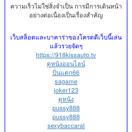
ความเร็วไม่ใช่สิ่งจำเป็น การมีการเดินหน้า
อย่างต่อเนื่องเป็นเรื่องสำคัญ
เว็บสล็อตและบาคาร่าของโครตดีเว็บนี้เล่น
แล้วรวยจัดๆ
https://918kissauto.tv
ดูหนังออนไลน์
ปั่นแตก66
sagame
joker123
ดูหนัง
pussy888
pussy888
sexybaccarat