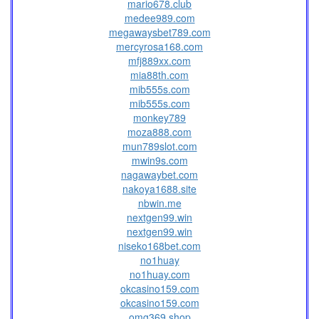
mario678.club
medee989.com
megawaysbet789.com
mercyrosa168.com
mfj889xx.com
mia88th.com
mib555s.com
mib555s.com
monkey789
moza888.com
mun789slot.com
mwin9s.com
nagawaybet.com
nakoya1688.site
nbwin.me
nextgen99.win
nextgen99.win
niseko168bet.com
no1huay
no1huay.com
okcasino159.com
okcasino159.com
omg369.shop