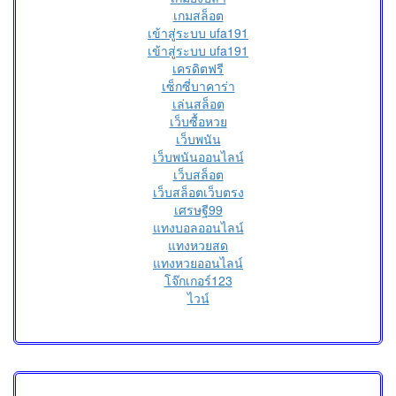
เกมสล็อต
เข้าสู่ระบบ ufa191
เข้าสู่ระบบ ufa191
เครดิตฟรี
เซ็กซี่บาคาร่า
เล่นสล็อต
เว็บซื้อหวย
เว็บพนัน
เว็บพนันออนไลน์
เว็บสล็อต
เว็บสล็อตเว็บตรง
เศรษฐี99
แทงบอลออนไลน์
แทงหวยสด
แทงหวยออนไลน์
โจ๊กเกอร์123
ไวน์