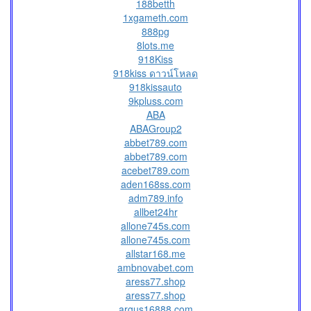
188betth
1xgameth.com
888pg
8lots.me
918Kiss
918kiss ดาวน์โหลด
918kissauto
9kpluss.com
ABA
ABAGroup2
abbet789.com
abbet789.com
acebet789.com
aden168ss.com
adm789.info
allbet24hr
allone745s.com
allone745s.com
allstar168.me
ambnovabet.com
aress77.shop
aress77.shop
argus16888.com