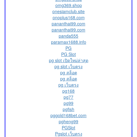
omg369.shop
onesiamclub.site
onoplus168.com
pananthai99.com
pananthai99.com
panda555
paramax1688.info
PG
PG Slot
pg slot เปิดใหม่ล่าสุด
pg slot เว็บตรง
pg สล็อต
pg สล็อต
pg เว็บตรง
pg168
pg77
pg99
pgfish
pggold168bet.com
pgheng99
PGSlot
Pgslot เว็บตรง