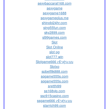
sexybaccarat168.com
sexygame
sexygame1688
sexygameplus.me
shinobi24hr.com
sing55fun.com
sky2899.com
sl99games.com
Slot
Slot Online
slot pg
slot777.win
Slotgame666 เข้าสู่ระบบ
Slotxo
spbetflik888.com
sqgame555s.com
sqgame555s.com
sretthi99
ss168vip.com
ssc915casino.com
ssgame666 เข้าสู่ระบบ
starrich99.com