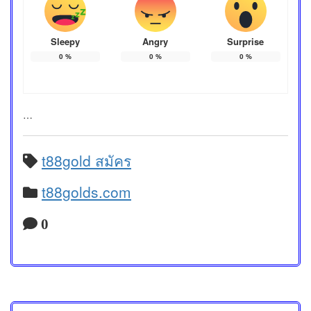
Sleepy
Angry
Surprise
0
%
0
%
0
%
…
t88gold สมัคร
t88golds.com
0