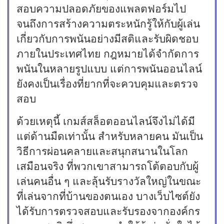
สอบความปลอดภัยของแพลตฟอร์มไป
จนถึงการสร้างความตระหนักรู้ให้กับผู้เล่น
เกี่ยวกับการพนันอย่างมีสติและรับผิดชอบ
ภายในประเทศไทย กฎหมายได้จำกัดการ
พนันในหลายรูปแบบ แต่การพนันออนไลน์
ยังคงเป็นเรื่องที่ยากที่จะควบคุมและตรวจ
สอบ
ด้วยเหตุนี้ เกมส์สล็อตออนไลน์จึงไม่ได้มี
แต่ด้านมืดเท่านั้น สำหรับหลายคน มันเป็น
วิธีการผ่อนคลายและสนุกสนานในโลก
เสมือนจริง ที่พวกเขาสามารถโต้ตอบกับผู้
เล่นคนอื่น ๆ และลุ้นรับรางวัลใหญ่ในขณะ
ที่เล่นจากที่บ้านของตนเอง บางเว็บไซต์ยัง
ได้รับการตรวจสอบและรับรองจากองค์กร