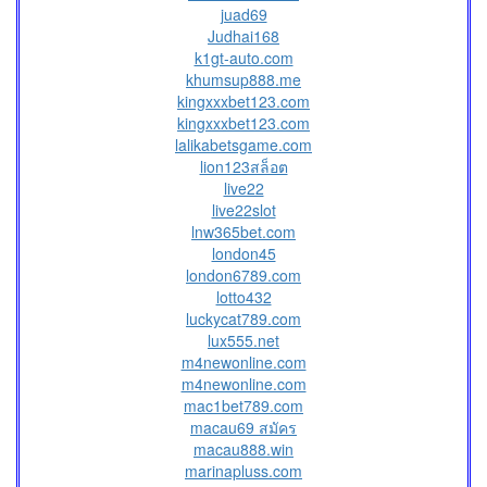
juad69
Judhai168
k1gt-auto.com
khumsup888.me
kingxxxbet123.com
kingxxxbet123.com
lalikabetsgame.com
lion123สล็อต
live22
live22slot
lnw365bet.com
london45
london6789.com
lotto432
luckycat789.com
lux555.net
m4newonline.com
m4newonline.com
mac1bet789.com
macau69 สมัคร
macau888.win
marinapluss.com