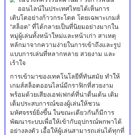
ออนไลน์ในประเทศไทยได้เห็นการ
เติบโตอย่างก้าวกระโดด โดยเฉพาะเกมส์
“สล็อต” ที่ได้กลายเป็นที่นิยมอย่างมากใน
หมู่ผู้เล่นทั้งหน้าใหม่และหน้าเก่า สาเหตุ
หลักมาจากความง่ายในการเข้าถึงและรูป
แบบการเล่นที่หลากหลาย สวยงาม และ
เร้าใจ
การเข้ามาของเทคโนโลยีที่ทันสมัย ทำให้
เกมส์สล็อตออนไลน์มีกราฟิกที่สวยงาม
พร้อมด้วยเสียงเอฟเฟกต์ที่น่าตื่นเต้น เติม
เต็มประสบการณ์ของผู้เล่นให้ชวน
มหัศจรรย์ยิ่งขึ้น ในขณะเดียวกันก็มีการ
พัฒนาระบบเพื่อให้เข้ากับอุปกรณ์พกพาได้
อย่างลงตัว เอื้อให้ผู้เล่นสามารถเล่นได้ทุกที่