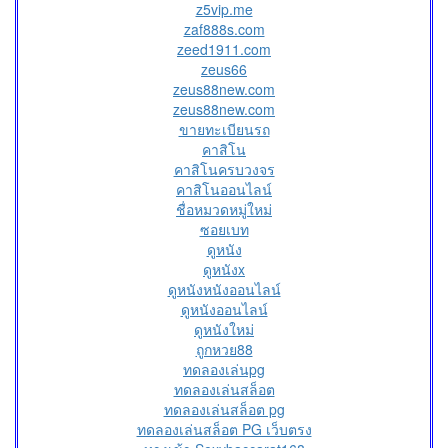
z5vip.me
zaf888s.com
zeed1911.com
zeus66
zeus88new.com
zeus88new.com
ขายทะเบียนรถ
คาสิโน
คาสิโนครบวงจร
คาสิโนออนไลน์
ชื่อหมวดหมู่ใหม่
ซอยเบท
ดูหนัง
ดูหนังx
ดูหนังหนังออนไลน์
ดูหนังออนไลน์
ดูหนังใหม่
ถูกหวย88
ทดลองเล่นpg
ทดลองเล่นสล็อต
ทดลองเล่นสล็อต pg
ทดลองเล่นสล็อต PG เว็บตรง