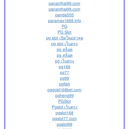
pananthai99.com
pananthai99.com
panda555
paramax1688.info
PG
PG Slot
pg slot เปิดใหม่ล่าสุด
pg slot เว็บตรง
pg สล็อต
pg สล็อต
pg เว็บตรง
pg168
pg77
pg99
pgfish
pggold168bet.com
pgheng99
PGSlot
Pgslot เว็บตรง
pgslot168
pgslot77.com
pgslot99