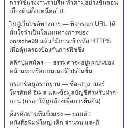
การใช้แรงงานราบรื่น ทำตามอย่างขั้นตอน
เบื้องต้นตั้งแต่นี้ต่อไป:
ไปสู่เว็บไซต์ทางการ — พิจารณา URL ให้
มั่นใจว่าเป็นโดเมนทางการของ
porsche99 แล้วก็มีการเข้ารหัส HTTPS
เพื่อคุ้มครองป้องกันการฟิชชิ่ง
คลิกปุ่มสมัคร — ธรรมดาจะอยู่มุมบนของ
หน้าแรกหรือแบนเนอร์โปรโมชั่น
กรอกข้อมูลรากฐาน — ชื่อ-สกุล เบอร์
โทรศัพท์ อีเมล และข้อมูลบัญชีสำหรับฝาก-
ถอน (กรอกให้ถูกต้องเพื่อการยืนยัน)
ตั้งรหัสผ่านที่แข็งแรง — ผสมตัว
หนังสือพิมพ์ใหญ่-เล็ก จำนวน และก็