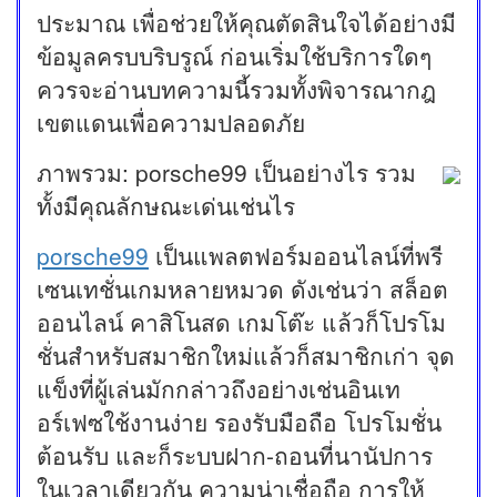
ประมาณ เพื่อช่วยให้คุณตัดสินใจได้อย่างมี
ข้อมูลครบบริบรูณ์ ก่อนเริ่มใช้บริการใดๆ
ควรจะอ่านบทความนี้รวมทั้งพิจารณากฎ
เขตแดนเพื่อความปลอดภัย
ภาพรวม: porsche99 เป็นอย่างไร รวม
ทั้งมีคุณลักษณะเด่นเช่นไร
porsche99
เป็นแพลตฟอร์มออนไลน์ที่พรี
เซนเทชั่นเกมหลายหมวด ดังเช่นว่า สล็อต
ออนไลน์ คาสิโนสด เกมโต๊ะ แล้วก็โปรโม
ชั่นสำหรับสมาชิกใหม่แล้วก็สมาชิกเก่า จุด
แข็งที่ผู้เล่นมักกล่าวถึงอย่างเช่นอินเท
อร์เฟซใช้งานง่าย รองรับมือถือ โปรโมชั่น
ต้อนรับ และก็ระบบฝาก-ถอนที่นานัปการ
ในเวลาเดียวกัน ความน่าเชื่อถือ การให้