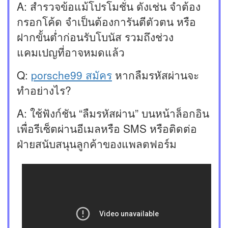
A: สำรวจข้อแม้โปรโมชั่น ดังเช่น จำต้อง
กรอกโค้ด จำเป็นต้องการันตีตัวตน หรือ
ฝากขั้นต่ำก่อนรับโบนัส รวมถึงช่วง
แคมเปญที่อาจหมดแล้ว
Q:
porsche99 สมัคร
หากลืมรหัสผ่านจะ
ทำอย่างไร?
A: ใช้ฟังก์ชัน “ลืมรหัสผ่าน” บนหน้าล็อกอิน
เพื่อรีเซ็ตผ่านอีเมลหรือ SMS หรือติดต่อ
ฝ่ายสนับสนุนลูกค้าของแพลตฟอร์ม