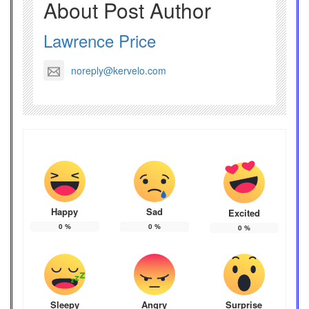
About Post Author
Lawrence Price
noreply@kervelo.com
Happy
Sad
Excited
0
%
0
%
0
%
Sleepy
Angry
Surprise