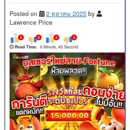
Posted on
2 ตุลาคม 2025
by
Lawrence Price
0
0
0
0
Read Time:
6 Minute, 45 Second