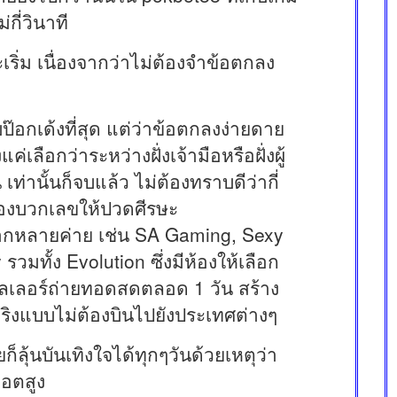
กี่วินาที
เริ่ม เนื่องจากว่าไม่ต้องจำข้อตกลง
บป๊อกเด้งที่สุด แต่ว่าข้อตกลงง่ายดาย
เลือกว่าระหว่างฝั่งเจ้ามือหรือฝั่งผู้
เท่านั้นก็จบแล้ว ไม่ต้องทราบดีว่ากี่
่ต้องบวกเลขให้ปวดศีรษะ
จากหลายค่าย เช่น SA Gaming, Sexy
วมทั้ง Evolution ซึ่งมีห้องให้เลือก
ีลเลอร์ถ่ายทอดสดตลอด 1 วัน สร้าง
ิงแบบไม่ต้องบินไปยังประเทศต่างๆ
็ลุ้นบันเทิงใจได้ทุกๆวันด้วยเหตุว่า
พอตสูง