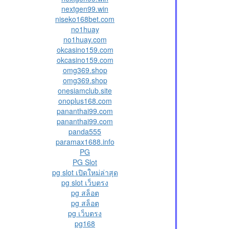
nextgen99.win
niseko168bet.com
no1huay
no1huay.com
okcasino159.com
okcasino159.com
omg369.shop
omg369.shop
onesiamclub.site
onoplus168.com
pananthai99.com
pananthai99.com
panda555
paramax1688.info
PG
PG Slot
pg slot เปิดใหม่ล่าสุด
pg slot เว็บตรง
pg สล็อต
pg สล็อต
pg เว็บตรง
pg168