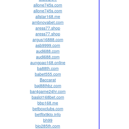
allone745s.com
allone745s.com
allstar168.me
ambnovabet.com
aress77.shop
aress77.shop
argus16888.com
asb9999.com
audi688.com
audi688.com
aungpao168.online
ba88th.com
babet555.com
Baccarat
baj88thbz.com
bar4game24hr.com
baslot168bet.com
bbp168.me
betboxclubs.com
betflixtikto.info
bh99
bio285th.com