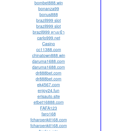
bombet888.win
bonanza99
bonus888
brazil999 slot
brazil999 slot
brazil999 ทางเข้า
carlo999.net
Casino
cc11388.com
chinatown888.win
daruma1688.com
daruma1688.com
dr888bet.com
dr888bet.com
ek4567.com
enjoy24.fun
erisauto.site
etbet16888.com
FAFA123
faro168
fcharoenkit168.com
fcharoenkit168.com