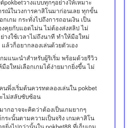
บไซต์pokbetวางแบบทุกๆอย่างให้เหมาะ
การณ์ในวงการคาสิโนมาก่อนเลย ทุกขั้น
ือกเกม กระทั่งไปถึงการถอนเงิน เป็น
้องคุยกับแอดไม่น ไม่ต้องส่งสลิป ไม่
ย่างใช้เวลาไม่ถึงนาที ทำให้มือใหม่
จ แล้วก็อยากลองเล่นด้วยตัวเอง
กมแนะนำสำหรับผู้ริเริ่ม พร้อมด้วยรีวิว
มือใหม่เลือกเกมได้ง่ายมากยิ่งขึ้น ไม่
คนพึ่งเริ่มต้นควรทดลองเล่นใน pokbet
ละไม่สลับซับซ้อน
วนมากอาจจะคิดว่าต้องเป็นเกมยากๆ
้กระนั้นตามความเป็นจริง เกมคาสิโน
ยยิ่งไปกว่านั้นใน pokbet88 ที่เก็บเกม