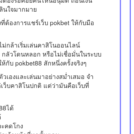
 ไม่ต้องรอคอยคนไหนอนุมัติ ถอนเงิน
พลินใจมากมาย
่ต้องการแชร์เว็บ pokbet ให้กับมือ
 ไม่กล้าเริ่มเล่นคาสิโนออนไลน์
็น กลัวโดนหลอก หรือไม่เชื่อมั่นในระบบ
้กับ pokbet88 สักหนึ่งครั้งจริงๆ
วยตัวเองและเล่นมาอย่างสม่ำเสมอ จำ
ว็บคาสิโนปกติ แต่ว่ามันคือเว็บที่
t88ได้
้
บจะคดโกง