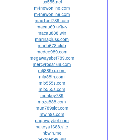
lux555.net
m4newonline.com
m4newonline.com
mac1bet789.com
macau69 สมัคร
macau888.win
marinapluss.com
mario678.club
medee989.com
megawaysbet789.com
mercyrosa168.com
mfj889xx.com
mia88th.com
mib555s.com
mib555s.com
monkey789
moza888.com
mun789slot.com
mwin9s.com
nagawaybet.com
nakoya1688.site
nbwin.me
nextgen99.win