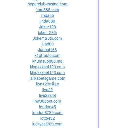
hyperclub-casino.com
item388.com
jinda55
jinda888
Joker123
joker123th
Joker123th.com
juad69
Judhai168
k1gt-auto.com
khumsup888.me
kingxxxbet123.com
kingxxxbet123.com
lalikabetsgame.com
lion123สล็อต
live22
live22slot
lnw365bet.com
london45
london6789.com
lotto432
luckycat789.com