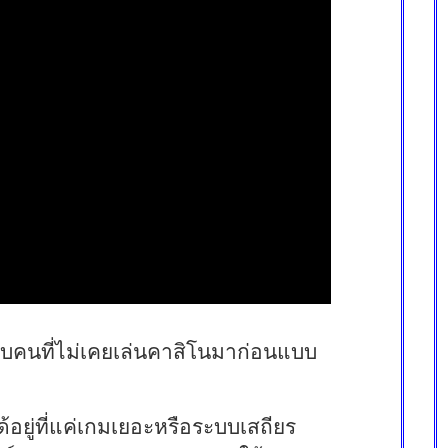
ับคนที่ไม่เคยเล่นคาสิโนมาก่อนแบบ
อยู่ที่แค่เกมเยอะหรือระบบเสถียร