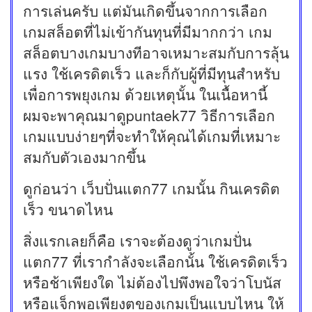
การเล่นครับ แต่มันเกิดขึ้นจากการเลือก
เกมสล็อตที่ไม่เข้ากันทุนที่มีมากกว่า เกม
สล็อตบางเกมบางทีอาจเหมาะสมกับการลุ้น
แรง ใช้เครดิตเร็ว และก็กับผู้ที่มีทุนสำหรับ
เพื่อการพยุงเกม ด้วยเหตุนั้น ในเนื้อหานี้
ผมจะพาคุณมาดูpuntaek77 วิธีการเลือก
เกมแบบง่ายๆที่จะทำให้คุณได้เกมที่เหมาะ
สมกับตัวเองมากขึ้น
ดูก่อนว่า เว็บปั่นแตก77 เกมนั้น กินเครดิต
เร็ว ขนาดไหน
สิ่งแรกเลยก็คือ เราจะต้องดูว่าเกมปั่น
แตก77 ที่เรากำลังจะเลือกนั้น ใช้เครดิตเร็ว
หรือช้าเพียงใด ไม่ต้องไปพึงพอใจว่าโบนัส
หรือแจ็กพอเพียงตของเกมเป็นแบบไหน ให้