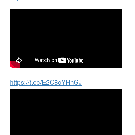
https://t.co/E2C8oYHhGJ