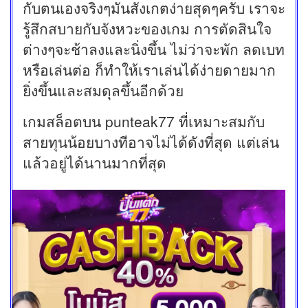
กับตนเองจริงๆมันสังเกตง่ายสุดๆครับ เราจะ
รู้สึกสบายกับจังหวะของเกม การตัดสินใจ
ต่างๆจะช้าลงและนิ่งขึ้น ไม่ว่าจะพัก ลดเบท
หรือเล่นต่อ ก็ทำให้เราเล่นได้ง่ายดายมาก
ยิ่งขึ้นและสมดุลขึ้นอีกด้วย
เกมสล็อตบน punteak77 ที่เหมาะสมกับ
สายทุนน้อยบางทีอาจไม่ได้ดังที่สุด แต่เล่น
แล้วอยู่ได้นานมากที่สุด