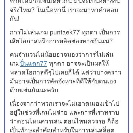
ช่วยได้มากเช่นเดียวกัน มันจะเป็นอย่างงั้น
จริงไหม? ในเนื้อหานี้ เราจะมาหาคำตอบ
กัน!
การไม่เล่นเกม puntaek77 ทุกตา เป็นการ
เสียโอกาสหรือการผลิตช่องทางกันแน่?
คนจำนวนไม่น้อยอาจมองว่าการไม่เล่น
เกม
ปั่นแตก77
ทุกตา อาจจะเป็นผลให้
พลาดโอกาสดีๆไปเลยก็ได้ แต่ว่าบางคราว
มันอาจเป็นการคัดจังหวะที่ดีให้กับตนเอง
ด้วยเช่นกันนะครับ
เนื่องจากว่าพวกเราจะไม่เอาตนเองเข้าไป
อยู่ในช่วงที่เกมไม่จ่าย และการที่เราทราบ
ว่าตอนไหนควรเล่น ตอนไหนควรรอ ก็ถือ
เป็นทักษะสำคัญสำหรับในการเล่นสล็อต