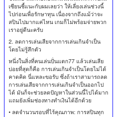
เซียนชี้แนะกับผมเลยว่า ให้เลี่ยงเล่นช่วงนี้
ไปก่อนเพื่อรักษาทุน เนื่องจากถึงแม้ว่าจะ
สปินไปมากแค่ไหน เกมก็ไม่พร้อมจ่ายพวก
เราอยู่ดีนะครับ
2. ลดการเล่นเสียจากการเล่นเกินจำเป็น
โดยไม่รู้สึกตัว
หนึ่งในสิ่งที่คนเล่นปั่นแตก77 แล้วเล่นเสีย
บ่อยที่สุดก็คือ การเล่นเกินจำเป็นโดยไม่ได้
คาดคิด นี่แหละขอรับ ซึ่งถ้าเราสามารถลด
การเล่นเสียจากการเล่นเกินจำเป็นออกไป
ได้ มันก็จะช่วยลดปัญหาในส่วนนี้ไปได้มาก
แถมยังเพิ่มช่องทางทำเงินได้อีกด้วย
• ลดจำนวนรอบที่ไร้คุณภาพ: การสปินทุก