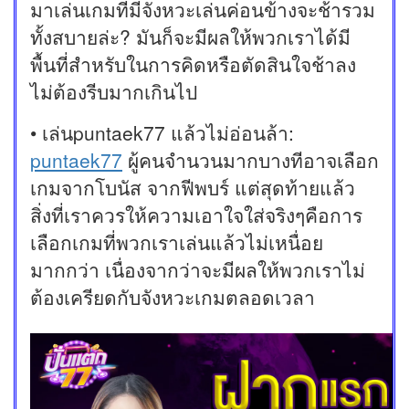
มาเล่นเกมที่มีจังหวะเล่นค่อนข้างจะช้ารวม
ทั้งสบายล่ะ? มันก็จะมีผลให้พวกเราได้มี
พื้นที่สำหรับในการคิดหรือตัดสินใจช้าลง
ไม่ต้องรีบมากเกินไป
• เล่นpuntaek77 แล้วไม่อ่อนล้า:
puntaek77
ผู้คนจำนวนมากบางทีอาจเลือก
เกมจากโบนัส จากฟีพบร์ แต่สุดท้ายแล้ว
สิ่งที่เราควรให้ความเอาใจใส่จริงๆคือการ
เลือกเกมที่พวกเราเล่นแล้วไม่เหนื่อย
มากกว่า เนื่องจากว่าจะมีผลให้พวกเราไม่
ต้องเครียดกับจังหวะเกมตลอดเวลา