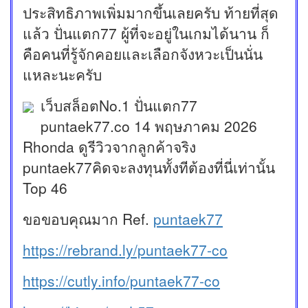
ประสิทธิภาพเพิ่มมากขึ้นเลยครับ ท้ายที่สุด
แล้ว ปั่นแตก77 ผู้ที่จะอยู่ในเกมได้นาน ก็
คือคนที่รู้จักคอยและเลือกจังหวะเป็นนั่น
แหละนะครับ
เว็บสล็อตNo.1 ปั่นแตก77
puntaek77.co 14 พฤษภาคม 2026
Rhonda ดูรีวิวจากลูกค้าจริง
puntaek77คิดจะลงทุนทั้งทีต้องที่นี่เท่านั้น
Top 46
ขอขอบคุณมาก Ref.
puntaek77
https://rebrand.ly/puntaek77-co
https://cutly.info/puntaek77-co