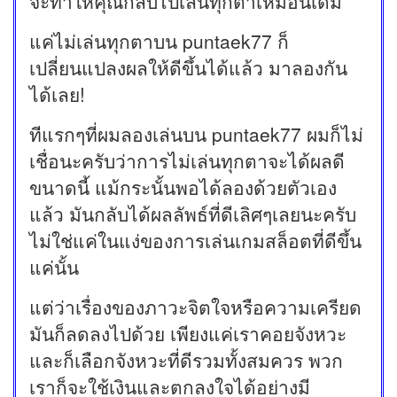
จะทำให้คุณกลับไปเล่นทุกตาเหมือนเดิม
แค่ไม่เล่นทุกตาบน puntaek77 ก็
เปลี่ยนแปลงผลให้ดีขึ้นได้แล้ว มาลองกัน
ได้เลย!
ทีแรกๆที่ผมลองเล่นบน puntaek77 ผมก็ไม่
เชื่อนะครับว่าการไม่เล่นทุกตาจะได้ผลดี
ขนาดนี้ แม้กระนั้นพอได้ลองด้วยตัวเอง
แล้ว มันกลับได้ผลลัพธ์ที่ดีเลิศๆเลยนะครับ
ไม่ใช่แค่ในแง่ของการเล่นเกมสล็อตที่ดีขึ้น
แค่นั้น
แต่ว่าเรื่องของภาวะจิตใจหรือความเครียด
มันก็ลดลงไปด้วย เพียงแค่เราคอยจังหวะ
และก็เลือกจังหวะที่ดีรวมทั้งสมควร พวก
เราก็จะใช้เงินและตกลงใจได้อย่างมี