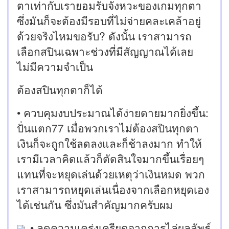
ตาเท่ากับเรายอมรับจังหวะของเกมทุกตา
ซึ่งมันก็จะต้องมีรอบที่ไม่จ่ายคละเคล้าอยู่
ด้วยจริงไหมขอรับ? ดังนั้น เราสามารถ
เลือกสปินเฉพาะช่วงที่มีสัญญาณได้เลย
ไม่มีความจำเป็น
ต้องสปินทุกตาก็ได้
• ควบคุมงบประมาณได้ง่ายดายมากยิ่งขึ้น:
ปั่นแตก77 เมื่อพวกเราไม่ต้องสปินทุกตา
เงินก็จะถูกใช้ลดลงและก็ช้าลงมาก ทำให้
เรามีเวลาคิดแล้วก็ตัดสินใจมากขึ้นเรื่อยๆ
แทนที่จะหยุดเล่นด้วยเหตุว่าเงินหมด พวก
เราสามารถหยุดเล่นเนื่องจากเลือกหยุดเอง
ได้เช่นกัน ซึ่งมันสำคัญมากครับผม
• ลดความเคร่งเครียดจากการไล่ผลลัพธ์