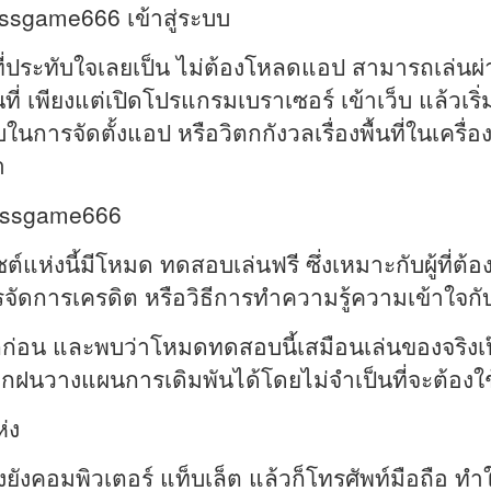
 ssgame666 เข้าสู่ระบบ
ิ่งที่ประทับใจเลยเป็น ไม่ต้องโหลดแอป สามารถเล่นผ่
ี่ เพียงแต่เปิดโปรแกรมเบราเซอร์ เข้าเว็บ แล้วเริ่
นการจัดตั้งแอป หรือวิตกกังวลเรื่องพื้นที่ในเครื่อ
า
น ssgame666
ไซต์แห่งนี้มีโหมด ทดสอบเล่นฟรี ซึ่งเหมาะกับผู้ที่
จัดการเครดิต หรือวิธีการทำความรู้ความเข้าใจกับ
่อน และพบว่าโหมดทดสอบนี้เสมือนเล่นของจริงเป๊ะ
ฝนวางแผนการเดิมพันได้โดยไม่จำเป็นที่จะต้องใช้
่ง
ทั้งยังคอมพิวเตอร์ แท็บเล็ต แล้วก็โทรศัพท์มือถือ ทำ