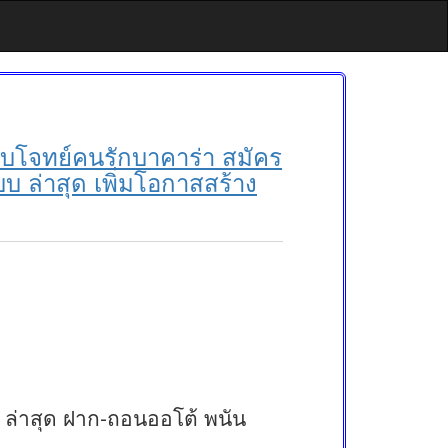
อบโจทย์คนรักบาคาร่า สมัคร
บ ล่าสุด เพิ่มโอกาสสร้าง
 ล่าสุด ฝาก-ถอนออโต้ พนัน