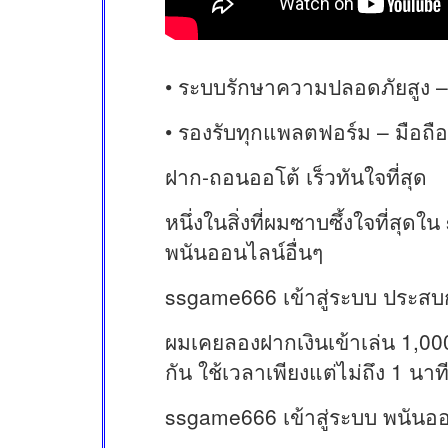
• ระบบรักษาความปลอดภัยสูง – ข
• รองรับทุกแพลตฟอร์ม – มือถือ 
ฝาก-ถอนออโต้ เร็วทันใจที่สุด
หนึ่งในสิ่งที่ผมซาบซึ้งใจที่ส
พนันออนไลน์อื่นๆ
ssgame666 เข้าสู่ระบบ ประส
ผมเคยลองฝากเงินเข้าเล่น 1,000
กัน ใช้เวลาเพียงแต่ไม่ถึง 1 นาท
ssgame666 เข้าสู่ระบบ พนันออ