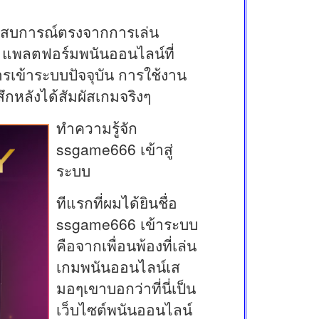
ระสบการณ์ตรงจากการเล่น
ุด แพลตฟอร์มพนันออนไลน์ที่
ารเข้าระบบปัจจุบัน การใช้งาน
กหลังได้สัมผัสเกมจริงๆ
ทำความรู้จัก
ssgame666 เข้าสู่
ระบบ
ทีแรกที่ผมได้ยินชื่อ
ssgame666 เข้าระบบ
คือจากเพื่อนพ้องที่เล่น
เกมพนันออนไลน์เส
มอๆเขาบอกว่าที่นี่เป็น
เว็บไซต์พนันออนไลน์