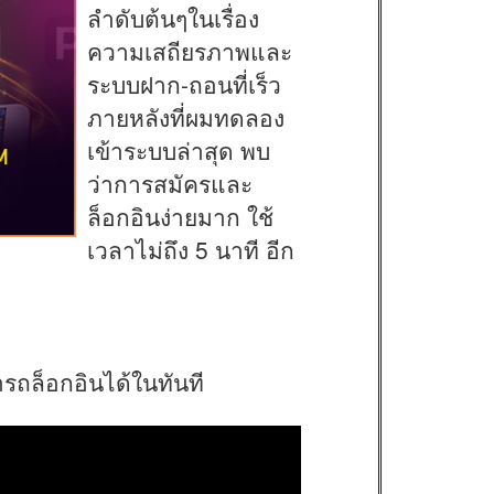
ลำดับต้นๆในเรื่อง
ความเสถียรภาพและ
ระบบฝาก-ถอนที่เร็ว
ภายหลังที่ผมทดลอง
เข้าระบบล่าสุด พบ
ว่าการสมัครและ
ล็อกอินง่ายมาก ใช้
เวลาไม่ถึง 5 นาที อีก
มารถล็อกอินได้ในทันที