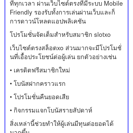
ที่ทุกเวลา ผ่านเว็บไซต์ตรงที่มีระบบ Mobile
Friendly รองรับทั้งการเล่นผ่านเว็บและก็
การดาวน์โหลดแอปพลิเคชัน
โปรโมชั่นจัดเต็มสำหรับสมาชิก slotxo
เว็บไซต์ตรงสล็อตxo ส่วนมากจะมีโปรโมชั่
นที่เอื้อประโยชน์ต่อผู้เล่น ยกตัวอย่างเช่น
• เครดิตฟรีสมาชิกใหม่
• โบนัสฝากคราวแรก
• โปรโมชั่นคืนยอดเสีย
• กิจกรรมแจกโบนัสรายสัปดาห์
สิ่งเหล่านี้ช่วยทำให้ผู้เล่นมีทุนต่อยอดได้
มากขึ้น