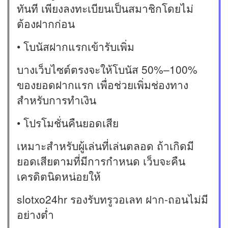
ทันที เพียงลงทะเบียนเป็นสมาชิกโดยไม่
ต้องฝากก่อน
• โบนัสฝากแรกเข้ารับเพิ่ม
บางเว็บไซต์ตรงจะให้โบนัส 50%–100%
ของยอดฝากแรก เพื่อช่วยเพิ่มช่องทาง
สำหรับการทำเงิน
• โปรโมชั่นคืนยอดเสีย
เหมาะสำหรับผู้เล่นที่เล่นตลอด ถ้าเกิดมี
ยอดเสียตามที่มีการกำหนด เว็บจะคืน
เครดิตนิดหน่อยให้
slotxo24hr รองรับทรูวอเลท ฝาก-ถอนไม่มี
อย่างต่ำ