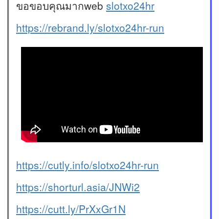
ขอขอบคุณมากweb
slotxo24hr
https://rebrand.ly/slotxo24hr-run
https://cutly.info/slotxo24hr-run
https://shorturl.asia/JNWi2
https://cutt.ly/PrXxGr1N