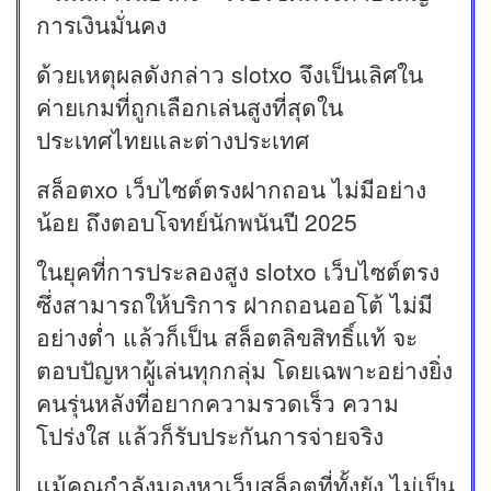
การเงินมั่นคง
ด้วยเหตุผลดังกล่าว slotxo จึงเป็นเลิศใน
ค่ายเกมที่ถูกเลือกเล่นสูงที่สุดใน
ประเทศไทยและต่างประเทศ
สล็อตxo เว็บไซต์ตรงฝากถอน ไม่มีอย่าง
น้อย ถึงตอบโจทย์นักพนันปี 2025
ในยุคที่การประลองสูง slotxo เว็บไซต์ตรง
ซึ่งสามารถให้บริการ ฝากถอนออโต้ ไม่มี
อย่างต่ำ แล้วก็เป็น สล็อตลิขสิทธิ์แท้ จะ
ตอบปัญหาผู้เล่นทุกกลุ่ม โดยเฉพาะอย่างยิ่ง
คนรุ่นหลังที่อยากความรวดเร็ว ความ
โปร่งใส แล้วก็รับประกันการจ่ายจริง
แม้คุณกำลังมองหาเว็บสล็อตที่ทั้งยัง ไม่เป็น