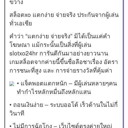
ขวาง
สล็อตxo แตกง่าย จ่ายจริง ประกันจากผู้เล่น
ทั่วเอเชีย
คำว่า “แตกง่าย จ่ายจริง” มิได้เป็นแค่คำ
โฆษณา แม้กระนั้นเป็นสิ่งที่ผู้เล่น
slotxo24hr การันตีกันมาอย่างยาวนาน
เกมสล็อตจากค่ายนี้ขึ้นชื่อลือชาเรื่อง อัตรา
การชนะที่สูง และ การจ่ายรางวัลที่คุ้มค่า
• แจ็คพอตแตกหนัก – มีผู้เล่นหลายๆคน
ทำกำไรหลักหมื่นถึงหลักแสน
• ถอนเงินง่าย – ระบบออโต้ เร็วด้านในไม่กี่
วินาที
• ไม่มีการฉ้อโกง – เว็บไซต์ตรงค่ายใหญ่