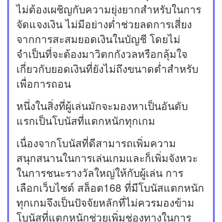
ไม่ต้องเผชิญกับความยุ่งยากสำหรับในการ
จัดแจงเงิน ไม่มีอย่างต่ำช่วยลดการเสี่ยง
จากการสะสมยอดเงินในบัญชี โดยไม่
จำเป็นที่จะต้องมาวิตกกังวลหรือกลุ้มใจ
เกี่ยวกับยอดเงินที่ยังไม่ถึงขนาดต่ำสำหรับ
เพื่อการถอน
หนึ่งในสิ่งที่ผู้เล่นมักจะมองหาเป็นอันดับ
แรกเป็นโบนัสที่แตกหนักทุกเกม
เนื่องจากโบนัสที่ดีสามารถเพิ่มความ
สนุกสนานในการเล่นเกมและก็เพิ่มจังหวะ
ในการชนะรางวัลใหญ่ให้กับผู้เล่น การ
เลือกเว็บไซต์ สล็อต168 ที่มีโบนัสแตกหนัก
ทุกเกมจึงเป็นปัจจัยหลักที่ไม่ควรมองข้าม
โบนัสที่แตกหนักช่วยเพิ่มช่องทางในการ