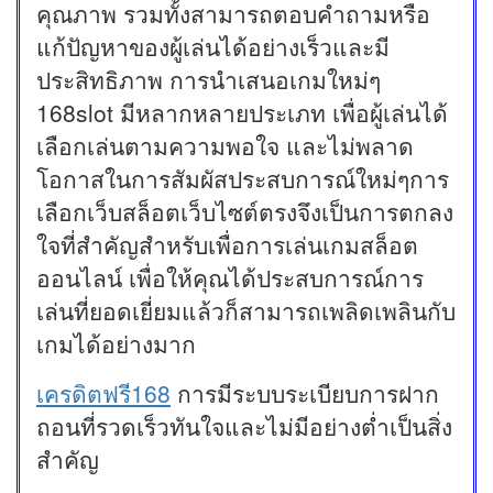
คุณภาพ รวมทั้งสามารถตอบคำถามหรือ
แก้ปัญหาของผู้เล่นได้อย่างเร็วและมี
ประสิทธิภาพ การนำเสนอเกมใหม่ๆ
168slot มีหลากหลายประเภท เพื่อผู้เล่นได้
เลือกเล่นตามความพอใจ และไม่พลาด
โอกาสในการสัมผัสประสบการณ์ใหม่ๆการ
เลือกเว็บสล็อตเว็บไซต์ตรงจึงเป็นการตกลง
ใจที่สำคัญสำหรับเพื่อการเล่นเกมสล็อต
ออนไลน์ เพื่อให้คุณได้ประสบการณ์การ
เล่นที่ยอดเยี่ยมแล้วก็สามารถเพลิดเพลินกับ
เกมได้อย่างมาก
เครดิตฟรี168
การมีระบบระเบียบการฝาก
ถอนที่รวดเร็วทันใจและไม่มีอย่างต่ำเป็นสิ่ง
สำคัญ