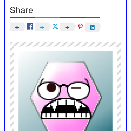
Share