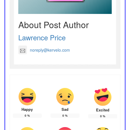
About Post Author
Lawrence Price
noreply@kervelo.com
Happy
Sad
Excited
0
%
0
%
0
%