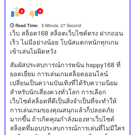
0
0
Read Time:
5 Minute, 27 Second
เว็บ สล็อต168 สล็อตเว็บไซต์ตรง ฝากถอน
เร็ว ไม่มีอย่างน้อย โบนัสแตกหนักทุกเกม
เข้าเล่นไม่ผิดหวัง
สัมผัสประสบการณ์การพนัน happy168 ที่
ยอดเยี่ยม การเล่นเกมสล็อตออนไลน์
เปลี่ยนเป็นความบันเทิงที่ได้รับความนิยม
สำหรับนักเสี่ยงดวงทั่วโลก การเลือก
เว็บไซต์สล็อตที่ดีเป็นสิ่งจำเป็นที่จะทำให้
การเล่นเกมของคุณสนุกแล้วก็ปลอดภัย
มากขึ้น ถ้าเกิดคุณกำลังมองหาเว็บไซต์
สล็อตที่มอบประสบการณ์การเล่นที่ไม่มีใคร