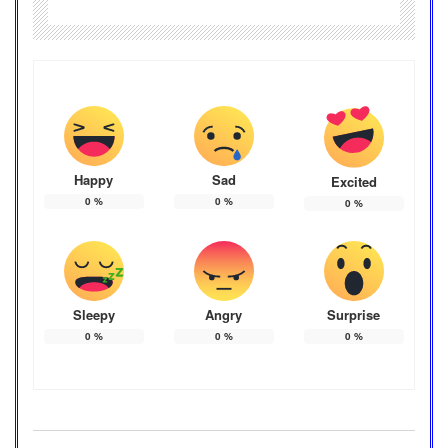
Happy
Sad
Excited
0
%
0
%
0
%
Sleepy
Angry
Surprise
0
%
0
%
0
%