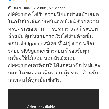
Read Time:
2 Minute, 57 Second
sl99game ได้รับความนิยมอย่างสม่ำเสมอ
ในกรุ๊ปนักเล่นการพนันออนไลน์ ด้วยความ
ครบครันของเกม การบริการ และก็ระบบที่
ล้ำสมัย ผู้เล่นสามารถเริ่มได้ง่ายด้วยขั้น
ตอน sl99game สมัคร ที่ไม่ยุ่งยาก พร้อม
ระบบ sl99gameเข้าระบบ ที่รองรับทุก
เครื่องใช้ไม้สอย นอกนั้นยังมอบ
sl99gameเครดิตฟรี ให้แก่สมาชิกใหม่และ
ก็เก่าโดยตลอด เพิ่มความคุ้มราคาสำหรับ
การเล่นได้ทุกเมื่อเชื่อวัน