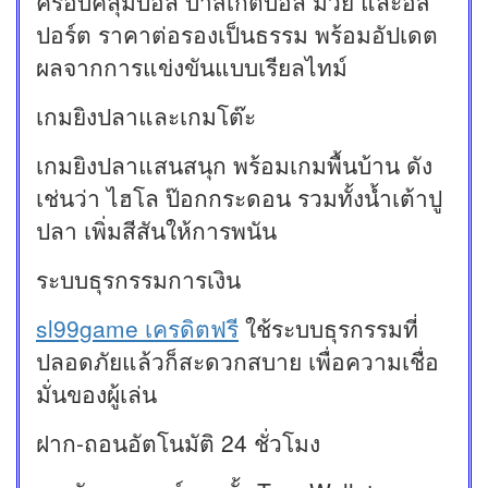
ครอบคลุมบอล บาสเกตบอล มวย และอีส
ปอร์ต ราคาต่อรองเป็นธรรม พร้อมอัปเดต
ผลจากการแข่งขันแบบเรียลไทม์
เกมยิงปลาและเกมโต๊ะ
เกมยิงปลาแสนสนุก พร้อมเกมพื้นบ้าน ดัง
เช่นว่า ไฮโล ป๊อกกระดอน รวมทั้งน้ำเต้าปู
ปลา เพิ่มสีสันให้การพนัน
ระบบธุรกรรมการเงิน
sl99game เครดิตฟรี
ใช้ระบบธุรกรรมที่
ปลอดภัยแล้วก็สะดวกสบาย เพื่อความเชื่อ
มั่นของผู้เล่น
ฝาก-ถอนอัตโนมัติ 24 ชั่วโมง