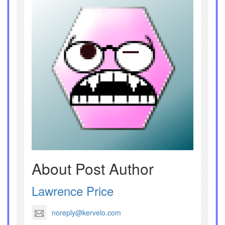
About Post Author
Lawrence Price
noreply@kervelo.com