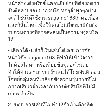
หน้าต่างเด้งหรือขั้นตอนยิบย่อยที่ต้องกดกา
รันตีหลายรอบมากวนใจ ทุกๆสิ่งทุกๆอย่าง
จะดีไซน์ให้ใช้งาน sagame168th ต่อเนื่อง
และก็ลื่นไหล เพื่อให้คุณไม่เสียสมาธิกับสิ่ง
รบกวนต่างๆที่อาจสะสมเป็นความหงุดหงิด
ได้
• เลือกโต๊ะแล้วก็เริ่มเล่นได้เลย: การจัด
หน้าโต๊ะ sagame168 ที่ทำให้เข้าใจง่าย
ไม่ต้องไล่หา หรือเทียบข้อมูลอะไรเลย
ทำให้ท่านสามารถเข้าเล่นได้โดยทันที ตอบ
โจทย์กลุ่มคนที่เกลียดชังความวุ่นวายที่ไม่
อยากเสียเวล่ำเวลากับการตัดสินใจที่ไม่มี
ความจำเป็น
2. ระบบการเล่นที่ไม่ทำให้จำเป็นต้องคิด