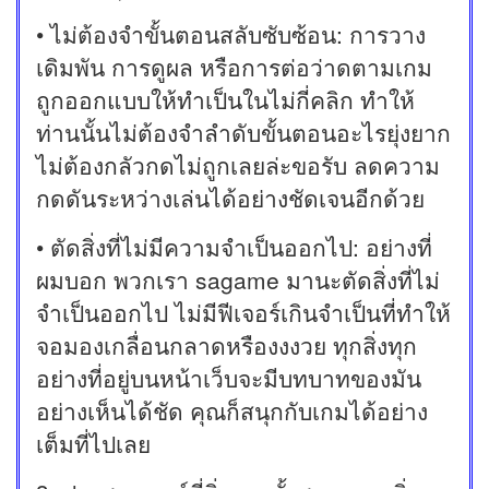
• ไม่ต้องจำขั้นตอนสลับซับซ้อน: การวาง
เดิมพัน การดูผล หรือการต่อว่าดตามเกม
ถูกออกแบบให้ทำเป็นในไม่กี่คลิก ทำให้
ท่านนั้นไม่ต้องจำลำดับขั้นตอนอะไรยุ่งยาก
ไม่ต้องกลัวกดไม่ถูกเลยล่ะขอรับ ลดความ
กดดันระหว่างเล่นได้อย่างชัดเจนอีกด้วย
• ตัดสิ่งที่ไม่มีความจำเป็นออกไป: อย่างที่
ผมบอก พวกเรา sagame มานะตัดสิ่งที่ไม่
จำเป็นออกไป ไม่มีฟีเจอร์เกินจำเป็นที่ทำให้
จอมองเกลื่อนกลาดหรืองงงวย ทุกสิ่งทุก
อย่างที่อยู่บนหน้าเว็บจะมีบทบาทของมัน
อย่างเห็นได้ชัด คุณก็สนุกกับเกมได้อย่าง
เต็มที่ไปเลย