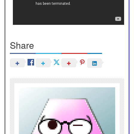
Share