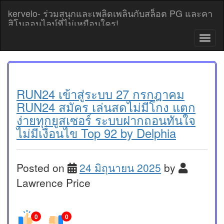
Skip
kervelo- ร่วมสนุกและเพลิดเพลินกับสล็อต PG และคา
to
สิโนออนไลน์ที่ไม่เหมือนใคร!
content
T
o
g
g
l
e
RUN24 เข้าสู่ระบบ 27 กรกฎาคม
n
RUN24 สมัคร เล่นสดไม่มีโกง แตก
a
ง่ายทุกยูสเซอร์ ระบบฝากถอนทันใจ
v
ไม่มีเงื่อนไข Top 92 by Delphia
i
g
a
t
Posted on
24 มิถุนายน 2025
by
i
o
Lawrence Price
n
0
0