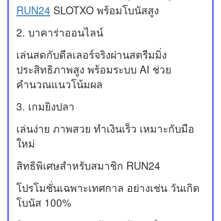
RUN24
SLOTXO พร้อมโบนัสสูง
2. บาคาร่าออนไลน์
เล่นสดกับดีลเลอร์จริงผ่านสตรีมมิ่ง
ประสิทธิภาพสูง พร้อมระบบ AI ช่วย
คำนวณแนวโน้มผล
3. เกมยิงปลา
เล่นง่าย ภาพสวย ทำเงินเร็ว เหมาะกับมือ
ใหม่
สิทธิพิเศษสำหรับสมาชิก RUN24
โปรโมชั่นเฉพาะเทศกาล อย่างเช่น วันเกิด
โบนัส 100%