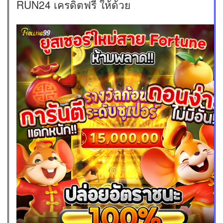
RUN24 เครดิตฟรี ให้ด้วย