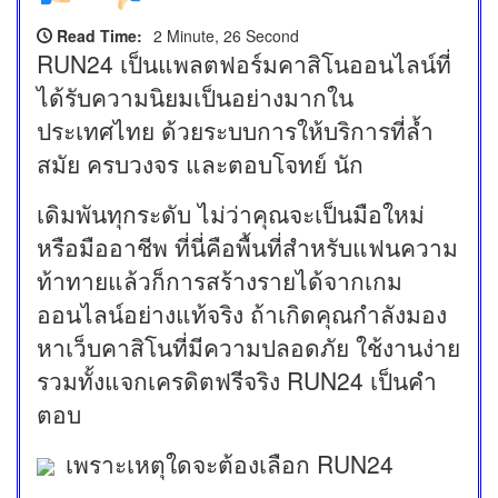
Read Time:
2 Minute, 26 Second
RUN24 เป็นแพลตฟอร์มคาสิโนออนไลน์ที่
ได้รับความนิยมเป็นอย่างมากใน
ประเทศไทย ด้วยระบบการให้บริการที่ล้ำ
สมัย ครบวงจร และตอบโจทย์ นัก
เดิมพันทุกระดับ ไม่ว่าคุณจะเป็นมือใหม่
หรือมืออาชีพ ที่นี่คือพื้นที่สำหรับแฟนความ
ท้าทายแล้วก็การสร้างรายได้จากเกม
ออนไลน์อย่างแท้จริง ถ้าเกิดคุณกำลังมอง
หาเว็บคาสิโนที่มีความปลอดภัย ใช้งานง่าย
รวมทั้งแจกเครดิตฟรีจริง RUN24 เป็นคำ
ตอบ
เพราะเหตุใดจะต้องเลือก RUN24