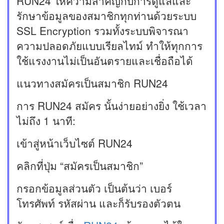
RUN24 ให้ความสำคัญกับการดูแลและ
รักษาข้อมูลของสมาชิกทุกท่านด้วยระบบ
SSL Encryption รวมทั้งระบบพิจารณา
ความปลอดภัยแบบเรียลไทม์ ทำให้ทุกการ
ใช้แรงงานไม่เป็นอันตรายและเชื่อถือได้
แนวทางสมัครเป็นสมาชิก RUN24
การ RUN24 สมัคร นั้นง่ายอย่างยิ่ง ใช้เวลา
ไม่ถึง 1 นาที:
เข้าสู่หน้าเว็บไซต์ RUN24
คลิกที่ปุ่ม “สมัครเป็นสมาชิก”
กรอกข้อมูลส่วนตัว เป็นต้นว่า เบอร์
โทรศัพท์ รหัสผ่าน และก็รับรองตัวตน