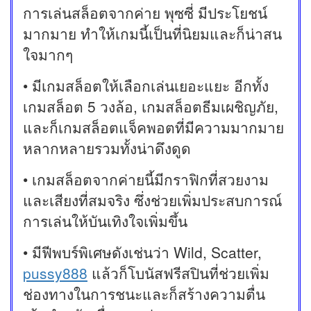
การเล่นสล็อตจากค่าย พุซซี่ มีประโยชน์
มากมาย ทำให้เกมนี้เป็นที่นิยมและก็น่าสน
ใจมากๆ
• มีเกมสล็อตให้เลือกเล่นเยอะแยะ อีกทั้ง
เกมสล็อต 5 วงล้อ, เกมสล็อตธีมเผชิญภัย,
และก็เกมสล็อตแจ็คพอตที่มีความมากมาย
หลากหลายรวมทั้งน่าดึงดูด
• เกมสล็อตจากค่ายนี้มีกราฟิกที่สวยงาม
และเสียงที่สมจริง ซึ่งช่วยเพิ่มประสบการณ์
การเล่นให้บันเทิงใจเพิ่มขึ้น
• มีฟีพบร์พิเศษดังเช่นว่า Wild, Scatter,
pussy888
แล้วก็โบนัสฟรีสปินที่ช่วยเพิ่ม
ช่องทางในการชนะและก็สร้างความตื่น