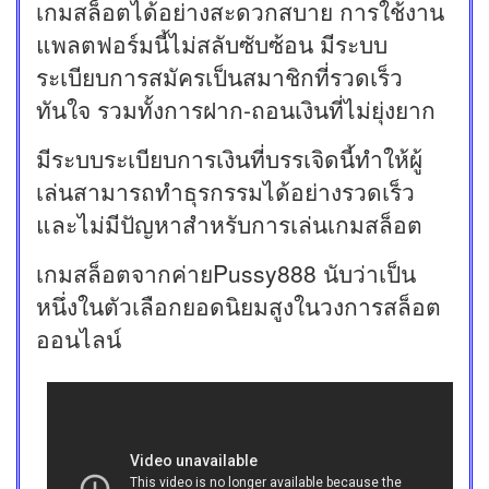
เกมสล็อตได้อย่างสะดวกสบาย การใช้งาน
แพลตฟอร์มนี้ไม่สลับซับซ้อน มีระบบ
ระเบียบการสมัครเป็นสมาชิกที่รวดเร็ว
ทันใจ รวมทั้งการฝาก-ถอนเงินที่ไม่ยุ่งยาก
มีระบบระเบียบการเงินที่บรรเจิดนี้ทำให้ผู้
เล่นสามารถทำธุรกรรมได้อย่างรวดเร็ว
และไม่มีปัญหาสำหรับการเล่นเกมสล็อต
เกมสล็อตจากค่ายPussy888 นับว่าเป็น
หนึ่งในตัวเลือกยอดนิยมสูงในวงการสล็อต
ออนไลน์