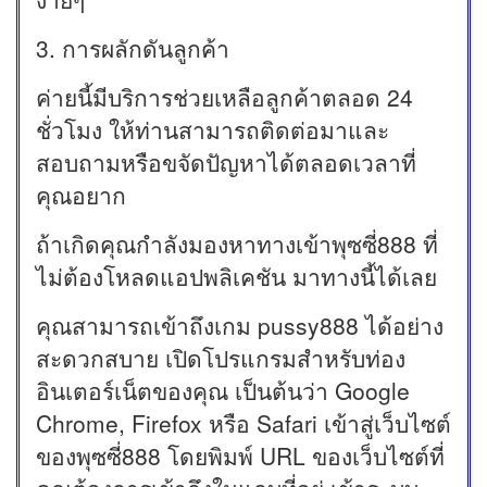
3. การผลักดันลูกค้า
ค่ายนี้มีบริการช่วยเหลือลูกค้าตลอด 24
ชั่วโมง ให้ท่านสามารถติดต่อมาและ
สอบถามหรือขจัดปัญหาได้ตลอดเวลาที่
คุณอยาก
ถ้าเกิดคุณกำลังมองหาทางเข้าพุซซี่888 ที่
ไม่ต้องโหลดแอปพลิเคชัน มาทางนี้ได้เลย
คุณสามารถเข้าถึงเกม pussy888 ได้อย่าง
สะดวกสบาย เปิดโปรแกรมสำหรับท่อง
อินเตอร์เน็ตของคุณ เป็นต้นว่า Google
Chrome, Firefox หรือ Safari เข้าสู่เว็บไซต์
ของพุซซี่888 โดยพิมพ์ URL ของเว็บไซต์ที่