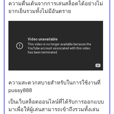
ความตื่นเต้นจากการเล่นสล็อตได้อย่างไม่
ยากเย็นรวมทั้งไม่มีอันตราย
ความสะดวกสบายสำหรับในการใช้งานที่
pussy888
เป็นเว็บสล็อตออนไลน์ที่ได้รับการออกแบบ
มาเพื่อให้ผู้เล่นสามารถเข้าถึงรวมทั้งเล่น