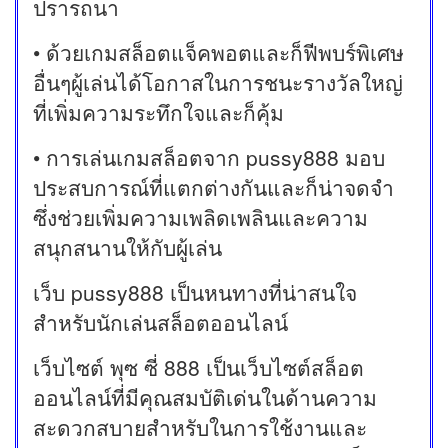
ปรารถนา
• ด้วยเกมสล็อตแจ็คพอตและก็ฟีพบร์พิเศษ
อื่นๆผู้เล่นได้โอกาสในการชนะรางวัลใหญ่
ที่เพิ่มความระทึกใจและก็คุ้ม
• การเล่นเกมสล็อตจาก pussy888 มอบ
ประสบการณ์ที่แตกต่างกันและก็น่าจดจำ
ซึ่งช่วยเพิ่มความเพลิดเพลินและความ
สนุกสนานให้กับผู้เล่น
เว็บ pussy888 เป็นหนทางที่น่าสนใจ
สำหรับนักเล่นสล็อตออนไลน์
เว็บไซต์ พุซ ซี่ 888 เป็นเว็บไซต์สล็อต
ออนไลน์ที่มีคุณสมบัติเด่นในด้านความ
สะดวกสบายสำหรับในการใช้งานและ