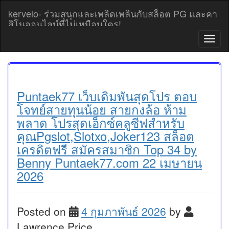
Skip
kervelo- ร่วมสนุกและเพลิดเพลินกับสล็อต PG และคา
to
สิโนออนไลน์ที่ไม่เหมือนใคร!
content
T
o
g
g
l
e
Puntaek77 เว็บเดิมพันสุดโปร ตอบ
n
โจทย์สายทุนน้อย สายกงล้อ ห้าม
a
พลาด โปรสุดเอ็กซ์คลูซีฟสำหรับ
v
คุณPgslot,Slotxo,Joker123 สล็อต
i
g
เครดิตฟรี สมัครสมาชิก Top 34 by
a
Benny Puntaek77.com 22 เมษายน
t
2026
i
o
n
Posted on
4 กุมภาพันธ์ 2026
by
Lawrence Price