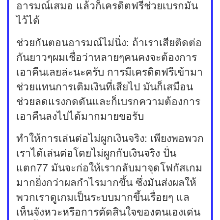
อารมณ์เสมอ แล้วก็เครดิตฟรีช่วยเบรกมัน
ไว้ได้
ช่วยกันตอนอารมณ์ไม่นิ่ง: ถ้าเราเสียติดต่อ
กันยาวๆผมเชื่อว่าหลายๆคนคงจะต้องการ
เอาคืนเลยล่ะนะครับ การมีเครดิตฟรีเข้ามา
ช่วยแทนการเติมเงินที่เสียไป มันก็เสมือน
ช่วยลดแรงกดดันและก็เบรกความต้องการ
เอาคืนลงไปได้มากมายขอรับ
ทำให้การเล่นต่อไม่ผูกเงินจริง: เพียงพอพวก
เราได้เล่นต่อโดยไม่ผูกกับเงินจริง ปั่น
แตก77 มันจะก่อให้เรากลับมาจุดโฟกัสเกม
มากยิ่งกว่าผลกำไรมากขึ้น ซึ่งมันส่งผลให้
พวกเราดูเกมเป็นระบบมากขึ้นเรื่อยๆ แล
เห็นจังหวะหรือการตัดสินใจของตนเองเด่น