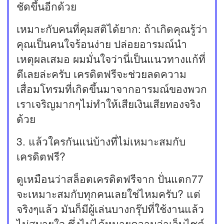
ชัดขึ้นอีกด้วย
เหมาะกับคนที่คุมสติได้ยาก: ถ้าเกิดคุณรู้ว่า
คุณเป็นคนใจร้อนง่าย ปล่อยอารมณ์นำ
เหตุผลเสมอ ผมมั่นใจว่านี่เป็นแนวทางแก้ที่
ดีเลยล่ะครับ เครดิตฟรีจะช่วยลดความ
เสื่อมโทรมที่เกิดขึ้นมาจากอารมณ์ของพวก
เราเจริญมากๆไม่ทำให้เสียเงินเสียทองจริง
ด้วย
3. แล้วใครกันแน่บ้างที่ไม่เหมาะสมกับ
เครดิตฟรี?
ดูเหมือนว่าสล็อตเครดิตฟรีจาก ปั่นแตก77
จะเหมาะสมกับทุกคนเลยใช่ไหมครับ? แต่
จริงๆแล้ว มันก็มีผู้เล่นบางกรุ๊ปที่ใช้งานแล้ว
ไม่สบายใจ ซึ่งไม่ได้หมายความว่าเว็บไซต์