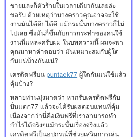
ชายและก็ตัวร้ายในเวลาเดียวกันเลยล่ะ
ขอรับ ด้วยเหตุว่าบางคราวคุณอาจจะใช้
งานมันได้ดิบได้ดี แม้กระนั้นบางคราวก็ไม่
ไปเลย ซึ่งมันก็ขึ้นกับการกระทำของคนใช้
งานนี่แหละครับผม ในบทความนี้ ผมจะพา
คุณมาหาคำตอบว่า มันเหมาะสมกับผู้ใด
กันแน่บ้างกันแน่?
เครดิตฟรีบน
puntaek77
ผู้ใดกันแน่ใช้แล้ว
คุ้มบ้าง?
หลายท่านมุ่งมาดว่า หากรับเครดิตฟรีกับ
ปั่นแตก77 แล้วจะได้รับผลตอบแทนที่คุ้ม
เนื่องจากว่านี่คือเงินฟรีที่เราสามารถทำ
กำไรได้จริงๆแม้กระนั้นเรื่องจริงแล้ว
เครดิตฟรีเป็นอุปกรณ์ที่ช่วยเสริมการเล่น