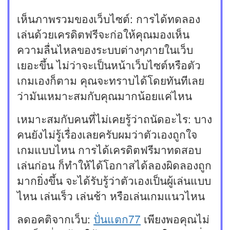
เห็นภาพรวมของเว็บไซต์: การได้ทดลอง
เล่นด้วยเครดิตฟรีจะก่อให้คุณมองเห็น
ความลื่นไหลของระบบต่างๆภายในเว็บ
เยอะขึ้น ไม่ว่าจะเป็นหน้าเว็บไซต์หรือตัว
เกมเองก็ตาม คุณจะทราบได้โดยทันทีเลย
ว่ามันเหมาะสมกับคุณมากน้อยแค่ไหน
เหมาะสมกับคนที่ไม่เคยรู้ว่าถนัดอะไร: บาง
คนยังไม่รู้เรื่องเลยครับผมว่าตัวเองถูกใจ
เกมแบบไหน การได้เครดิตฟรีมาทดสอบ
เล่นก่อน ก็ทำให้ได้โอกาสได้ลองผิดลองถูก
มากยิ่งขึ้น จะได้รับรู้ว่าตัวเองเป็นผู้เล่นแบบ
ไหน เล่นเร็ว เล่นช้า หรือเล่นเกมแนวไหน
ลดอคติจากเว็บ:
ปั่นแตก77
เพียงพอคุณไม่