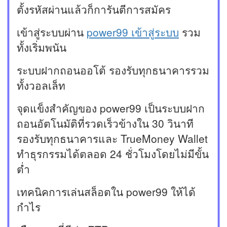
ตั้งรหัสผ่านแล้วก็การันตีการสมัคร
เข้าสู่ระบบผ่าน
power99 เข้าสู่ระบบ
รวม
ทั้งเริ่มพนัน
ระบบฝากถอนออโต้ รองรับทุกธนาคารรวม
ทั้งวอลเล็ท
จุดแข็งสำคัญของ power99 เป็นระบบฝาก
ถอนอัตโนมัติที่รวดเร็วข้างใน 30 วินาที
รองรับทุกธนาคารและ TrueMoney Wallet
ทำธุรกรรมได้ตลอด 24 ชั่วโมงโดยไม่มีขั้น
ต่ำ
เทคนิคการเล่นสล็อตใน power99 ให้ได้
กำไร