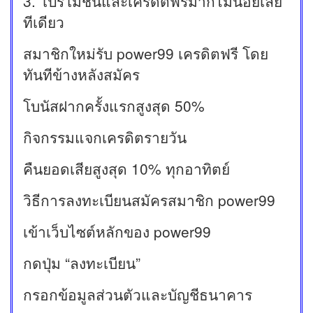
3. โปรโมชั่นและเครดิตฟรีมากไม่น้อยเลย
ทีเดียว
สมาชิกใหม่รับ power99 เครดิตฟรี โดย
ทันทีข้างหลังสมัคร
โบนัสฝากครั้งแรกสูงสุด 50%
กิจกรรมแจกเครดิตรายวัน
คืนยอดเสียสูงสุด 10% ทุกอาทิตย์
วิธีการลงทะเบียนสมัครสมาชิก power99
เข้าเว็บไซต์หลักของ power99
กดปุ่ม “ลงทะเบียน”
กรอกข้อมูลส่วนตัวและบัญชีธนาคาร