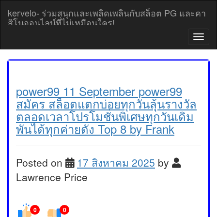
Skip
kervelo- ร่วมสนุกและเพลิดเพลินกับสล็อต PG และคา
to
สิโนออนไลน์ที่ไม่เหมือนใคร!
content
T
o
g
g
l
e
power99 11 September power99
n
สมัคร สล็อตแตกบ่อยทุกวันลุ้นรางวัล
a
ตลอดเวลาโปรโมชั่นพิเศษทุกวันเดิม
v
พันได้ทุกค่ายดัง Top 8 by Frank
i
g
a
t
Posted on
17 สิงหาคม 2025
by
i
o
Lawrence Price
n
0
0