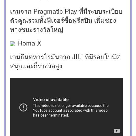
เกมจาก Pragmatic Play ที่มีระบบระเบียบ
ตัวคูณรวมทั้งฟีเจอร์ซื้อฟรีสปิน เพิ่มช่อง
ทางชนะรางวัลใหญ่
Roma X
เกมธีมทหารโรมันจาก JILI ที่มีรอบโบนัส
สนุกและก็รางวัลสูง