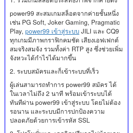
power99 สะสมเกมสล็อตจากค่ายชั้นหนึ่ง
เช่น PG Soft, Joker Gaming, Pragmatic
Play,
power99 เข้าสู่ระบบ
JILI และ CQ9
ทุกเกมมีภาพกราฟิกคมชัด เสียงเอฟเฟกต์
สมจริงสมจัง รวมทั้งค่า RTP สูง ซึ่งช่วยเพิ่ม
จังหวะได้กำไรได้มากขึ้น
2. ระบบสมัครและก็เข้าระบบที่เร็ว
ผู้เล่นสามารถทำการ power99 สมัคร ได้
ในเวลาไม่ถึง 2 นาที พร้อมเข้าระบบได้
ทันทีผ่าน power99 เข้าสู่ระบบ โดยไม่ต้อง
รอนาน และระบบมีการปกป้องความ
ปลอดภัยด้วยการเข้ารหัส SSL