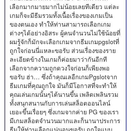
เลือกมากมายมากไม่น้อยเลยทีเดียว แต่ละ
เกมก็จะมีธีมรวมทั้งเนื้อเรื่องของเกมเป็น
ของตนเอง ทำให้ท่านสามารถเลือกเกม
ต่างๆได้อย่างอิสระ ผู้คนจำนวนไม่ใช้น้อยที่
ผมรู้จักก็มักจะเลือกเกมจากธีมเกมpgslotที่
ถูกใจก่อนนี่แหละขอรับ ส่วนเรื่องของราย
ละเอียดข้างในเกมก็ค่อยมาว่ากันอีกที
เลือกจากความถูกดวงใจก่อนก็เพียงพอ
ขอรับ ฮ่า… ซึ่งถ้าคุณเลอืกเกมPgslotจาก
ธีมเกมที่คุณถูกใจ มันก็มีโอกาสที่จะทำให้
คุณเล่นเกมนั้นๆได้นานขึ้น เพลิดเพลินรวม
ทั้งสนุกสนานกับการเล่นสล็อตออนไลน์
เยอะขึ้นเรื่อยๆ ซึ่งเกมจากค่าย PG ของเรา
มีเกมสล็อตจำนวนมากและก็นานาประการ
ธีมให้ท่านเลือกแน่นอนขอรับ ถูกใจแบบ