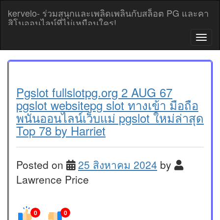
Skip
kervelo- ร่วมสนุกและเพลิดเพลินกับสล็อต PG และคา
to
สิโนออนไลน์ที่ไม่เหมือนใคร!
content
T
o
g
g
l
e
Pgslot fullslotpg.org 2 AUG 67
n
pgslot websitepg slot ทางเข้า มือถือ
a
พนันออนไลน์เว็บแม่ pgslot ใหม่ล่าสุด
v
Top 78 by Harriet
i
g
a
t
Posted on
25 สิงหาคม 2024
by
i
o
Lawrence Price
n
0
0