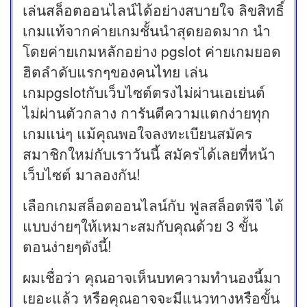
เล่นสล็อตออนไลน์ได้อย่างสบายใจ ลิขสิทธิ์
เกมแท้จากค่ายเกมชั้นนำสุดยอดมาก นำ
โดยค่ายเกมหลักอย่าง pgslot ค่ายเกมยอด
ฮิตลำดับแรกๆของคนไทย เล่น
เกมpgslotกับเว็บไซต์ตรงไม่ผ่านเอเย่นต์
ไม่ผ่านตัวกลาง การันตีความแตกง่ายทุก
เกมแน่ๆ แม้คุณพอใจลงทะเบียนสมัคร
สมาชิกใหม่กับเราวันนี้ สมัครได้เลยที่หน้า
เว็บไซต์ มาลองกัน!
เลือกเกมสล็อตออนไลน์กับ ฟูลสล็อตพีจี ได้
แบบง่ายๆให้เหมาะสมกับคุณด้วย 3 ขั้น
ตอนง่ายๆดังนี้!
ผมเชื่อว่า คุณอาจเห็นบทความทำนองนี้มา
เยอะแล้ว หรือคุณอาจจะมีแนวทางหรือขั้น