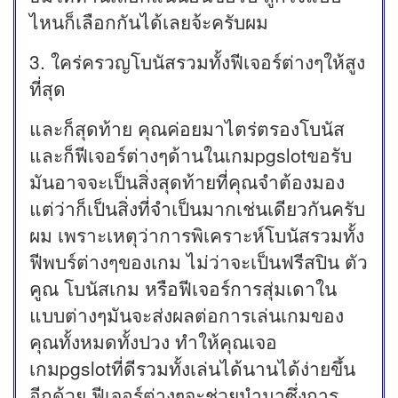
ไหนก็เลือกกันได้เลยจ้ะครับผม
3. ใคร่ครวญโบนัสรวมทั้งฟีเจอร์ต่างๆให้สูง
ที่สุด
และก็สุดท้าย คุณค่อยมาไตร่ตรองโบนัส
และก็ฟีเจอร์ต่างๆด้านในเกมpgslotขอรับ
มันอาจจะเป็นสิ่งสุดท้ายที่คุณจำต้องมอง
แต่ว่าก็เป็นสิ่งที่จำเป็นมากเช่นเดียวกันครับ
ผม เพราะเหตุว่าการพิเคราะห์โบนัสรวมทั้ง
ฟีพบร์ต่างๆของเกม ไม่ว่าจะเป็นฟรีสปิน ตัว
คูณ โบนัสเกม หรือฟีเจอร์การสุ่มเดาใน
แบบต่างๆมันจะส่งผลต่อการเล่นเกมของ
คุณทั้งหมดทั้งปวง ทำให้คุณเจอ
เกมpgslotที่ดีรวมทั้งเล่นได้นานได้ง่ายขึ้น
อีกด้วย ฟีเจอร์ต่างๆจะช่วยนำมาซึ่งการ