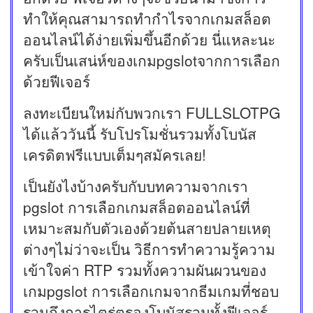
ทำให้คุณสามารถทำกำไรจากเกมสล็อต
ออนไลน์ได้ง่ายเพิ่มขึ้นอีกด้วย นี่แหละนะ
ครับเป็นเสน่ห์ของเกมpgslotจากการเลือก
ด้วยฟีเจอร์
ลงทะเบียนใหม่กับพวกเรา FULLSLOTPG
ได้แล้ววันนี้ รับโปรโมชั่นรวมทั้งโบนัส
เครดิตฟรีแบบเต็มๆสมัครเลย!
เป็นยังไงบ้างครับกับบทความจากเรา
pgslot การเลือกเกมสล็อตออนไลน์ที่
เหมาะสมกับตัวเองด้วยต้นสายปลายเหตุ
ต่างๆไม่ว่าจะเป็น วิธีการทำความรู้ความ
เข้าใจค่า RTP รวมทั้งความผันผวนของ
เกมpgslot การเลือกเกมจากธีมเกมที่ชอบ
รวมถึงการไตร่ตรองโบนัสรวมทั้งฟีเจอร์