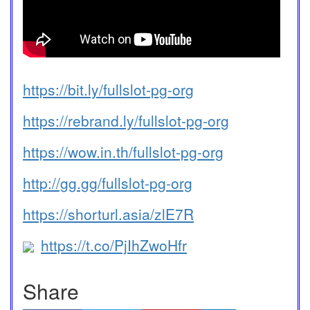
https://bit.ly/fullslot-pg-org
https://rebrand.ly/fullslot-pg-org
https://wow.in.th/fullslot-pg-org
http://gg.gg/fullslot-pg-org
https://shorturl.asia/zlE7R
https://t.co/PjIhZwoHfr
Share