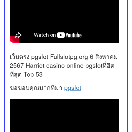
เว็บตรง pgslot Fullslotpg.org 6 สิงหาคม
2567 Harriet casino online pgslotที่ฮิต
ที่สุด Top 53
ขอขอบคุณมากที่มา
pgslot