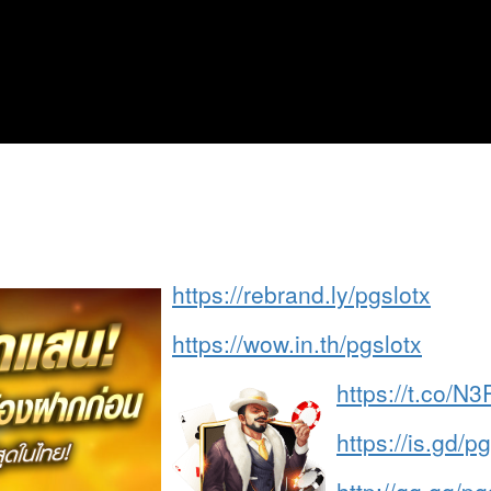
https://rebrand.ly/pgslotx
https://wow.in.th/pgslotx
https://t.co/
https://is.gd/p
http://gg.gg/pg