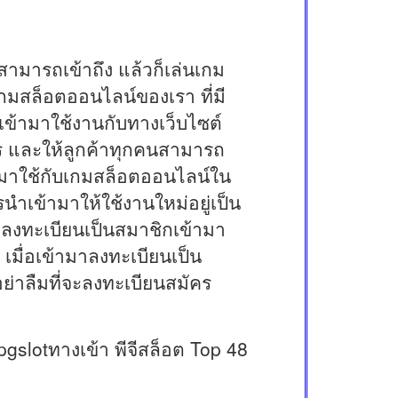
คนสามารถเข้าถึง แล้วก็เล่นเกม
เกมสล็อตออนไลน์ของเรา ที่มี
าเข้ามาใช้งานกับทางเว็บไซต์
าร และให้ลูกค้าทุกคนสามารถ
 มาใช้กับเกมสล็อตออนไลน์ใน
นำเข้ามาให้ใช้งานใหม่อยู่เป็น
กลงทะเบียนเป็นสมาชิกเข้ามา
ับ เมื่อเข้ามาลงทะเบียนเป็น
ย่าลืมที่จะลงทะเบียนสมัคร
gslotทางเข้า พีจีสล็อต Top 48