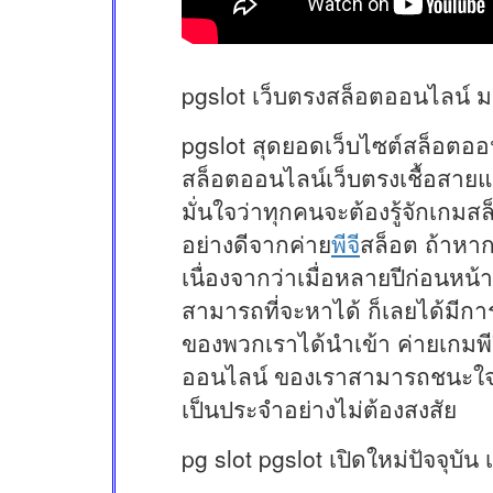
pgslot เว็บตรงสล็อตออนไลน์ 
pgslot สุดยอดเว็บไซต์สล็อตออน
สล็อตออนไลน์เว็บตรงเชื้อสายแท้
มั่นใจว่าทุกคนจะต้องรู้จักเกมสล
อย่างดีจากค่าย
พีจี
สล็อต ถ้าหาก
เนื่องจากว่าเมื่อหลายปีก่อนหน้า
สามารถที่จะหาได้ ก็เลยได้มีการ
ของพวกเราได้นำเข้า ค่ายเกมพี
ออนไลน์ ของเราสามารถชนะใจลูก
เป็นประจำอย่างไม่ต้องสงสัย
pg slot pgslot เปิดใหม่ปัจจุบัน 