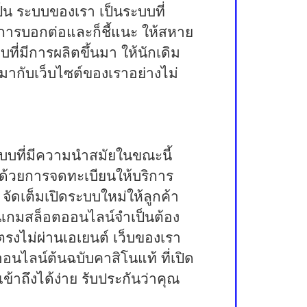
เป็น ระบบของเรา เป็นระบบที่
 มีการบอกต่อและก็ชี้แนะ ให้สหาย
ที่มีการผลิตขึ้นมา ให้นักเดิม
ามากับเว็บไซต์ของเราอย่างไม่
ระบบที่มีความนำสมัยในขณะนี้
ติ ด้วยการจดทะเบียนให้บริการ
จัดเต็มเปิดระบบใหม่ให้ลูกค้า
่นเกมสล็อตออนไลน์จำเป็นต้อง
บตรงไม่ผ่านเอเยนต์ เว็บของเรา
ออนไลน์ต้นฉบับคาสิโนแท้ ที่เปิด
้าถึงได้ง่าย รับประกันว่าคุณ