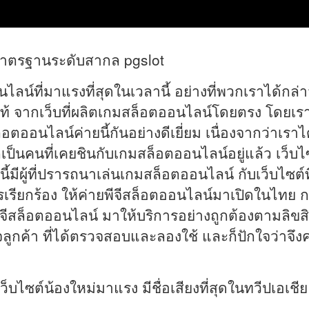
มาตรฐานระดับสากล pgslot
ไลน์ที่มาแรงที่สุดในเวลานี้ อย่างที่พวกเราได้กล
 จากเว็บที่ผลิตเกมสล็อตออนไลน์โดยตรง โดยเราใช้ช
็อตออนไลน์ค่ายนี้กันอย่างดีเยี่ยม เนื่องจากว่าเรา
เป็นคนที่เคยชินกับเกมสล็อตออนไลน์อยู่แล้ว เว็บไ
นี้มีผู้ที่ปรารถนาเล่นเกมสล็อตออนไลน์ กับเว็บไซต์ท
เรียกร้อง ให้ค่ายพีจีสล็อตออนไลน์มาเปิดในไทย กระท
จีสล็อตออนไลน์ มาให้บริการอย่างถูกต้องตามลิขสิ
ค้า ที่ได้ตรวจสอบและลองใช้ และก็ปักใจว่าจึงค
เว็บไซต์น้องใหม่มาแรง มีชื่อเสียงที่สุดในทวีปเอเชีย