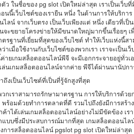
ัว ในชื่อของ pg slot เปิดใหม่ล่าสุด เราเป็นเว็บที
นนี้เว็บไซต์ของเรายืน หนึ่ง ในด้านการให้บริการ
ไลน์ จากเว็บตรง เป็นเว็บเพียงแต่ หนึ่ง เดียวที่
นจะขยายโครงข่ายให้มีขนาดใหญ่มากขึ้นเรื่อยๆ เพื่
าตรฐานที่เยี่ยมที่สุดของเว็บไซต์ ทำให้เว็บแห่งนี้ส
งวลว่าเมื่อใช้งานกับเว็บไซต์ของพวกเรา เราจะเป็นเว็
ค่ายเกมสล็อตออนไลน์พีจี จะมีเอกกระจายอยู่ทั่วเอ
เล่นเกมสล็อตออนไลน์จากค่าย พีจีได้ผ่านนานัปก
็นเว็บไซต์ที่เป็นที่รู้จักสูงที่สุด
ว่าพวกเราสามารถรักษามาตรฐาน การให้บริการด้วยก
ค้า พร้อมด้วยทำการตลาดที่ดี รวมไปถึงยังมีการสร
ค้าได้เล่นเกมสล็อตออนไลน์อย่างไม่มีขัดข้อง เรายั
แบบซึ่งมีประสบการณ์มากที่สุด เกมสล็อตออนไลน์กับค
วงการสล็อตออนไลน์ pgslot pg slot เปิดใหม่ล่าสุ