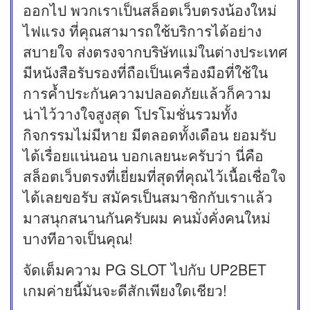
ออกไป พวกเราเป็นสล็อตเว็บตรงน้องใหม่
ไฟแรง ที่คุณสามารถใช้บริการได้อย่าง
สบายใจ ส่งตรงจากบริษัทแม่ในต่างประเทศ
มีหนังสือรับรองที่ถือเป็นเครื่องมือที่ใช้ใน
การค้ำประกันความปลอดภัยแล้วก็ความ
น่าไว้วางใจสูงสุด โปรโมชั่นรวมทั้ง
กิจกรรมไม่มีหาย มีตลอดทั้งเดือน ยอมรับ
ได้เรื่อยแน่นอน บอกเลยนะครับว่า นี่คือ
สล็อตเว็บตรงที่เยี่ยมที่สุดที่คุณไว้เนื้อเชื่อใจ
ได้เลยขอรับ สมัครเป็นสมาชิกกับเราแล้ว
มาสนุกสนานกันครับผม คนมั่งคั่งคนใหม่
บางทีอาจเป็นคุณ!
จัดเต็มความ PG SLOT ไปกับ UP2BET
เกมค่ายนี้มันจะดีสักเพียงใดเชียว!