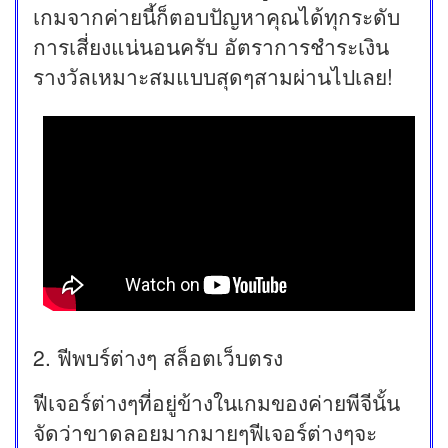
เกมจากค่ายนี้ก็ตอบปัญหาคุณได้ทุกระดับ
การเสี่ยงแน่นอนครับ อัตราการชำระเงิน
รางวัลเหมาะสมแบบสุดๆสามผ่านไปเลย!
2. ฟีพบร์ต่างๆ สล็อตเว็บตรง
ฟีเจอร์ต่างๆที่อยู่ข้างในเกมของค่ายพีจีนั้น
จัดว่าขาดลอยมากมายๆฟีเจอร์ต่างๆจะ