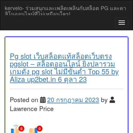
Skip
kervelo- ร่วมสนุกและเพลิดเพลินกับสล็อต PG และคา
to
สิโนออนไลน์ที่ไม่เหมือนใคร!
content
T
o
g
g
l
e
Pg slot เว็บสล็อตแท้สล็อตเว็บตรง
n
pgslot – สล็อตออนไลน์ ยิงปลารวม
a
เกมดัง pg slot ไม่มีขั้นต่ำ Top 55 by
v
Aliza up2bet.in 6 ตุลา 23
i
g
a
t
Posted on
20 กรกฎาคม 2023
by
i
o
Lawrence Price
n
0
0