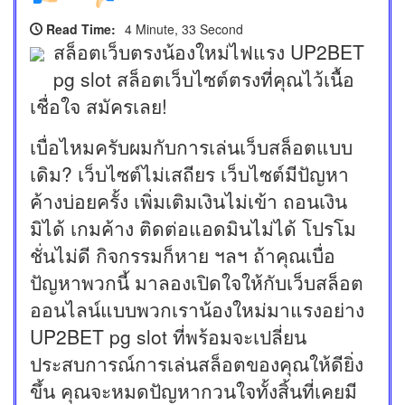
Read Time:
4 Minute, 33 Second
สล็อตเว็บตรงน้องใหม่ไฟแรง UP2BET
pg slot สล็อตเว็บไซต์ตรงที่คุณไว้เนื้อ
เชื่อใจ สมัครเลย!
เบื่อไหมครับผมกับการเล่นเว็บสล็อตแบบ
เดิม? เว็บไซต์ไม่เสถียร เว็บไซต์มีปัญหา
ค้างบ่อยครั้ง เพิ่มเติมเงินไม่เข้า ถอนเงิน
มิได้ เกมค้าง ติดต่อแอดมินไม่ได้ โปรโม
ชั่นไม่ดี กิจกรรมก็หาย ฯลฯ ถ้าคุณเบื่อ
ปัญหาพวกนี้ มาลองเปิดใจให้กับเว็บสล็อต
ออนไลน์แบบพวกเราน้องใหม่มาแรงอย่าง
UP2BET pg slot ที่พร้อมจะเปลี่ยน
ประสบการณ์การเล่นสล็อตของคุณให้ดียิ่ง
ขึ้น คุณจะหมดปัญหากวนใจทั้งสิ้นที่เคยมี