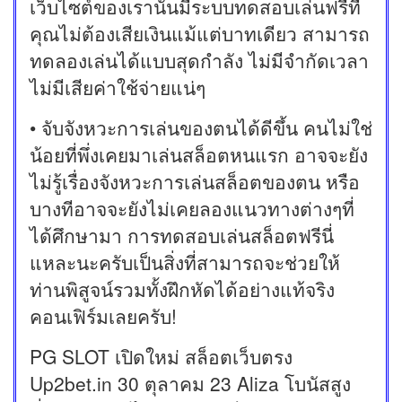
เว็บไซต์ของเรานั้นมีระบบทดสอบเล่นฟรีที่
คุณไม่ต้องเสียเงินแม้แต่บาทเดียว สามารถ
ทดลองเล่นได้แบบสุดกำลัง ไม่มีจำกัดเวลา
ไม่มีเสียค่าใช้จ่ายแน่ๆ
• จับจังหวะการเล่นของตนได้ดีขึ้น คนไม่ใช่
น้อยที่พึ่งเคยมาเล่นสล็อตหนแรก อาจจะยัง
ไม่รู้เรื่องจังหวะการเล่นสล็อตของตน หรือ
บางทีอาจจะยังไม่เคยลองแนวทางต่างๆที่
ได้ศึกษามา การทดสอบเล่นสล็อตฟรีนี่
แหละนะครับเป็นสิ่งที่สามารถจะช่วยให้
ท่านพิสูจน์รวมทั้งฝึกหัดได้อย่างแท้จริง
คอนเฟิร์มเลยครับ!
PG SLOT เปิดใหม่ สล็อตเว็บตรง
Up2bet.in 30 ตุลาคม 23 Aliza โบนัสสูง