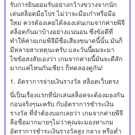
รับการยินยอมรับอย่างกว้างขวางจากนัก
เล่นสล็อตมือโปร ไม่ว่าจะมือเก๋าหรือมือ
ใหม่ ควรต้องเคยได้ลองเล่นเกมจากค่ายพีจี
สล็อตกันมาบ้างอย่างแน่นอน ซึ่งข้อดีที่
ทำให้ค่ายเกมพีจีมีชื่อเสียงขนาดนี้นั้น มันก็
มีหลายสาเหตุนะครับ และวันนี้ผมจะมา
ไขข้อสงสัยเองว่า เกมจากค่ายนี้มันจะดีสัก
มากแค่ไหนกันเชียว ก็ทดลองดูกัน!
1. อัตราการจ่ายเงินรางวัล สล็อตเว็บตรง
นี่เป็นเรื่องแรกที่นักเล่นสล็อตจะต้องมองกัน
ก่อนจริงๆนะครับ กับอัตราการชำระเงิน
รางวัล ที่จำต้องบอกเลยว่า เกมจากค่ายพีจี
ลือชื่อมากมายๆไม่ว่าคุณจะมองหาเกม
อัตราการชำระเงินรางวัลสูง กลาง หรือต่ำ