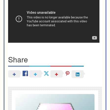
Share