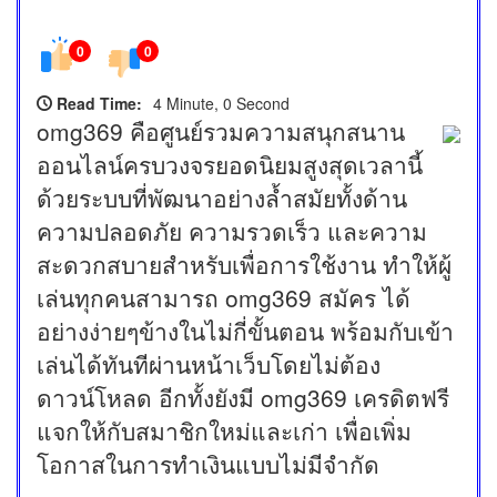
0
0
Read Time:
4 Minute, 0 Second
omg369 คือศูนย์รวมความสนุกสนาน
ออนไลน์ครบวงจรยอดนิยมสูงสุดเวลานี้
ด้วยระบบที่พัฒนาอย่างล้ำสมัยทั้งด้าน
ความปลอดภัย ความรวดเร็ว และความ
สะดวกสบายสำหรับเพื่อการใช้งาน ทำให้ผู้
เล่นทุกคนสามารถ omg369 สมัคร ได้
อย่างง่ายๆข้างในไม่กี่ขั้นตอน พร้อมกับเข้า
เล่นได้ทันทีผ่านหน้าเว็บโดยไม่ต้อง
ดาวน์โหลด อีกทั้งยังมี omg369 เครดิตฟรี
แจกให้กับสมาชิกใหม่และเก่า เพื่อเพิ่ม
โอกาสในการทำเงินแบบไม่มีจำกัด