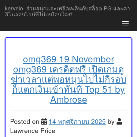
Skip
kervelo- ร่วมสนุกและเพลิดเพลินกับสล็อต PG และคา
to
สิโนออนไลน์ที่ไม่เหมือนใคร!
content
T
o
g
g
l
e
omg369 19 November
n
omg369 เครดิตฟรี เปิดเกมดู
a
v
ฆ่าเวลาแต่พอหมุนไปไม่กี่รอบ
i
g
ก็แตกเงินเข้าทันที Top 51 by
a
Ambrose
t
i
o
n
Posted on
14 พฤศจิกายน 2025
by
Lawrence Price