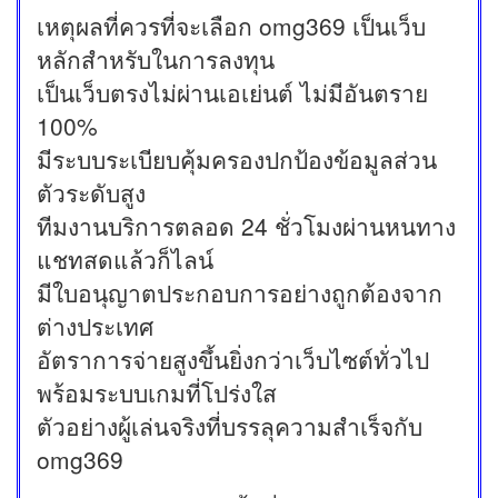
เหตุผลที่ควรที่จะเลือก omg369 เป็นเว็บ
หลักสำหรับในการลงทุน
เป็นเว็บตรงไม่ผ่านเอเย่นต์ ไม่มีอันตราย
100%
มีระบบระเบียบคุ้มครองปกป้องข้อมูลส่วน
ตัวระดับสูง
ทีมงานบริการตลอด 24 ชั่วโมงผ่านหนทาง
แชทสดแล้วก็ไลน์
มีใบอนุญาตประกอบการอย่างถูกต้องจาก
ต่างประเทศ
อัตราการจ่ายสูงขึ้นยิ่งกว่าเว็บไซต์ทั่วไป
พร้อมระบบเกมที่โปร่งใส
ตัวอย่างผู้เล่นจริงที่บรรลุความสำเร็จกับ
omg369