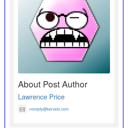
About Post Author
Lawrence Price
noreply@kervelo.com