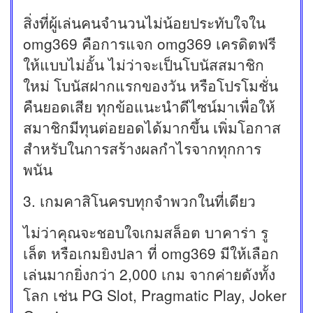
สิ่งที่ผู้เล่นคนจำนวนไม่น้อยประทับใจใน
omg369 คือการแจก omg369 เครดิตฟรี
ให้แบบไม่อั้น ไม่ว่าจะเป็นโบนัสสมาชิก
ใหม่ โบนัสฝากแรกของวัน หรือโปรโมชั่น
คืนยอดเสีย ทุกข้อแนะนำดีไซน์มาเพื่อให้
สมาชิกมีทุนต่อยอดได้มากขึ้น เพิ่มโอกาส
สำหรับในการสร้างผลกำไรจากทุกการ
พนัน
3. เกมคาสิโนครบทุกจำพวกในที่เดียว
ไม่ว่าคุณจะชอบใจเกมสล็อต บาคาร่า รู
เล็ต หรือเกมยิงปลา ที่ omg369 มีให้เลือก
เล่นมากยิ่งกว่า 2,000 เกม จากค่ายดังทั้ง
โลก เช่น PG Slot, Pragmatic Play, Joker