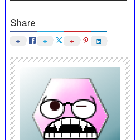
Share