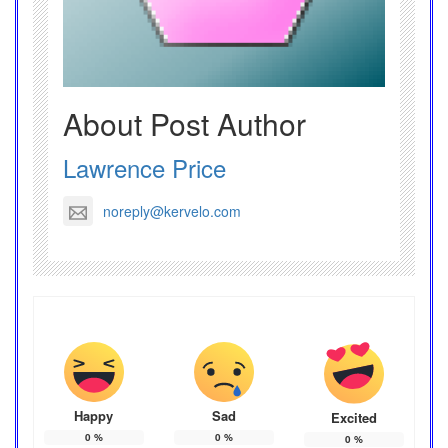
About Post Author
Lawrence Price
noreply@kervelo.com
Happy
Sad
Excited
0
%
0
%
0
%