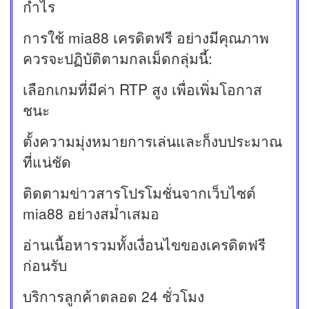
กำไร
การใช้ mia88 เครดิตฟรี อย่างมีคุณภาพ
ควรจะปฏิบัติตามกลเม็ดกลุ่มนี้:
เลือกเกมที่มีค่า RTP สูง เพื่อเพิ่มโอกาส
ชนะ
ตั้งความมุ่งหมายการเล่นและก็งบประมาณ
ที่แน่ชัด
ติดตามข่าวสารโปรโมชั่นจากเว็บไซต์
mia88 อย่างสม่ำเสมอ
อ่านเนื้อหารวมทั้งเงื่อนไขของเครดิตฟรี
ก่อนรับ
บริการลูกค้าตลอด 24 ชั่วโมง