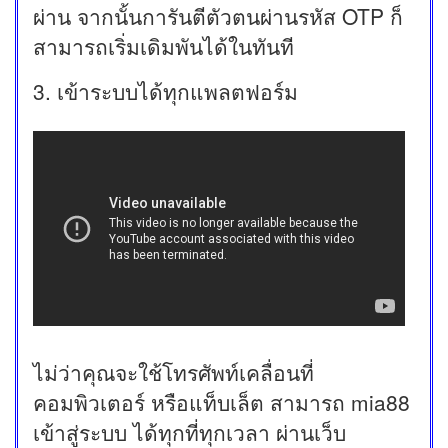
ผ่าน จากนั้นการันตีตัวตนผ่านรหัส OTP ก็
สามารถเริ่มเดิมพันได้ในทันที
3. เข้าระบบได้ทุกแพลตฟอร์ม
ไม่ว่าคุณจะใช้โทรศัพท์เคลื่อนที่
คอมพิวเตอร์ หรือแท็บเล็ต สามารถ mia88
เข้าสู่ระบบ ได้ทุกที่ทุกเวลา ผ่านเว็บ