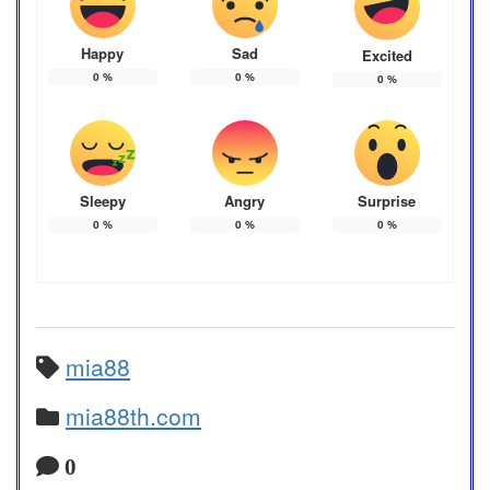
Happy
Sad
Excited
0
%
0
%
0
%
Sleepy
Angry
Surprise
0
%
0
%
0
%
mia88
mia88th.com
0