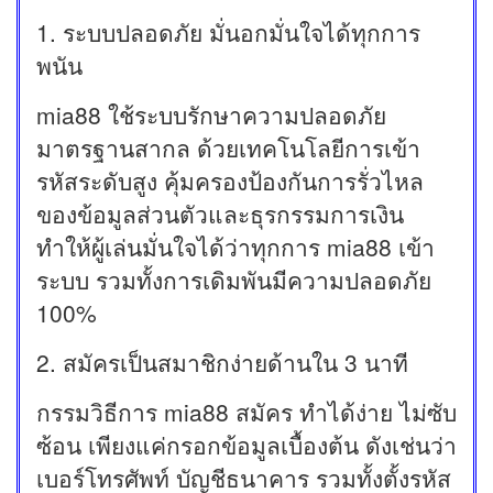
1. ระบบปลอดภัย มั่นอกมั่นใจได้ทุกการ
พนัน
mia88 ใช้ระบบรักษาความปลอดภัย
มาตรฐานสากล ด้วยเทคโนโลยีการเข้า
รหัสระดับสูง คุ้มครองป้องกันการรั่วไหล
ของข้อมูลส่วนตัวและธุรกรรมการเงิน
ทำให้ผู้เล่นมั่นใจได้ว่าทุกการ mia88 เข้า
ระบบ รวมทั้งการเดิมพันมีความปลอดภัย
100%
2. สมัครเป็นสมาชิกง่ายด้านใน 3 นาที
กรรมวิธีการ mia88 สมัคร ทำได้ง่าย ไม่ซับ
ซ้อน เพียงแค่กรอกข้อมูลเบื้องต้น ดังเช่นว่า
เบอร์โทรศัพท์ บัญชีธนาคาร รวมทั้งตั้งรหัส