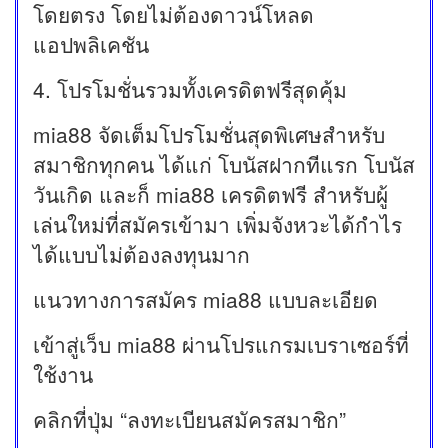
โดยตรง โดยไม่ต้องดาวน์โหลด
แอปพลิเคชัน
4. โปรโมชั่นรวมทั้งเครดิตฟรีสุดคุ้ม
mia88 จัดเต็มโปรโมชั่นสุดพิเศษสำหรับ
สมาชิกทุกคน ได้แก่ โบนัสฝากทีแรก โบนัส
วันเกิด และก็ mia88 เครดิตฟรี สำหรับผู้
เล่นใหม่ที่สมัครเข้ามา เพิ่มจังหวะได้กำไร
ได้แบบไม่ต้องลงทุนมาก
แนวทางการสมัคร mia88 แบบละเอียด
เข้าสู่เว็บ mia88 ผ่านโปรแกรมเบราเซอร์ที่
ใช้งาน
คลิกที่ปุ่ม “ลงทะเบียนสมัครสมาชิก”