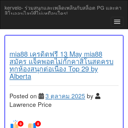
Skip
kervelo- ร่วมสนุกและเพลิดเพลินกับสล็อต PG และคา
to
สิโนออนไลน์ที่ไม่เหมือนใคร!
content
T
o
g
g
l
e
mia88 เครดิตฟรี 13 May mia88
n
สมัคร แจ็คพอตไม่กั๊กคาสิโนสดครบ
a
ทุกห้องสนุกต่อเนื่อง Top 29 by
v
Alberta
i
g
a
t
Posted on
3 ตุลาคม 2025
by
i
o
Lawrence Price
n
0
0