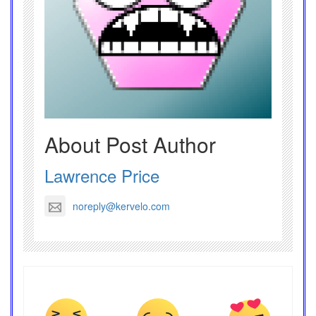
About Post Author
Lawrence Price
noreply@kervelo.com