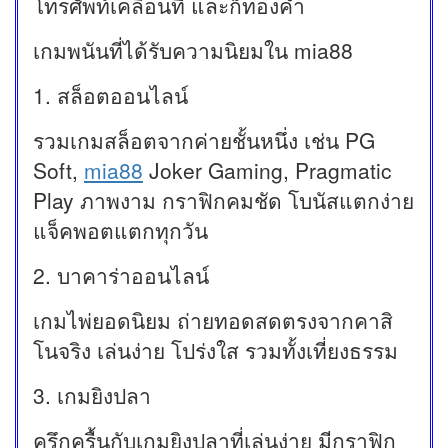
โทรศัพท์เคลื่อนที่ และก็ทองคำ
เกมพนันที่ได้รับความนิยมใน mia88
1. สล็อตออนไลน์
รวมเกมสล็อตจากค่ายชั้นหนึ่ง เช่น PG
Soft,
mia88
Joker Gaming, Pragmatic
Play ภาพงาม กราฟิกคมชัด โบนัสแตกง่าย
แจ็คพอตแตกทุกวัน
2. บาคาร่าออนไลน์
เกมไพ่ยอดนิยม ถ่ายทอดสดตรงจากคาสิ
โนจริง เล่นง่าย โปร่งใส รวมทั้งเที่ยงธรรม
3. เกมยิงปลา
ครึกครื้นกับเกมยิงปลาที่เล่นง่าย มีกราฟิก