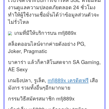
งานดูแลความปลอดภัยตลอด 24 ชั่วโมง
ทำให้ผู้ใช้งานเชื่อมั่นได้ว่าข้อมูลส่วนตัวจะ
ไม่รั่วไหล
เกมที่มีให้บริการบน mfj889x
สล็อตออนไลน์จากค่ายดังอย่าง PG,
Joker, Pragmatic
บาคาร่า แล้วก็คาสิโนสดจาก SA Gaming,
AE Sexy
เกมยิงปลา, รูเล็ต,
mfj889x เครดิตฟรี
เสือ
มังกร รวมทั้งอื่นๆอีกมากมาย
กรรมวิธีสมัครสมาชิก mfj889x