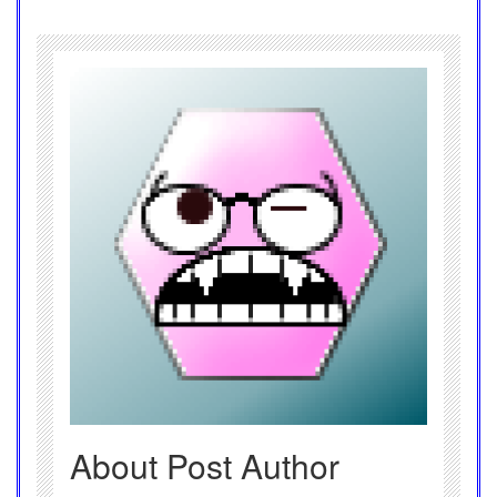
About Post Author