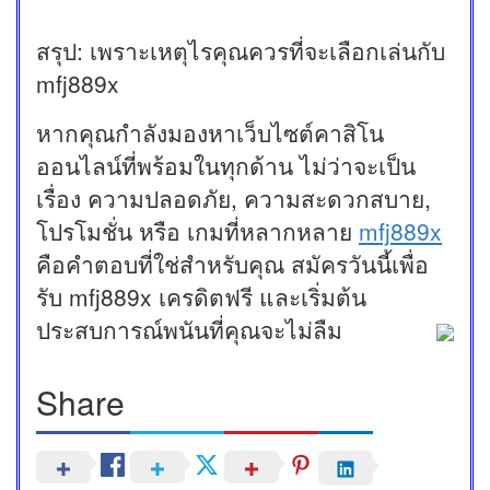
สรุป: เพราะเหตุไรคุณควรที่จะเลือกเล่นกับ
mfj889x
หากคุณกำลังมองหาเว็บไซต์คาสิโน
ออนไลน์ที่พร้อมในทุกด้าน ไม่ว่าจะเป็น
เรื่อง ความปลอดภัย, ความสะดวกสบาย,
โปรโมชั่น หรือ เกมที่หลากหลาย
mfj889x
คือคำตอบที่ใช่สำหรับคุณ สมัครวันนี้เพื่อ
รับ mfj889x เครดิตฟรี และเริ่มต้น
ประสบการณ์พนันที่คุณจะไม่ลืม
Share