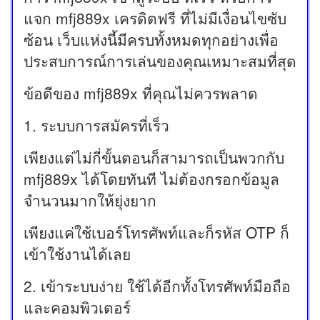
แจก mfj889x เครดิตฟรี ที่ไม่มีเงื่อนไขซับ
ซ้อน เว็บแห่งนี้มีครบทั้งหมดทุกอย่างเพื่อ
ประสบการณ์การเล่นของคุณเหมาะสมที่สุด
ข้อดีของ mfj889x ที่คุณไม่ควรพลาด
1. ระบบการสมัครที่เร็ว
เพียงแต่ไม่กี่ขั้นตอนก็สามารถเป็นพวกกับ
mfj889x ได้โดยทันที ไม่ต้องกรอกข้อมูล
จำนวนมากให้ยุ่งยาก
เพียงแค่ใช้เบอร์โทรศัพท์และก็รหัส OTP ก็
เข้าใช้งานได้เลย
2. เข้าระบบง่าย ใช้ได้อีกทั้งโทรศัพท์มือถือ
และคอมพิวเตอร์