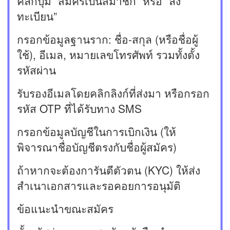
คลิกปุ่ม “สมัครเป็นสมาชิก” หรือ “ลง
ทะเบียน”
กรอกข้อมูลฐานราก: ชื่อ-สกุล (หรือชื่อผู้
ใช้), อีเมล, หมายเลขโทรศัพท์ รวมทั้งตั้ง
รหัสผ่าน
รับรองอีเมลโดยคลิกลิงก์ที่ส่งมา หรือกรอก
รหัส OTP ที่ได้รับทาง SMS
กรอกข้อมูลบัญชีในการเบิกเงิน (ให้
พิจารณาชื่อบัญชีตรงกับชื่อผู้สมัคร)
ถ้าหากจะต้องการันตีตัวตน (KYC) ให้ส่ง
สำเนาเอกสารและรอคอยการอนุมัติ
ข้อแนะนำขณะสมัคร