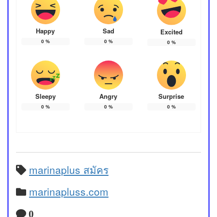
Happy
Sad
Excited
0
%
0
%
0
%
Sleepy
Angry
Surprise
0
%
0
%
0
%
marinaplus สมัคร
marinapluss.com
0