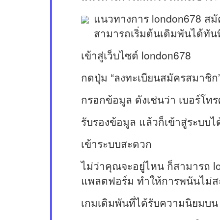
แนวทางการ london678 สมัคร แ
สามารถเริ่มต้นเดิมพันได้ทันท
เข้าสู่เว็บไซต์ london678
กดปุ่ม “ลงทะเบียนสมัครสมาชิก
กรอกข้อมูล ดังเช่นว่า เบอร์โท
รับรองข้อมูล แล้วก็เข้าสู่ระบบไ
เข้าระบบสะดวก
ไม่ว่าคุณจะอยู่ไหน ก็สามารถ l
แพลตฟอร์ม ทำให้การพนันไม่ส
เกมเดิมพันที่ได้รับความนิยมบ