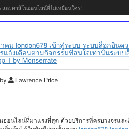
G และคาสิโนออนไลน์ที่ไม่เหมือนใคร!
ุลาคม london678 เข้าสู่ระบบ ระบบล็อกอินค
ารแจ้งเตือนตามกิจกรรมที่สนใจเท่านั้นระบบล็อ
Top 1 by Monserrate
by
Lawrence Price
ออนไลน์ที่มาแรงที่สุด ด้วยบริการที่ครบวงจรและก็ร
ถเริ่มต้นได้ในทันทีผ่านขั้นตอน
london678
londo