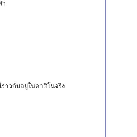
ฬา
์ราวกับอยู่ในคาสิโนจริง