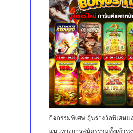
กิจกรรมพิเศษ ลุ้นรางวัลพิเศษแ
แนวทางการสมัครรวมทั้งเข้าร