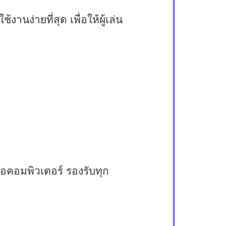
ง่ายที่สุด เพื่อให้ผู้เล่น
ือคอมพิวเตอร์ รองรับทุก