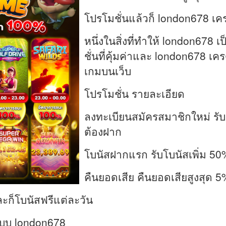
โปรโมชั่นแล้วก็ london678 เคร
หนึ่งในสิ่งที่ทำให้ london678 เ
ชั่นที่คุ้มค่าและ london678 เคร
เกมบนเว็บ
โปรโมชั่น รายละเอียด
ลงทะเบียนสมัครสมาชิกใหม่ รับ
ต้องฝาก
โบนัสฝากแรก รับโบนัสเพิ่ม 
คืนยอดเสีย คืนยอดเสียสูงสุด 5
ละก็โบนัสฟรีแต่ละวัน
ะบบ london678