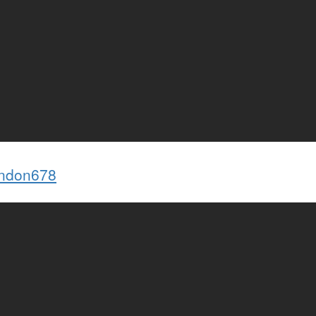
ondon678