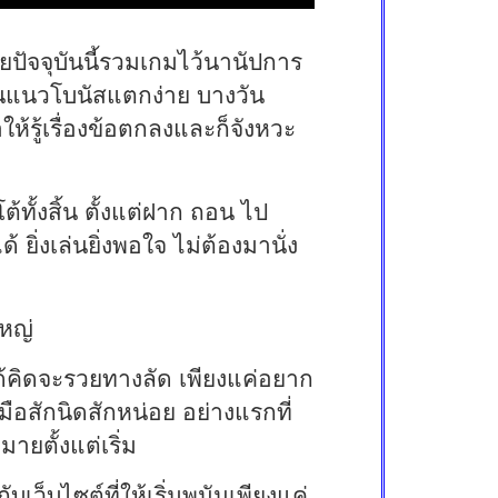
ัยปัจจุบันนี้รวมเกมไว้นานัปการ
่นแนวโบนัสแตกง่าย บางวัน
้รู้เรื่องข้อตกลงและก็จังหวะ
ั้งสิ้น ตั้งแต่ฝาก ถอน ไป
 ยิ่งเล่นยิ่งพอใจ ไม่ต้องมานั่ง
ใหญ่
ด้คิดจะรวยทางลัด เพียงแค่อยาก
ือสักนิดสักหน่อย อย่างแรกที่
ายตั้งแต่เริ่ม
เว็บไซต์ที่ให้เริ่มพนันเพียงแค่