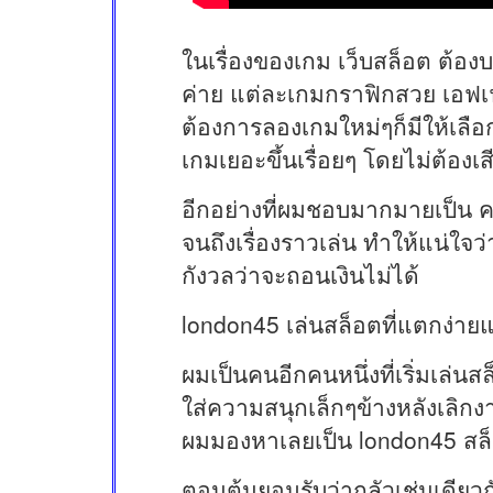
ในเรื่องของเกม เว็บสล็อต ต้องบ
ค่าย แต่ละเกมกราฟิกสวย เอฟเฟ
ต้องการลองเกมใหม่ๆก็มีให้เลือ
เกมเยอะขึ้นเรื่อยๆ โดยไม่ต้องเสี
อีกอย่างที่ผมชอบมากมายเป็น คว
จนถึงเรื่องราวเล่น ทำให้แน่ใจว่า
กังวลว่าจะถอนเงินไม่ได้
london45 เล่นสล็อตที่แตกง่ายและ
ผมเป็นคนอีกคนหนึ่งที่เริ่มเล่
ใส่ความสนุกเล็กๆข้างหลังเลิกง
ผมมองหาเลยเป็น london45 สล็อตท
ตอนต้นยอมรับว่ากลัวเช่นเดียวกั