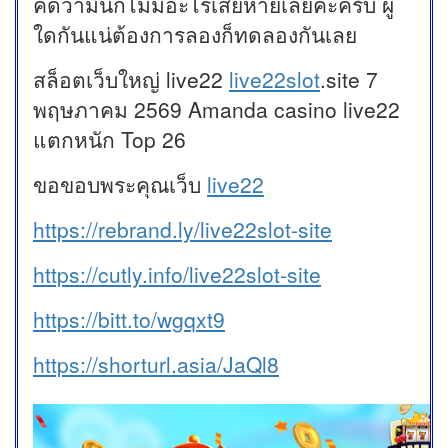
คิดว่ามันก็ไม่มีอะไรเสียหายเลยค่ะครับ ผู้
ใดกันแน่ต้องการลองก็ทดลองกันเลย
สล็อตเว็บใหญ่ live22
live22slot
.site 7
พฤษภาคม 2569 Amanda casino live22
แตกหนัก Top 26
ขอขอบพระคุณเว็บ
live22
https://rebrand.ly/live22slot-site
https://cutly.info/live22slot-site
https://bitt.to/wgqxt9
https://shorturl.asia/JaQl8