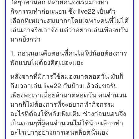
ใดๆก็ตามอีก หลายคนจึงเริ่มมองหา
กิจกรรมทำก่อนนอน ซึ่ง live22 เป็นตัว
เลือกที่เหมาะสมมากๆโดยเฉพาะคนที่ไม่ได้
เล่นเอาจริงเอาจัง แต่ว่าอยากเล่นเพื่อจบวัน
มากยิ่งกว่า
1. ก่อนนอนคือตอนที่คนไม่ใช่น้อยต้องการ
พักแบบไม่ต้องคิดเยอะแยะ
หลังจากที่มีการใช้สมองมาตลอดวัน มันก็
ถึงเวลาเล่น live22 กันบ้างแล้วล่ะขอรับ
เพียงพอเราเมื่อยล้ามาตลอดวัน คนจำนวน
มากก็ไม่ต้องการที่จะอยากทำกิจกรรม
อะไรที่ต้องใช้พลังเพิ่มเติม ช่วงก่อนนอนจึง
เป็นตอนๆที่ผู้คนจำนวนไม่ใช้น้อยเลือกทำ
อะไรเบาๆอย่างการเล่นสล็อตนั่นเอง