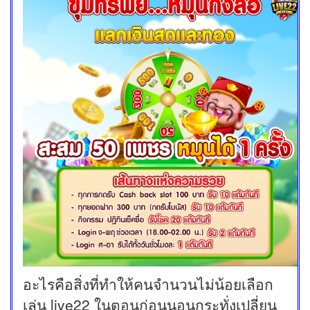
อะไรคือสิ่งที่ทำให้คนจำนวนไม่น้อยเลือก
เล่น live22 ในตอนก่อนนอนกระทั่งเปลี่ยน