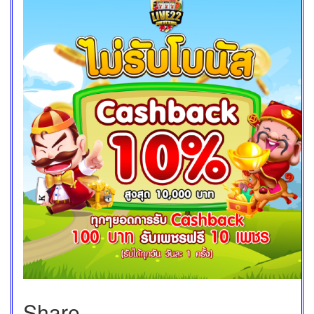
Share