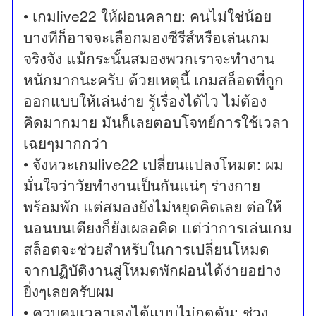
• เกมlive22 ให้ผ่อนคลาย: คนไม่ใช่น้อย
บางทีก็อาจจะเลือกมองซีรีส์หรือเล่นเกม
จริงจัง แม้กระนั้นสมองพวกเราจะทำงาน
หนักมากนะครับ ด้วยเหตุนี้ เกมสล็อตที่ถูก
ออกแบบให้เล่นง่าย รู้เรื่องได้ไว ไม่ต้อง
คิดมากมาย มันก็เลยตอบโจทย์การใช้เวลา
เฉยๆมากกว่า
• จังหวะเกมlive22 เปลี่ยนแปลงโหมด: ผม
มั่นใจว่าวัยทำงานเป็นกันแน่ๆ ร่างกาย
พร้อมพัก แต่สมองยังไม่หยุดคิดเลย ต่อให้
นอนบนเตียงก็ยังเผลอคิด แต่ว่าการเล่นเกม
สล็อตจะช่วยสำหรับในการเปลี่ยนโหมด
จากปฏิบัติงานสู่โหมดพักผ่อนได้ง่ายอย่าง
ยิ่งๆเลยครับผม
• ควบคุมเวลาเองได้แบบไม่กดดัน: ช่วง