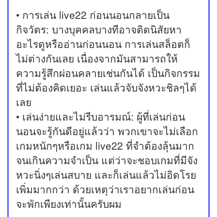
• การเล่น live22 ก่อนนอนกลายเป็น
กิจวัตร: บางบุคคลบางทีอาจติดนิสัยหา
อะไรดูหรืออ่านก่อนนอน การเล่นสล็อตก็
ไม่ต่างกันเลย เนื่องจากมันสามารถให้
ความรู้สึกผ่อนคลายเช่นกันได้ เป็นกิจกรรม
ที่ไม่ต้องคิดเยอะ เล่นแล้วจับจังหวะชิลๆได้
เลย
• เล่นง่ายและไม่รีบอารมณ์: ผู้ที่เล่นก่อน
นอนจะรู้กันดีอยู่แล้วว่า พวกเขาจะไม่เลือก
เกมหนักๆหรือเกม live22 ที่จำต้องลุ้นมาก
จนเกินความจำเป็น แต่ว่าจะชอบเกมที่มีจัง
หวะนิ่งๆเล่นสบาย และก็เล่นแล้วไม่อิดโรย
เพิ่มมากกว่า ด้วยเหตุว่าเราอยากเล่นก่อน
จะพักเพียงเท่านั้นครับผม