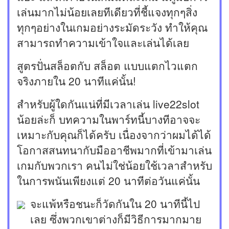
เล่นมากไม่น้อยเลยทีเดียวที่ชี้แจงทุกๆสิ่ง
ทุกๆอย่างในเกมอย่างระมัดระวัง ทำให้คุณ
สามารถทำความเข้าใจและเล่นได้เลย
สูตรปั่นสล็อตกับ สล็อต แบบแตกไวแตก
จริงภายใน 20 นาทีแค่นั้น!
สำหรับผู้ใดกันแน่ที่มีเวลาเล่น live22slot
น้อยล่ะก็ บทความในพาร์ทนี้บางทีอาจจะ
เหมาะกับคุณก็ได้ครับ เนื่องจากว่าผมได้ได้
โอกาสสนทนากับมืออาชีพมากที่เข้ามาเล่น
เกมกับพวกเรา คนไม่ใช่น้อยใช้เวลาสำหรับ
ในการพนันเพียงแต่ 20 นาทีต่อวันแค่นั้น
จะแพ้หรือชนะก็วัดกันใน 20 นาทีนี้ไป
เลย ซึ่งพวกเขาต่างก็มีวิธีการมากมาย