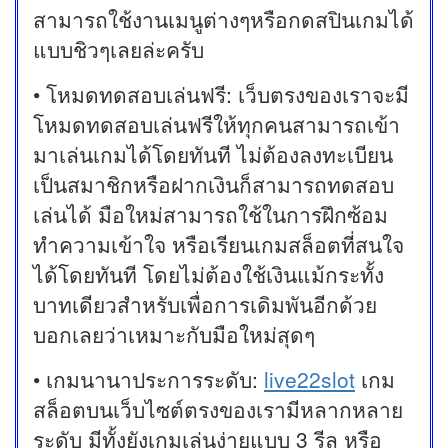
สามารถใช้งานเมนูต่างๆหรือกดสปินเกมได้
แบบชิวๆเลยล่ะครับ
• โหมดทดสอบเล่นฟรี: เว็บตรงของเราจะมี
โหมดทดสอบเล่นฟรีให้ทุกคนสามารถเข้า
มาเล่นเกมได้โดยทันที ไม่ต้องลงทะเบียน
เป็นสมาชิกหรือฝากเงินก็สามารถทดสอบ
เล่นได้ มือใหม่สามารถใช้ในการฝึกซ้อม
ทำความเข้าใจ หรือเรียนเกมสล็อตที่สนใจ
ได้โดยทันที โดยไม่ต้องใช้เงินแม้กระทั้ง
บาทเดียวสำหรับเพื่อการเดิมพันอีกด้วย
บอกเลยว่าเหมาะกับมือใหม่สุดๆ
• เกมนานาประการระดับ:
live22slot
เกม
สล็อตบนเว็บไซต์ตรงของเรามีหลากหลาย
ระดับ มีทั้งยังเกมเล่นง่ายแบบ 3 รีล หรือ