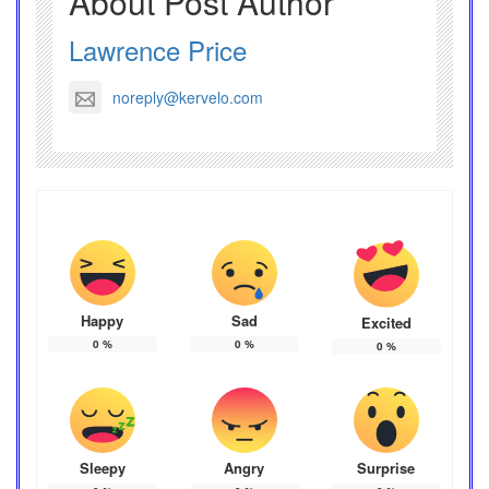
About Post Author
Lawrence Price
noreply@kervelo.com
Happy
Sad
Excited
0
%
0
%
0
%
Sleepy
Angry
Surprise