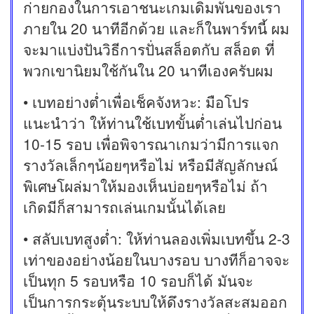
ก่ายกองในการเอาชนะเกมเดิมพันของเรา
ภายใน 20 นาทีอีกด้วย และก็ในพาร์ทนี้ ผม
จะมาแบ่งปันวิธีการปั่นสล็อตกับ สล็อต ที่
พวกเขานิยมใช้กันใน 20 นาทีเองครับผม
• เบทอย่างต่ำเพื่อเช็คจังหวะ: มือโปร
แนะนำว่า ให้ท่านใช้เบทขั้นต่ำเล่นไปก่อน
10-15 รอบ เพื่อพิจารณาเกมว่ามีการแจก
รางวัลเล็กๆน้อยๆหรือไม่ หรือมีสัญลักษณ์
พิเศษโผล่มาให้มองเห็นบ่อยๆหรือไม่ ถ้า
เกิดมีก็สามารถเล่นเกมนั้นได้เลย
• สลับเบทสูงต่ำ: ให้ท่านลองเพิ่มเบทขึ้น 2-3
เท่าของอย่างน้อยในบางรอบ บางทีก็อาจจะ
เป็นทุก 5 รอบหรือ 10 รอบก็ได้ มันจะ
เป็นการกระตุ้นระบบให้ดึงรางวัลสะสมออก