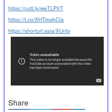
https://cutt.ly/weTLPlrT
https://t.co/XHTrpqhCIa
https://shorturl.asia/XUntv
Share