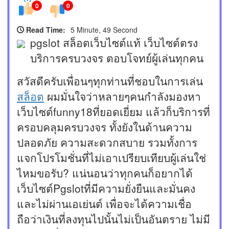
0
0
Read Time:
5 Minute, 49 Second
pgslot สล็อตเว็บไซต์แท้ เว็บไซต์ตรง
บริการครบวงจร ตอบโจทย์ผู้เล่นทุกคน
สวัสดีครับเพื่อนๆทุกท่านที่ชอบในการเล่น
สล็อต
ผมมั่นใจว่าหลายๆคนกำลังมองหา
เว็บไซต์funny18ที่ยอดเยี่ยม แล้วก็บริการที่
ครอบคลุมครบวงจร ทั้งยังในด้านความ
ปลอดภัย ความสะดวกสบาย รวมทั้งการ
แจกโปรโมชั่นที่ไม่เอาเปรียบเทียบผู้เล่นใช่
ไหมขอรับ? แน่นอนว่าทุกคนก็อยากได้
เว็บไซต์Pgslotที่มีความยั่งยืนและมั่นคง
และไม่ผ่านเอเย่นต์ เพื่อจะได้ความเชื่อ
ถือว่าเงินที่ลงทุนไปนั้นไม่เป็นอันตราย ไม่มี