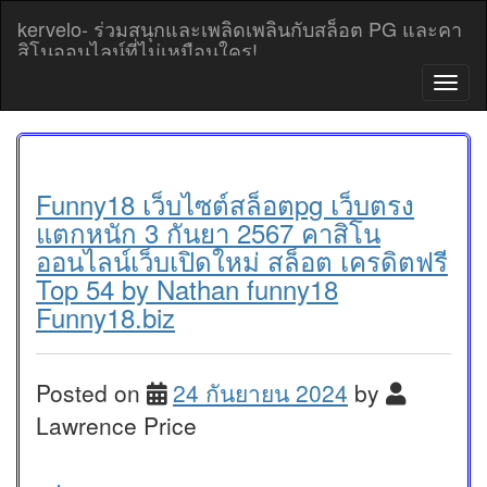
Skip
kervelo- ร่วมสนุกและเพลิดเพลินกับสล็อต PG และคา
to
สิโนออนไลน์ที่ไม่เหมือนใคร!
content
T
o
g
g
l
e
Funny18 เว็บไซต์สล็อตpg เว็บตรง
n
แตกหนัก 3 กันยา 2567 คาสิโน
a
ออนไลน์เว็บเปิดใหม่ สล็อต เครดิตฟรี
v
Top 54 by Nathan funny18
i
g
Funny18.biz
a
t
i
Posted on
24 กันยายน 2024
by
o
n
Lawrence Price