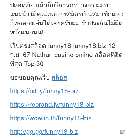
ปลอดภัย แล้วก็บริการครบวงจร ผมขอ
แนะนำให้คุณทดลองสมัครเป็นสมาชิกและ
ก็ทดลองเล่นได้เลยครับผม รับประกันไม่ผิด
หวังแน่อนน!
เว็บตรงสล็อต funny18 funny18.biz 12
ก.ย. 67 Nathan casino online สล็อตที่ฮิต
ที่สุด Top 30
ขอขอบคุณเว็บ
สล็อต
https://bit.ly/funny18-biz
https://rebrand.ly/funny18-biz
https://wow.in.th/funny18-biz
http://gg.gg/funny18-biz