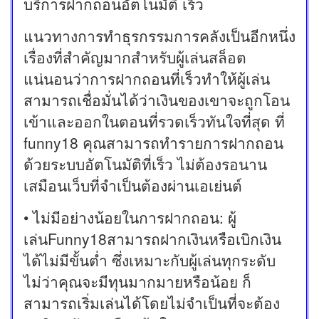
บริการฝากถอนอัตโนมัติ เร็ว
แนวทางการทำธุรกรรมการคลังเป็นอีกหนึ่ง
เรื่องที่สำคัญมากสำหรับผู้เล่นสล็อต
แน่นอนว่าการฝากถอนที่เร็วทำให้ผู้เล่น
สามารถเชื่อมั่นได้ว่าเงินของเขาจะถูกโอน
เข้าและออกในตอนที่รวดเร็วทันใจที่สุด ที่
funny18 คุณสามารถทำรายการฝากถอน
ด้วยระบบอัตโนมัติที่เร็ว ไม่ต้องรอนาน
เสมือนเว็บที่จำเป็นต้องผ่านเอเย่นต์
• ไม่มีอย่างน้อยในการฝากถอน: ผู้
เล่นFunny18สามารถฝากเงินหรือเบิกเงิน
ได้ไม่มีขั้นต่ำ ซึ่งเหมาะกับผู้เล่นทุกระดับ
ไม่ว่าคุณจะมีทุนมากมายหรือน้อย ก็
สามารถเริ่มเล่นได้โดยไม่จำเป็นที่จะต้อง