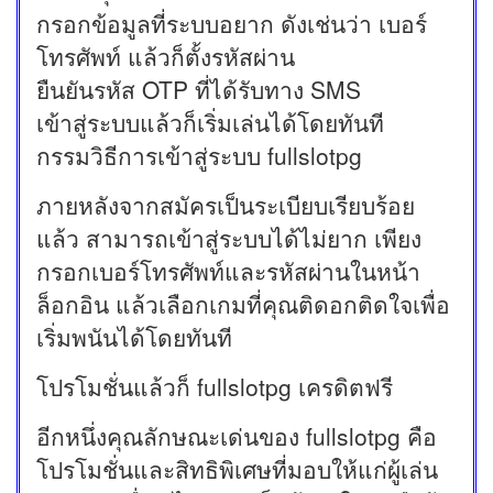
กรอกข้อมูลที่ระบบอยาก ดังเช่นว่า เบอร์
โทรศัพท์ แล้วก็ตั้งรหัสผ่าน
ยืนยันรหัส OTP ที่ได้รับทาง SMS
เข้าสู่ระบบแล้วก็เริ่มเล่นได้โดยทันที
กรรมวิธีการเข้าสู่ระบบ fullslotpg
ภายหลังจากสมัครเป็นระเบียบเรียบร้อย
แล้ว สามารถเข้าสู่ระบบได้ไม่ยาก เพียง
กรอกเบอร์โทรศัพท์และรหัสผ่านในหน้า
ล็อกอิน แล้วเลือกเกมที่คุณติดอกติดใจเพื่อ
เริ่มพนันได้โดยทันที
โปรโมชั่นแล้วก็ fullslotpg เครดิตฟรี
อีกหนึ่งคุณลักษณะเด่นของ fullslotpg คือ
โปรโมชั่นและสิทธิพิเศษที่มอบให้แก่ผู้เล่น