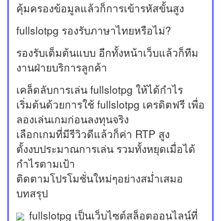
คุ้มครองข้อมูลแล้วก็การเข้ารหัสขั้นสูง
fullslotpg รองรับภาษาไทยหรือไม่?
รองรับเต็มต้นแบบ อีกทั้งหน้าเว็บแล้วก็ทีม
งานฝ่ายบริการลูกค้า
เคล็ดลับการเล่น fullslotpg ให้ได้กำไร
เริ่มต้นด้วยการใช้ fullslotpg เครดิตฟรี เพื่อ
ลองเล่นเกมก่อนลงทุนจริง
เลือกเกมที่มีรีวิวดีแล้วก็ค่า RTP สูง
ตั้งงบประมาณการเล่น รวมทั้งหยุดเมื่อได้
กำไรตามเป้า
ติดตามโปรโมชั่นใหม่ๆอย่างสม่ำเสมอ
บทสรุป
fullslotpg เป็นเว็บไซต์สล็อตออนไลน์ที่