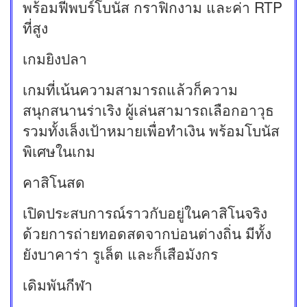
พร้อมฟีพบร์โบนัส กราฟิกงาม และค่า RTP
ที่สูง
เกมยิงปลา
เกมที่เน้นความสามารถแล้วก็ความ
สนุกสนานร่าเริง ผู้เล่นสามารถเลือกอาวุธ
รวมทั้งเล็งเป้าหมายเพื่อทำเงิน พร้อมโบนัส
พิเศษในเกม
คาสิโนสด
เปิดประสบการณ์ราวกับอยู่ในคาสิโนจริง
ด้วยการถ่ายทอดสดจากบ่อนต่างถิ่น มีทั้ง
ยังบาคาร่า รูเล็ต และก็เสือมังกร
เดิมพันกีฬา