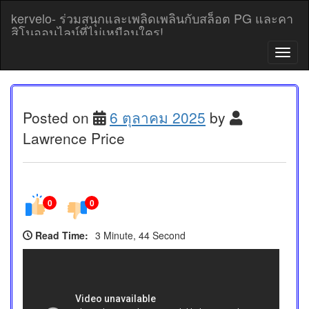
Skip
kervelo- ร่วมสนุกและเพลิดเพลินกับสล็อต PG และคา
to
สิโนออนไลน์ที่ไม่เหมือนใคร!
content
T
o
g
g
l
Posted on
6 ตุลาคม 2025
by
e
Lawrence Price
n
a
v
i
g
0
0
a
t
i
Read Time:
3 Minute, 44 Second
o
n