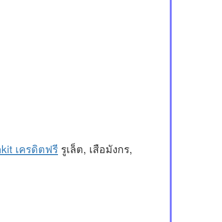
kit เครดิตฟรี
รูเล็ต, เสือมังกร,