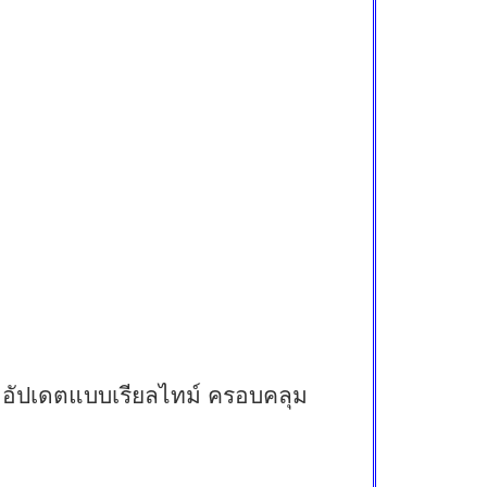
ำอัปเดตแบบเรียลไทม์ ครอบคลุม