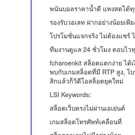
พนันบอลราคาน้ำดี แทงสดได้ทุ
รองรับวอเลท ฝากอย่างน้อยเพีย
โปรโมชั่นแจกจริง ไม่ต้องแชร์ ไม
ทีมงานดูแล 24 ชั่วโมง ตอบไว
fcharoenkit สล็อตแตกง่าย ได้เง
พบกับเกมสล็อตที่มี RTP สูง, โบ
สิกแล้วก็วิดีโอสล็อตยุคใหม่
LSI Keywords:
สล็อตเว็บตรงไม่ผ่านเอเย่นต์
เกมสล็อตโทรศัพท์เคลื่อนที่