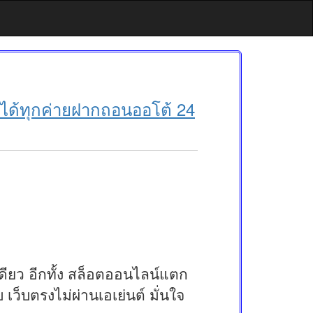
นได้ทุกค่ายฝากถอนออโต้ 24
ดียว อีกทั้ง สล็อตออนไลน์แตก
ว็บตรงไม่ผ่านเอเย่นต์ มั่นใจ