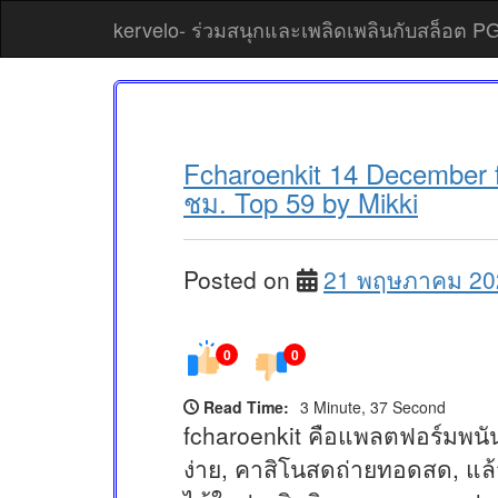
Skip
kervelo- ร่วมสนุกและเพลิดเพลินกับสล็อต P
to
content
Fcharoenkit 14 December 
ชม. Top 59 by Mikki
Posted on
21 พฤษภาคม 20
0
0
Read Time:
3 Minute, 37 Second
fcharoenkit คือแพลตฟอร์มพนัน
ง่าย, คาสิโนสดถ่ายทอดสด, แล้ว