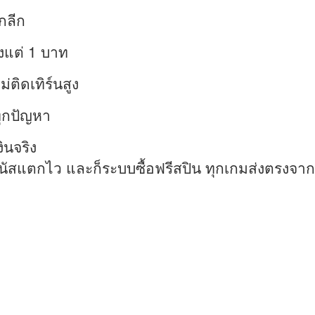
กลีก
งแต่ 1 บาท
่ติดเทิร์นสูง
ทุกปัญหา
ินจริง
นัสแตกไว และก็ระบบซื้อฟรีสปิน ทุกเกมส่งตรงจากค่า