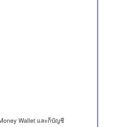
eMoney Wallet และก็บัญชี