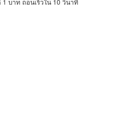
่ 1 บาท ถอนเร็วใน 10 วินาที