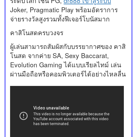
ระดับโลก เช่น PG,
dr888 เข้าสู่ระบบ
Joker, Pragmatic Play พร้อมอัตราการ
จ่ายรางวัลสูงรวมทั้งฟีเจอร์โบนัสมาก
คาสิโนสดครบวงจร
ผู้เล่นสามารถสัมผัสกับบรรยากาศของ คาสิ
โนสด จากค่าย SA, Sexy Baccarat,
Evolution Gaming ได้แบบเรียลไทม์ เล่น
ผ่านมือถือหรือคอมพิวเตอร์ได้อย่างไหลลื่น