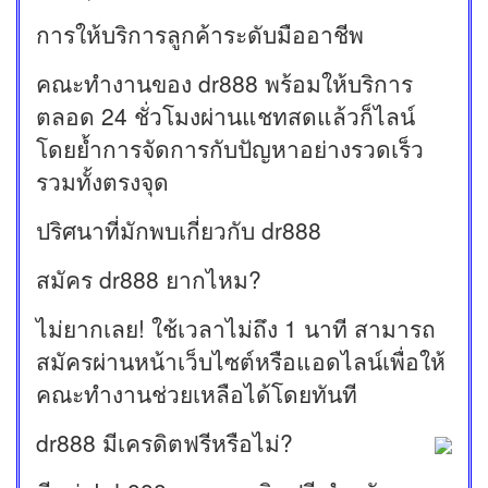
การให้บริการลูกค้าระดับมืออาชีพ
คณะทำงานของ dr888 พร้อมให้บริการ
ตลอด 24 ชั่วโมงผ่านแชทสดแล้วก็ไลน์
โดยย้ำการจัดการกับปัญหาอย่างรวดเร็ว
รวมทั้งตรงจุด
ปริศนาที่มักพบเกี่ยวกับ dr888
สมัคร dr888 ยากไหม?
ไม่ยากเลย! ใช้เวลาไม่ถึง 1 นาที สามารถ
สมัครผ่านหน้าเว็บไซต์หรือแอดไลน์เพื่อให้
คณะทำงานช่วยเหลือได้โดยทันที
dr888 มีเครดิตฟรีหรือไม่?