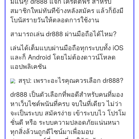
มีแน่ๆ! dr888 แจก เครดิตฟรี สำหรับ
สมาชิกใหม่ทันทีข้างหลังสมัคร แล้วก็ยังมี
โบนัสรายวันให้ตลอดการใช้งาน
สามารถเล่น dr888 ผ่านมือถือได้ไหม?
เล่นได้เต็มแบบผ่านมือถือทุกระบบทั้ง iOS
และก็ Android โดยไม่ต้องดาวน์โหลด
แอปพลิเคชัน
สรุป: เพราะอะไรคุณควรเลือก dr888?
dr888 เป็นตัวเลือกที่พอดีสำหรับคนที่มอง
หาเว็บไซต์พนันที่ครบ จบในที่เดียว ไม่ว่า
จะเป็นระบบ สมัครง่าย เข้าระบบไว โปรโม
ชั่นดี หรือ ระบบความปลอดภัยแน่นหนา
ทุกสิ่งล้วนถูกดีไซน์มาเพื่อมอบ