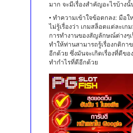
มาก จะมีเรื่องสำคัญอะไรบ้างนั
• ทำความเข้าใจข้อตกลง: มือให
ไม่รู้เรื่องว่า เกมสล็อตแต่ละเ
การทำงานของสัญลักษณ์ต่างๆเ
ทำให้ท่านสามารถรู้เรื่องกติกาข
อีกด้วย ซึ่งมันจะเกิดเรื่องที่ดี
ทำกำไรที่ดีอีกด้วย