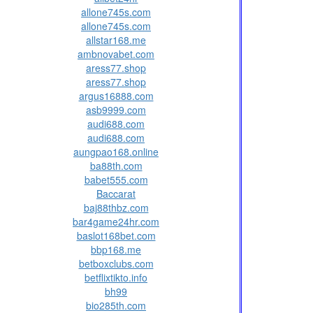
allone745s.com
allone745s.com
allstar168.me
ambnovabet.com
aress77.shop
aress77.shop
argus16888.com
asb9999.com
audi688.com
audi688.com
aungpao168.online
ba88th.com
babet555.com
Baccarat
baj88thbz.com
bar4game24hr.com
baslot168bet.com
bbp168.me
betboxclubs.com
betflixtikto.info
bh99
bio285th.com