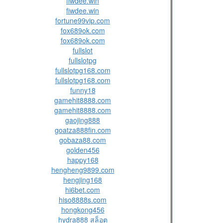
fiwdee.win
fiwdee.win
fortune99vip.com
fox689ok.com
fox689ok.com
fullslot
fullslotpg
fullslotpg168.com
fullslotpg168.com
funny18
gamehit8888.com
gamehit8888.com
gaojing888
goatza888fin.com
gobaza88.com
golden456
happy168
hengheng9899.com
hengjing168
hi6bet.com
hiso8888s.com
hongkong456
hydra888 สล็อต