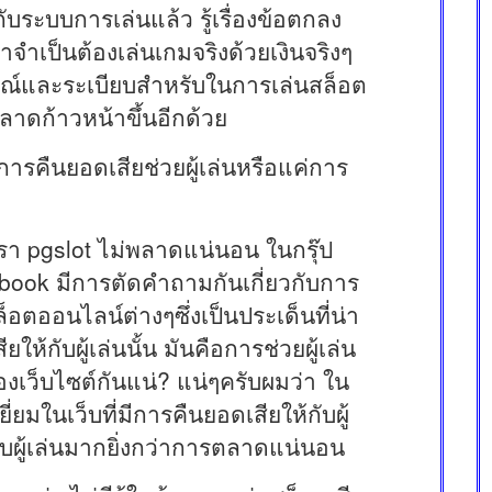
กับระบบการเล่นแล้ว รู้เรื่องข้อตกลง
วลาจำเป็นต้องเล่นเกมจริงด้วยเงินจริงๆ
มณ์และระเบียบสำหรับในการเล่นสล็อต
ลาดก้าวหน้าขึ้นอีกด้วย
รคืนยอดเสียช่วยผู้เล่นหรือแค่การ
เรา pgslot ไม่พลาดแน่นอน ในกรุ๊ป
book มีการตัดคำถามกันเกี่ยวกับการ
ล็อตออนไลน์ต่างๆซึ่งเป็นประเด็นที่น่า
้กับผู้เล่นนั้น มันคือการช่วยผู้เล่น
ว็บไซต์กันแน่? แน่ๆครับผมว่า ใน
่ยมในเว็บที่มีการคืนยอดเสียให้กับผู้
ับผู้เล่นมากยิ่งกว่าการตลาดแน่นอน