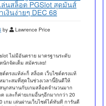
ล่นสล็อต PGSlot สุดมันส์
เงินง่ายๆ DEC 68
6
by
Lawrence Price
slot ไม่มีอันตราย มาตรฐานระดับ
ดหนักจัดเต็ม สมัครเลย!
์ตรงแท้ล่ะก็ สล็อต เว็บไซต์ตรงแท้
หมาะสมที่สุดในช่วงเวลานี้ยินดีให้
ด้สนุกสนานกับเกมสล็อตจำนวนมาก
ต และก็ค่ายเกมอื่นๆอีกมากกว่า 20
 เกม เล่นผ่านเว็บไซต์ได้ทันที การันตี