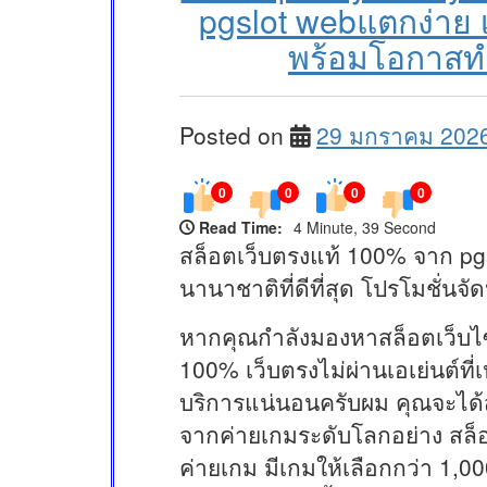
pgslot webแตกง่าย เ
พร้อมโอกาสทำ
Posted on
29 มกราคม 202
0
0
0
0
Read Time:
4 Minute, 39 Second
สล็อตเว็บตรงแท้ 100% จาก pg
นานาชาติที่ดีที่สุด โปรโมชั่นจั
หากคุณกำลังมองหาสล็อตเว็บไซต
100% เว็บตรงไม่ผ่านเอเย่นต์ที่เ
บริการแน่นอนครับผม คุณจะไ
จากค่ายเกมระดับโลกอย่าง สล็อ
ค่ายเกม มีเกมให้เลือกกว่า 1,000