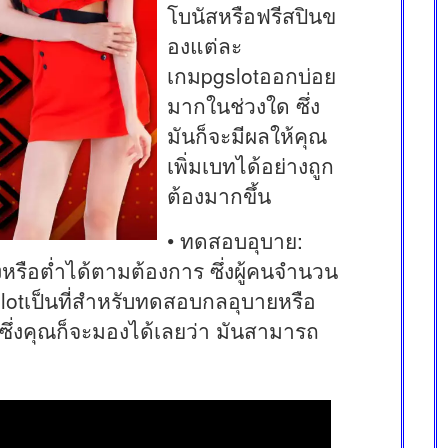
โบนัสหรือฟรีสปินข
องแต่ละ
เกมpgslotออกบ่อย
มากในช่วงใด ซึ่ง
มันก็จะมีผลให้คุณ
เพิ่มเบทได้อย่างถูก
ต้องมากขึ้น
• ทดสอบอุบาย:
หรือต่ำได้ตามต้องการ ซึ่งผู้คนจำนวน
lotเป็นที่สำหรับทดสอบกลอุบายหรือ
 ซึ่งคุณก็จะมองได้เลยว่า มันสามารถ