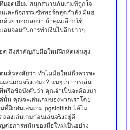
ยอดเยี่ยม สนุกสนานกับเกมที่ถูกใจ
่นและกิจกรรมซัพพอร์ตสุดกำลัง มีแอ
กด้วย บอกเลยว่า ถ้าคุณเลือกใช้
ณจะเอนจอยกับการทำเงินไปอีกยาวๆ
 ถึงสำคัญกับมือใหม่ฝึกหัดเล่นสูง
อตแล้วสงสัยว่า ทำไมมือใหม่ถึงควรจะ
เล่นเกมจริงเสมอ? แน่ๆว่า การเล่น
่หรือข้อบังคับว่า คุณจำเป็นจะต้องมา
แค่นั้น คุณจะเล่นเกมของพวกเราโดย
ม่ที่ฝึกฝนเล่นเกม pgslotfish ได้ไม่
องเล่นเกมก่อนเล่นจริงอยู่ดี
ัญต่อการพนันของมือใหม่เป็นอย่าง