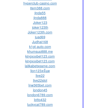
hyperclub-casino.com
item388.com
jinda55
jinda888
Joker123
joker123th
Joker123th.com
juad69
Judhai168
k1gt-auto.com
khumsup888.me
kingxxxbet123.com
kingxxxbet123.com
lalikabetsgame.com
lion123สล็อต
live22
live22slot
lnw365bet.com
london45
london6789.com
lotto432
luckycat789.com