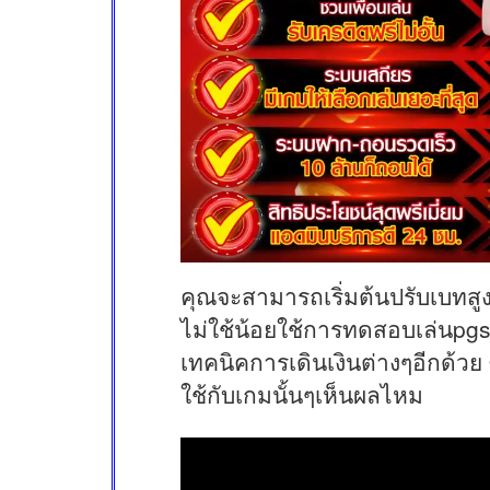
คุณจะสามารถเริ่มต้นปรับเบทสูง
ไม่ใช้น้อยใช้การทดสอบเล่นpgs
เทคนิคการเดินเงินต่างๆอีกด้วย
ใช้กับเกมนั้นๆเห็นผลไหม