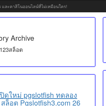
G และคาสิโนออนไลน์ที่ไม่เหมือนใคร!
ry Archive
n123สล็อต
ปิดใหม่ pgslotfish ทดลอง
n สล็อต Pgslotfish3.com 26