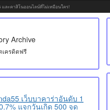
G และคาสิโนออนไลน์ที่ไม่เหมือนใคร!
ry Archive
ตเครดิตฟรี
nda55 เว็บบาคาร่าอันดับ 1
.7% แจกวันเกิด 500 จุด