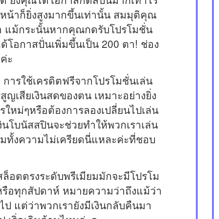
้าก็ยิ่งสูงมากขึ้นเท่านั้น สมมุติคุณ
า แม้กระนั้นหากคุณกดรับโปรโมชั่น
้โอกาสปั่นเพิ่มขึ้นเป็น 200 ตา! ช่อง
ค่ะ
: การใช้เครดิตฟรีจากโปรโมชั่นเล่น
ูญเสียเงินสดของตน เหมาะอย่างยิ่ง
รใหม่ๆหรือต้องการลองเปลี่ยนไปเล่น
เงินโบนัสสปินจะช่วยทำให้พวกเราเล่น
มทั้งความไม่เครียดนี่แหละค่ะที่ชอบ
์สล็อตตรงระดับพรีเมียมมักจะมีโปรโม
าหรือทุกสัปดาห์ หมายความว่าถึงแม้ว่า
ดไป แต่ว่าพวกเรายังมีเงินกลับคืนมา