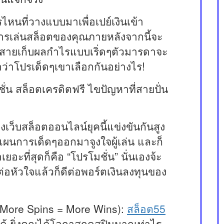
ไหนที่วางแบบมาเพื่อเปย์เงินเข้า
รเล่นสล็อตของคุณภายหลังจากนี้จะ
สายเก็บผลกำไรแบบเริ่ดๆตัวมารดาจะ
ว่าโปรเด็ดๆเขาเลือกกันอย่างไร!
่น สล็อตเครดิตฟรี ไขปัญหาที่สายปั่น
ว็บสล็อตออนไลน์ยุคนี้แข่งขันกันสูง
แผนการเด็ดๆออกมาจูงใจผู้เล่น และก็
าเยอะที่สุดก็คือ “โปรโมชั่น” นั่นเองจ้ะ
ต่อหัวใจแล้วก็ดีต่อพอร์ตเงินลงทุนของ
 (More Spins = More Wins):
สล็อต55
ด้ ยิ่งคุณได้โอกาสกดสปินมากเท่าไร