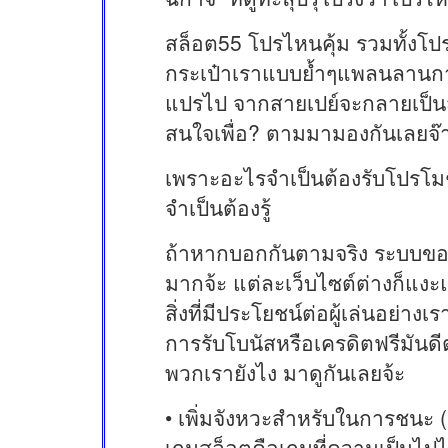
สล็อต55 โปรไหนคุ้ม รวมทั้งโปร
กระเป๋าเราแบบย้ำๆแพลนลานกา
แปรไป จากสายเปย์จะกลายเป็น
สนใจเพื่อ? ตามมามองกันเลยจ๊า
เพราะอะไรจำเป็นต้องรับโปรโมชั
จำเป็นต้องรู้
ถ้าหากบอกกันตามจริง ระบบของเ
มากจ้ะ แต่ละเว็บไซต์ต่างก็แงะ
สิ่งที่มีประโยชน์ต่อผู้เล่นอย่างเร
การรับโบนัสหรือเครดิตฟรีมันดี
พวกเรายังไง มาดูกันเลยจ้ะ
• เพิ่มจังหวะสำหรับในการชนะ
เกมสล็อตคือเกมที่ความเป็นไปไ