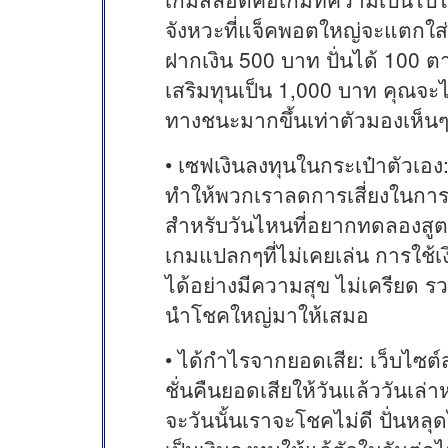
จังหวะที่แจ็คพอตใหญ่จะแตกใส่หน
ฝากเงิน 500 บาท ปั่นได้ 100 ต
เสริมทุนเป็น 1,000 บาท คุณจะได
ทางชนะมากขึ้นเท่าตัวมองเห็นๆ
• เซฟเงินลงทุนในกระเป๋าตัวเอง
ทำให้พวกเราลดการเสี่ยงในการส
สำหรับวันไหนที่อยากทดลองสูต
เกมแปลกๆที่ไม่เคยเล่น การใช้
ได้อย่างมีความสุข ไม่เครียด รว
นำโชคใหญ่มาให้เสมอ
• ได้กำไรจากยอดเสีย: เว็บไซต
ชั่นคืนยอดเสียให้วันแล้ววันเล่
จะวันนั้นเราจะโชคไม่ดี ปั่นหลุ