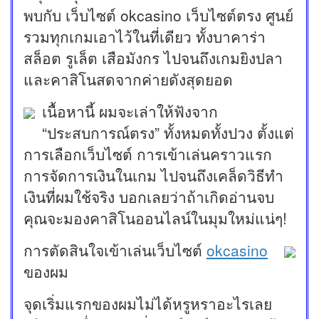
พบกับ เว็บไซต์ okcasino เว็บไซต์ตรง ศูนย์
รวมทุกเกมเอาไว้ในที่เดียว ทั้งบาคาร่า
สล็อต รูเล็ต เสือมังกร ไปจนถึงเกมยิงปลา
และคาสิโนสดจากค่ายดังสุดยอด
เนื้อหานี้ ผมจะเล่าให้ฟังจาก
“ประสบการณ์ตรง” ทั้งหมดทั้งปวง ตั้งแต่
การเลือกเว็บไซต์ การเข้าเล่นคราวแรก
การจัดการเงินในเกม ไปจนถึงเคล็ดวิธีทำ
เงินที่ผมใช้จริง บอกเลยว่าถ้าเกิดอ่านจบ
คุณจะมองคาสิโนออนไลน์ในมุมใหม่แน่ๆ!
การตัดสินใจเข้าเล่นเว็บไซต์
okcasino
ของผม
จุดเริ่มแรกของผมไม่ได้หรูหราอะไรเลย