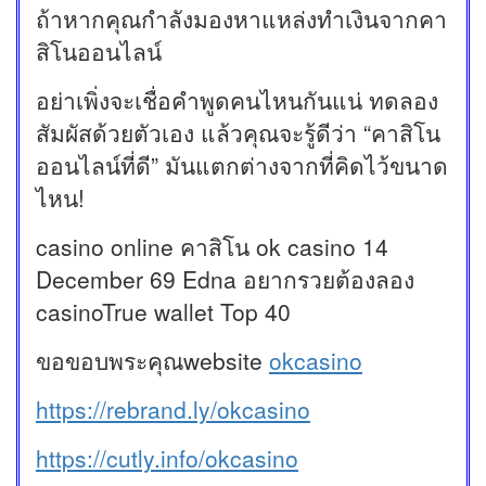
ถ้าหากคุณกำลังมองหาแหล่งทำเงินจากคา
สิโนออนไลน์
อย่าเพิ่งจะเชื่อคำพูดคนไหนกันแน่ ทดลอง
สัมผัสด้วยตัวเอง แล้วคุณจะรู้ดีว่า “คาสิโน
ออนไลน์ที่ดี” มันแตกต่างจากที่คิดไว้ขนาด
ไหน!
casino online คาสิโน ok casino 14
December 69 Edna อยากรวยต้องลอง
casinoTrue wallet Top 40
ขอขอบพระคุณwebsite
okcasino
https://rebrand.ly/okcasino
https://cutly.info/okcasino