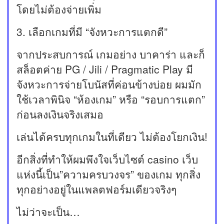
โดยไม่ต้องจ่ายเพิ่ม
3. เลือกเกมที่มี “จังหวะการแตกดี”
จากประสบการณ์ เกมอย่าง บาคาร่า และก็
สล็อตค่าย PG / Jili / Pragmatic Play มี
จังหวะการจ่ายโบนัสที่ค่อนข้างบ่อย ผมมัก
ใช้เวลาพินิจ “ห้องเกม” หรือ “รอบการแตก”
ก่อนลงเงินจริงเสมอ
เล่นได้ครบทุกเกมในที่เดียว ไม่ต้องโยกเงิน!
อีกสิ่งที่ทำให้ผมพึงใจเว็บไซต์ casino เว็บ
แห่งนี้เป็น”ความครบวงจร” ของเกม ทุกสิ่ง
ทุกอย่างอยู่ในแพลตฟอร์มเดียวจริงๆ
ไม่ว่าจะเป็น…