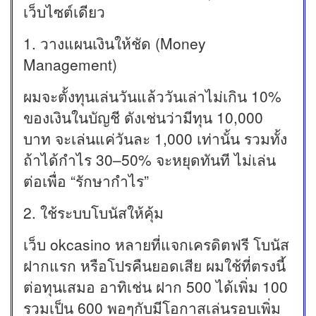
เว็บไซต์เดียว
1. วางแผนเงินให้ชัด (Money
Management)
ผมจะตั้งทุนเล่นวันแล้ววันเล่าไม่เกิน 10%
ของเงินในบัญชี ดังเช่นว่ามีทุน 10,000
บาท จะเล่นแค่วันละ 1,000 เท่านั้น รวมทั้ง
ถ้าได้กำไร 30–50% จะหยุดทันที ไม่เล่น
ต่อเพื่อ “รักษากำไร”
2. ใช้ระบบโบนัสให้คุ้ม
เว็บ okcasino หลายที่แจกเครดิตฟรี โบนัส
ฝากแรก หรือโปรคืนยอดเสีย ผมใช้ที่ตรงนี้
ต่อทุนเสมอ อาทิเช่น ฝาก 500 ได้เพิ่ม 100
รวมเป็น 600 พอๆกับมีโอกาสเล่นรอบเพิ่ม