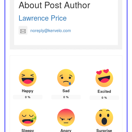
About Post Author
Lawrence Price
noreply@kervelo.com
Happy
Sad
Excited
0
%
0
%
0
%
Sleepy
Angry
Surprise