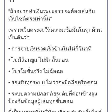
“ถ้าอยากทำเงินระยะยาว จะต้องเล่นกับ
เว็บไซต์ตรงเท่านั้น”
เพราะเว็บตรงจะให้ความเชื่อมั่นในทุกด้าน
เป็นต้นว่า
• การจ่ายเงินรวดเร็วข้างในไม่กี่วินาที
• ไม่มีล็อกยูส ไม่มีกลั้นถอน
• โปรโมชั่นจริง ไม่ฉ้อฉล
• รองรับทุกระบบ ไม่ว่าจะมือถือหรือคอม
• ระบบความปลอดภัยระดับที่ค่อนข้างสูง
ป้องกันข้อมูลผู้เล่นทุกขั้นตอน