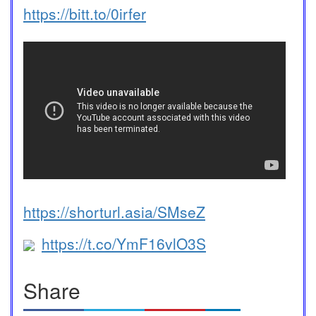
https://bitt.to/0irfer
https://shorturl.asia/SMseZ
https://t.co/YmF16vlO3S
Share