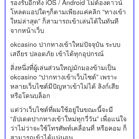
รองรับอีกทั้ง iOS / Android ไม่ต้องดาวน์
โหลดแอปใดๆก็ตามเพียงแค่คลิก “ทางเข้า
ใหม่ล่าสุด” ก็สามารถเข้าเล่นได้ในทันที
จากหน้าเว็บ
okcasino ปากทางเข้าใหม่ปัจจุบัน ระบบ
เสถียร ปลอดภัย เข้าได้ทุกอุปกรณ์
สิ่งหนึ่งที่ผู้เล่นส่วนใหญ่มักมองข้ามเป็น
okcasino “ปากทางเข้าเว็บไซต์” เพราะ
หลายเว็บไซต์มีปัญหาเข้าไม่ได้ ลิงก์เสีย
หรือโดนบล็อก
แต่ว่าเว็บไซต์ที่ผมใช้อยู่ในขณะนี้จะมี
“อัปเดตปากทางเข้าใหม่ทุกวี่วัน” เพื่อแน่ใจ
ว่าไม่ว่าจะใช้โทรศัพท์เคลื่อนที่ หรือคอม ก็
สามารถเข้าได้แน่นอน