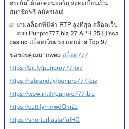
ตรงกันได้เลยค่ะนะครับ ลงทะเบียนเป็น
สมาชิกฟรี สมัครเลย!
เกมสล็อตที่มีค่า RTP สูงที่สุด สล็อตเว็บ
ตรง Punpro777.biz 27 APR 25 Elissa
casino สล็อตเว็บตรง แตกง่าย Top 97
ขอขอบคุณมากweb
สล็อต777
https://bit.ly/punpro777-biz
https://rebrand.ly/punpro777-biz
https://wow.in.th/punpro777-biz
https://cutt.ly/mrwdOm2z
https://shorturl.asia/faIHC