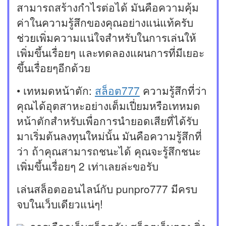
สามารถสร้างกำไรต่อได้ มันคือความคุ้ม
ค่าในความรู้สึกของคุณอย่างแน่แท้ครับ
ช่วยเพิ่มความแน่ใจสำหรับในการเล่นให้
เพิ่มขึ้นเรื่อยๆ และทดลองแผนการที่มีเยอะ
ขึ้นเรื่อยๆอีกด้วย
• เทหมดหน้าตัก:
สล็อต777
ความรู้สึกที่ว่า
คุณได้อุตสาหะอย่างเต็มเปี่ยมหรือเทหมด
หน้าตักสำหรับเพื่อการนำยอดเสียที่ได้รับ
มาเริ่มต้นลงทุนใหม่นั้น มันคือความรู้สึกที่
ว่า ถ้าคุณสามารถชนะได้ คุณจะรู้สึกชนะ
เพิ่มขึ้นเรื่อยๆ 2 เท่าเลยล่ะขอรับ
เล่นสล็อตออนไลน์กับ punpro777 มีครบ
จบในเว็บเดียวแน่ๆ!