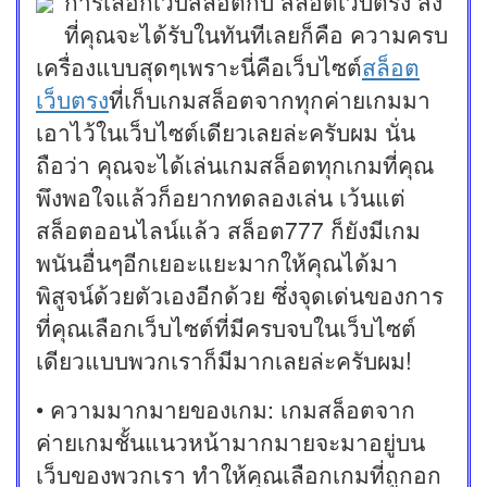
การเลือกเว็บสล็อตกับ สล็อตเว็บตรง สิ่ง
ที่คุณจะได้รับในทันทีเลยก็คือ ความครบ
เครื่องแบบสุดๆเพราะนี่คือเว็บไซต์
สล็อต
เว็บตรง
ที่เก็บเกมสล็อตจากทุกค่ายเกมมา
เอาไว้ในเว็บไซต์เดียวเลยล่ะครับผม นั่น
ถือว่า คุณจะได้เล่นเกมสล็อตทุกเกมที่คุณ
พึงพอใจแล้วก็อยากทดลองเล่น เว้นแต่
สล็อตออนไลน์แล้ว สล็อต777 ก็ยังมีเกม
พนันอื่นๆอีกเยอะแยะมากให้คุณได้มา
พิสูจน์ด้วยตัวเองอีกด้วย ซึ่งจุดเด่นของการ
ที่คุณเลือกเว็บไซต์ที่มีครบจบในเว็บไซต์
เดียวแบบพวกเราก็มีมากเลยล่ะครับผม!
• ความมากมายของเกม: เกมสล็อตจาก
ค่ายเกมชั้นแนวหน้ามากมายจะมาอยู่บน
เว็บของพวกเรา ทำให้คุณเลือกเกมที่ถูกอก