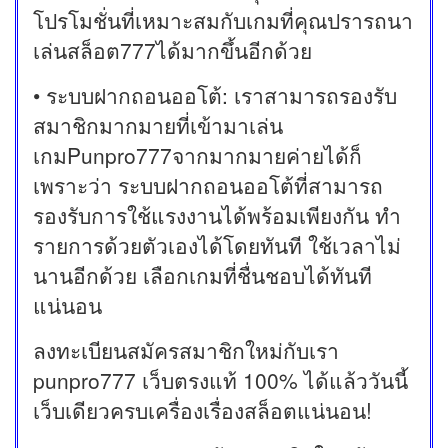
โปรโมชั่นที่เหมาะสมกับเกมที่คุณปรารถนา
เล่นสล็อต777ได้มากขึ้นอีกด้วย
• ระบบฝากถอนออโต้: เราสามารถรองรับ
สมาชิกมากมายที่เข้ามาเล่น
เกมPunpro777จากมากมายค่ายได้ก็
เพราะว่า ระบบฝากถอนออโต้ที่สามารถ
รองรับการใช้แรงงานได้พร้อมเพียงกัน ทำ
รายการด้วยตัวเองได้โดยทันที ใช้เวลาไม่
นานอีกด้วย เลือกเกมที่ชื่นชอบได้ทันที
แน่นอน
ลงทะเบียนสมัครสมาชิกใหม่กับเรา
punpro777 เว็บตรงแท้ 100% ได้แล้ววันนี้
เว็บเดียวครบเครื่องเรื่องสล็อตแน่นอน!