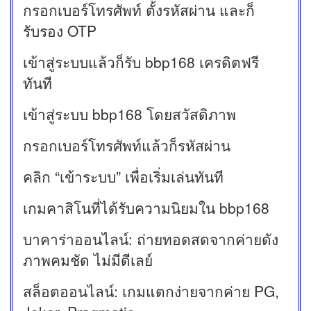
กรอกเบอร์โทรศัพท์ ตั้งรหัสผ่าน และก็
รับรอง OTP
เข้าสู่ระบบแล้วก็รับ bbp168 เครดิตฟรี
ทันที
เข้าสู่ระบบ bbp168 โดยสวัสดิภาพ
กรอกเบอร์โทรศัพท์แล้วก็รหัสผ่าน
คลิก “เข้าระบบ” เพื่อเริ่มเล่นทันที
เกมคาสิโนที่ได้รับความนิยมใน bbp168
บาคาร่าออนไลน์: ถ่ายทอดสดจากค่ายดัง
ภาพคมชัด ไม่มีดีเลย์
สล็อตออนไลน์: เกมแตกง่ายจากค่าย PG,