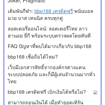
Joker, Pragmatic
เดิมพันกีฬา:
bbp168 เครดิตฟรี
พนันบอล
มวย บาส เทนนิส ครบทุกคู่
ลอตเตอรี่ออนไลน์: ลอตเตอรี่ไทย ลาว
ฮานอย ยี่กี พร้อมระบบตรวจผลโดยทันที
FAQ ปัญหาที่พบได้มากเกี่ยวกับ bbp168
bbp168 เชื่อถือได้ไหม?
เว็บมีเอกสารสิทธิ์จากองค์กรต่างแดน
ระบบปลอดภัย และก็มีผู้เล่นจำนวนมากทั่ว
ไทย
bbp168 เครดิตฟรี เบิกเงินได้หรือไม่?
สามารถถอนเงินได้ เมื่อทำยอดเทิร์น