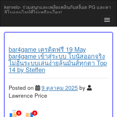
Skip
kervelo- ร่วมสนุกและเพลิดเพลินกับสล็อต PG และคา
to
สิโนออนไลน์ที่ไม่เหมือนใคร!
content
T
o
g
g
l
e
bar4game เครดิตฟรี 19 May
n
bar4game เข้าสู่ระบบ โบนัสออกจริง
a
ไม่อั้นระบบเล่นง่ายลุ้นมันส์ทุกตา Top
v
14 by Steffen
i
g
a
t
Posted on
9 ตุลาคม 2025
by
i
o
Lawrence Price
n
0
0