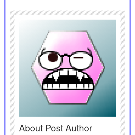
About Post Author