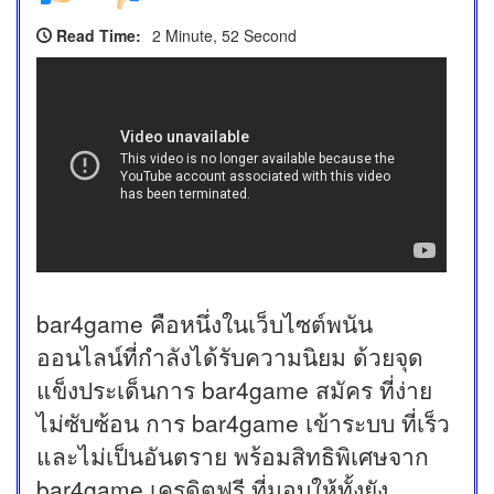
Read Time:
2 Minute, 52 Second
bar4game คือหนึ่งในเว็บไซต์พนัน
ออนไลน์ที่กำลังได้รับความนิยม ด้วยจุด
แข็งประเด็นการ bar4game สมัคร ที่ง่าย
ไม่ซับซ้อน การ bar4game เข้าระบบ ที่เร็ว
และไม่เป็นอันตราย พร้อมสิทธิพิเศษจาก
bar4game เครดิตฟรี ที่มอบให้ทั้งยัง