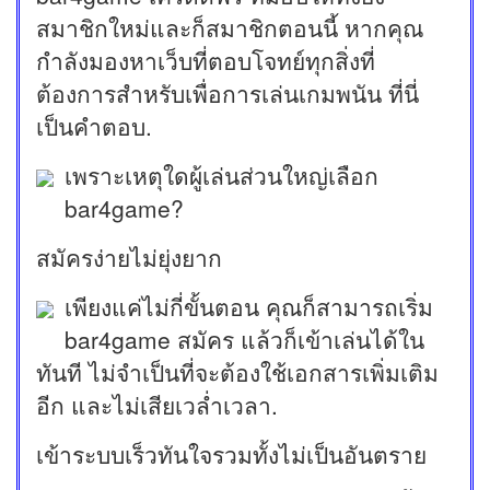
สมาชิกใหม่และก็สมาชิกตอนนี้ หากคุณ
กำลังมองหาเว็บที่ตอบโจทย์ทุกสิ่งที่
ต้องการสำหรับเพื่อการเล่นเกมพนัน ที่นี่
เป็นคำตอบ.
เพราะเหตุใดผู้เล่นส่วนใหญ่เลือก
bar4game?
สมัครง่ายไม่ยุ่งยาก
เพียงแค่ไม่กี่ขั้นตอน คุณก็สามารถเริ่ม
bar4game สมัคร แล้วก็เข้าเล่นได้ใน
ทันที ไม่จำเป็นที่จะต้องใช้เอกสารเพิ่มเติม
อีก และไม่เสียเวล่ำเวลา.
เข้าระบบเร็วทันใจรวมทั้งไม่เป็นอันตราย