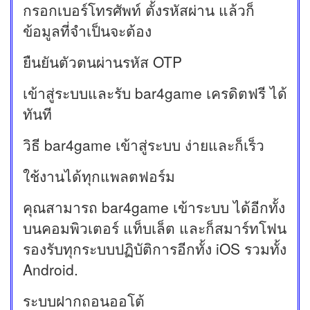
กรอกเบอร์โทรศัพท์ ตั้งรหัสผ่าน แล้วก็
ข้อมูลที่จำเป็นจะต้อง
ยืนยันตัวตนผ่านรหัส OTP
เข้าสู่ระบบและรับ bar4game เครดิตฟรี ได้
ทันที
วิธี bar4game เข้าสู่ระบบ ง่ายและก็เร็ว
ใช้งานได้ทุกแพลตฟอร์ม
คุณสามารถ bar4game เข้าระบบ ได้อีกทั้ง
บนคอมพิวเตอร์ แท็บเล็ต และก็สมาร์ทโฟน
รองรับทุกระบบปฏิบัติการอีกทั้ง iOS รวมทั้ง
Android.
ระบบฝากถอนออโต้