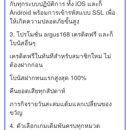
กับทุกระบบปฏิบัติการ ทั้ง iOS และก็
Android พร้อมการเข้ารหัสแบบ SSL เพื่อ
ให้เกิดความปลอดภัยขั้นสูง
3. โปรโมชั่น argus168 เครดิตฟรี และก็
โบนัสอื่นๆ
เครดิตฟรีในทันทีสำหรับสมาชิกใหม่ ไม่
ต้องฝากก่อน
โบนัสฝากหนแรกสูงสุด 100%
คืนยอดเสียทุกสัปดาห์
ภารกิจรายวันสะสมแต้มแลกเปลี่ยนของ
ขวัญ
4. ตัวเลือกเกมเดิมพันครบทุกหมวด