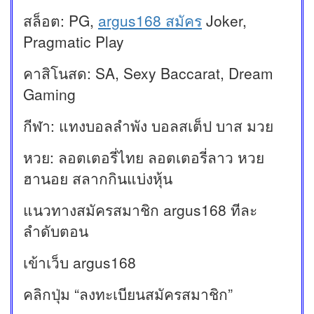
สล็อต: PG,
argus168 สมัคร
Joker,
Pragmatic Play
คาสิโนสด: SA, Sexy Baccarat, Dream
Gaming
กีฬา: แทงบอลลำพัง บอลสเต็ป บาส มวย
หวย: ลอตเตอรี่ไทย ลอตเตอรี่ลาว หวย
ฮานอย สลากกินแบ่งหุ้น
แนวทางสมัครสมาชิก argus168 ทีละ
ลำดับตอน
เข้าเว็บ argus168
คลิกปุ่ม “ลงทะเบียนสมัครสมาชิก”