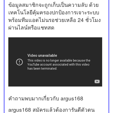
ข้อมูลสมาชิกจะถูกเก็บเป็นความลับ ด้วย
เทคโนโลยีคุ้มครองปกป้องการเจาะระบบ
พร้อมทีมแอดไม่นรอช่วยเหลือ 24 ชั่วโมง
ผ่านไลน์หรือแชทสด
คำถามพบมากเกี่ยวกับ argus168
argus168 สมัครแล้วต้องการันตีตัวตน