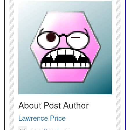
About Post Author
Lawrence Price