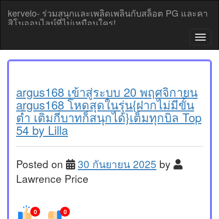
Skip
kervelo- ร่วมสนุกและเพลิดเพลินกับสล็อต PG และคา
to
สิโนออนไลน์ที่ไม่เหมือนใคร!
content
T
o
g
g
l
e
argus168 เข้าสู่ระบบ 20 พฤศจิกายน
n
argus168 โหดสุดในรุ่น{ฝากไม่มีขั้น
a
ต่ำ เติมกี่บาทก็สนุกได้}เต็มทุกบิล Top
v
54 by Lilla
i
g
a
t
Posted on
30 กันยายน 2025
by
i
o
Lawrence Price
n
0
0