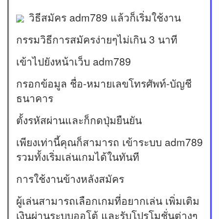
วิธีสมัคร adm789 แล้วก็เริ่มใช้งาน
กรรมวิธีการสมัครง่ายๆไม่เกิน 3 นาที
เข้าไปยังหน้าเว็บ adm789
กรอกข้อมูล ชื่อ-หมายเลขโทรศัพท์-บัญชี
ธนาคาร
ตั้งรหัสผ่านและก็กดปุ่มยืนยัน
เพียงเท่านี้คุณก็สามารถ เข้าระบบ adm789
รวมทั้งเริ่มเล่นเกมได้ในทันที
การใช้งานข้างหลังสมัคร
ผู้เล่นสามารถเลือกเกมที่อยากเล่น เพิ่มเติม
เงินผ่านระบบออโต้ และรับโปรโมชั่นต่างๆ