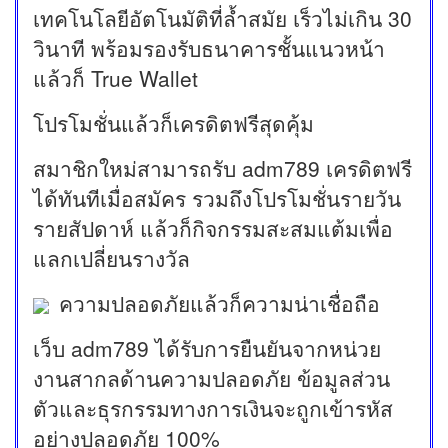
เทคโนโลยีอัตโนมัติที่ล้ำสมัย เร็วไม่เกิน 30
วินาที พร้อมรองรับธนาคารชั้นแนวหน้า
แล้วก็ True Wallet
โปรโมชั่นแล้วก็เครดิตฟรีสุดคุ้ม
สมาชิกใหม่สามารถรับ adm789 เครดิตฟรี
ได้ทันทีเมื่อสมัคร รวมถึงโปรโมชั่นรายวัน
รายสัปดาห์ แล้วก็กิจกรรมสะสมแต้มเพื่อ
แลกเปลี่ยนรางวัล
ความปลอดภัยแล้วก็ความน่าเชื่อถือ
เว็บ adm789 ได้รับการยืนยันจากหน่วย
งานสากลด้านความปลอดภัย ข้อมูลส่วน
ตัวและธุรกรรมทางการเงินจะถูกเข้ารหัส
อย่างปลอดภัย 100%