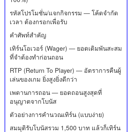
รหัสโปรโมชั่น/แจกกิจกรรม — โค้ดจำกัด
เวลา ต้องกรอกเพื่อรับ
คำศัพท์สำคัญ
เทิร์นโอเวอร์ (Wager) — ยอดเดิมพันสะสม
ที่จำต้องทำก่อนถอน
RTP (Return To Player) — อัตราการคืนผู้
เล่นของเกม ยิ่งสูงยิ่งดีกว่า
เพดานการถอน — ยอดถอนสูงสุดที่
อนุญาตจากโบนัส
ตัวอย่างการคำนวณเทิร์น (แบบง่าย)
สมมุติรับโบนัสรวม 1,500 บาท แล้วก็เทิร์น