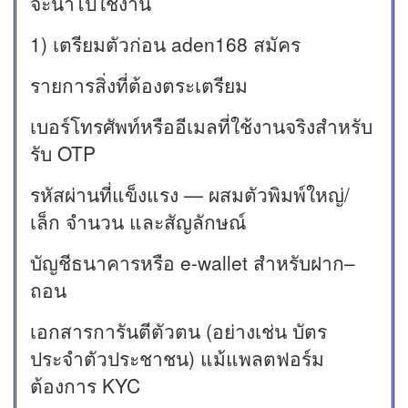
จะนำไปใช้งาน
1) เตรียมตัวก่อน aden168 สมัคร
รายการสิ่งที่ต้องตระเตรียม
เบอร์โทรศัพท์หรืออีเมลที่ใช้งานจริงสำหรับ
รับ OTP
รหัสผ่านที่แข็งแรง — ผสมตัวพิมพ์ใหญ่/
เล็ก จำนวน และสัญลักษณ์
บัญชีธนาคารหรือ e-wallet สำหรับฝาก–
ถอน
เอกสารการันตีตัวตน (อย่างเช่น บัตร
ประจำตัวประชาชน) แม้แพลตฟอร์ม
ต้องการ KYC