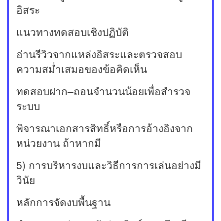
อิสระ
แนวทางทดสอบเชิงปฏิบัติ
อ่านรีวิวจากแหล่งอิสระและตรวจสอบ
ความสม่ำเสมอของข้อคิดเห็น
ทดสอบฝาก–ถอนจำนวนน้อยเพื่อสำรวจ
ระบบ
พิจารณาเอกสารสิทธิ์หรือการอ้างอิงจาก
หน่วยงาน ถ้าหากมี
5) การบริหารงบและวิธีการการเล่นอย่างมี
วินัย
หลักการจัดงบพื้นฐาน