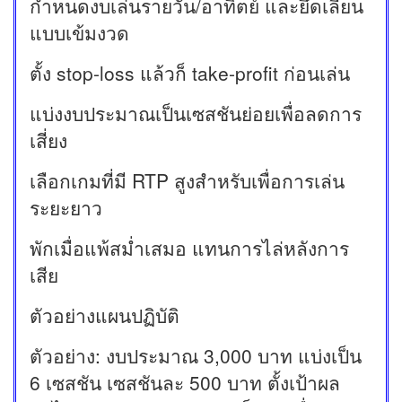
กำหนดงบเล่นรายวัน/อาทิตย์ และยึดเลียน
แบบเข้มงวด
ตั้ง stop-loss แล้วก็ take-profit ก่อนเล่น
แบ่งงบประมาณเป็นเซสชันย่อยเพื่อลดการ
เสี่ยง
เลือกเกมที่มี RTP สูงสำหรับเพื่อการเล่น
ระยะยาว
พักเมื่อแพ้สม่ำเสมอ แทนการไล่หลังการ
เสีย
ตัวอย่างแผนปฏิบัติ
ตัวอย่าง: งบประมาณ 3,000 บาท แบ่งเป็น
6 เซสชัน เซสชันละ 500 บาท ตั้งเป้าผล