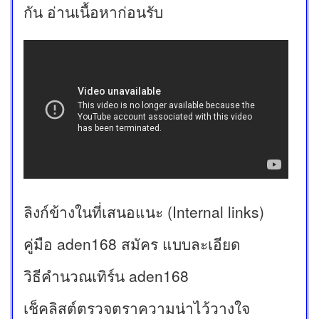
กัน อ่านเนื้อหาก่อนรับ
ลิงก์ข้างในที่เสนอแนะ (Internal links)
คู่มือ aden168 สมัคร แบบละเอียด
วิธีคำนวณเทิร์น aden168
เช็คลิสต์ตรวจตราความน่าไว้วางใจ