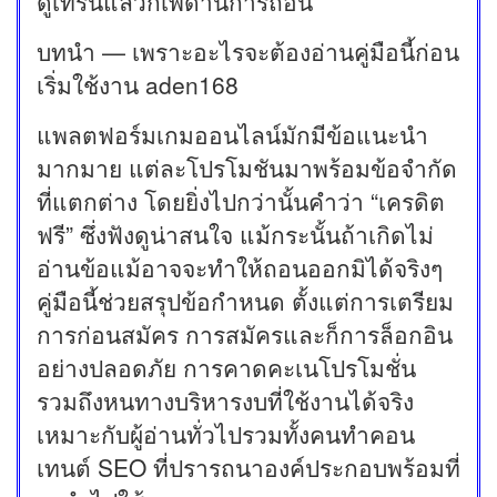
ดูเทิร์นแล้วก็เพดานการถอน
บทนำ — เพราะอะไรจะต้องอ่านคู่มือนี้ก่อน
เริ่มใช้งาน aden168
แพลตฟอร์มเกมออนไลน์มักมีข้อแนะนำ
มากมาย แต่ละโปรโมชันมาพร้อมข้อจำกัด
ที่แตกต่าง โดยยิ่งไปกว่านั้นคำว่า “เครดิต
ฟรี” ซึ่งฟังดูน่าสนใจ แม้กระนั้นถ้าเกิดไม่
อ่านข้อแม้อาจจะทำให้ถอนออกมิได้จริงๆ
คู่มือนี้ช่วยสรุปข้อกำหนด ตั้งแต่การเตรียม
การก่อนสมัคร การสมัครและก็การล็อกอิน
อย่างปลอดภัย การคาดคะเนโปรโมชั่น
รวมถึงหนทางบริหารงบที่ใช้งานได้จริง
เหมาะกับผู้อ่านทั่วไปรวมทั้งคนทำคอน
เทนต์ SEO ที่ปรารถนาองค์ประกอบพร้อมที่