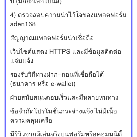
บ (มักยกเลิกโบนัส)
4) ตรวจสอบความน่าไว้ใจของแพลตฟอร์ม
aden168
สัญญาณแพลตฟอร์มน่าเชื่อถือ
เว็บไซต์แสดง HTTPS และมีข้อมูลติดต่อ
แจ่มแจ้ง
รองรับวิถีทางฝาก–ถอนที่เชื่อถือได้
(ธนาคาร หรือ e-wallet)
ฝ่ายสนับสนุนตอบเร็วและมีหลายหนทาง
ข้อจำกัดโปรโมชั่นกระจ่างแจ้ง ไม่มีเนื้อ
ความคลุมเครือ
มีรีวิวจากผู้เล่นจริงบนฟอรัมหรือคอมมูนิตี้