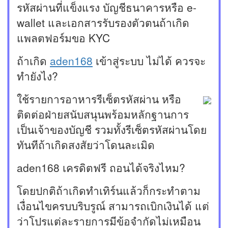
รหัสผ่านที่แข็งแรง บัญชีธนาคารหรือ e-
wallet และเอกสารรับรองตัวตนถ้าเกิด
แพลตฟอร์มขอ KYC
ถ้าเกิด
aden168
เข้าสู่ระบบ ไม่ได้ ควรจะ
ทำยังไง?
ใช้รายการอาหารรีเซ็ตรหัสผ่าน หรือ
ติดต่อฝ่ายสนับสนุนพร้อมหลักฐานการ
เป็นเจ้าของบัญชี รวมทั้งรีเซ็ตรหัสผ่านโดย
ทันทีถ้าเกิดสงสัยว่าโดนละเมิด
aden168 เครดิตฟรี ถอนได้จริงไหม?
โดยปกติถ้าเกิดทำเทิร์นแล้วก็กระทำตาม
เงื่อนไขครบบริบรูณ์ สามารถเบิกเงินได้ แต่
ว่าโปรแต่ละรายการมีข้อจำกัดไม่เหมือน