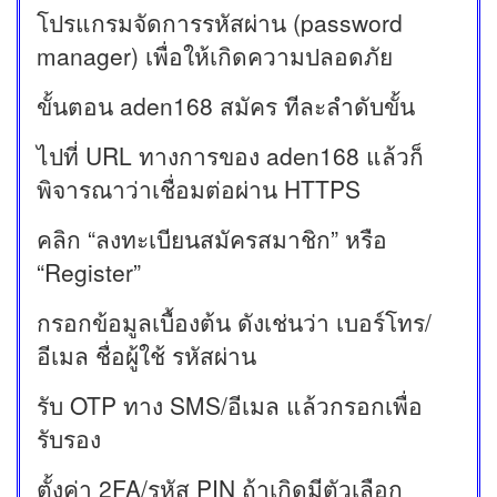
โปรแกรมจัดการรหัสผ่าน (password
manager) เพื่อให้เกิดความปลอดภัย
ขั้นตอน aden168 สมัคร ทีละลำดับขั้น
ไปที่ URL ทางการของ aden168 แล้วก็
พิจารณาว่าเชื่อมต่อผ่าน HTTPS
คลิก “ลงทะเบียนสมัครสมาชิก” หรือ
“Register”
กรอกข้อมูลเบื้องต้น ดังเช่นว่า เบอร์โทร/
อีเมล ชื่อผู้ใช้ รหัสผ่าน
รับ OTP ทาง SMS/อีเมล แล้วกรอกเพื่อ
รับรอง
ตั้งค่า 2FA/รหัส PIN ถ้าเกิดมีตัวเลือก