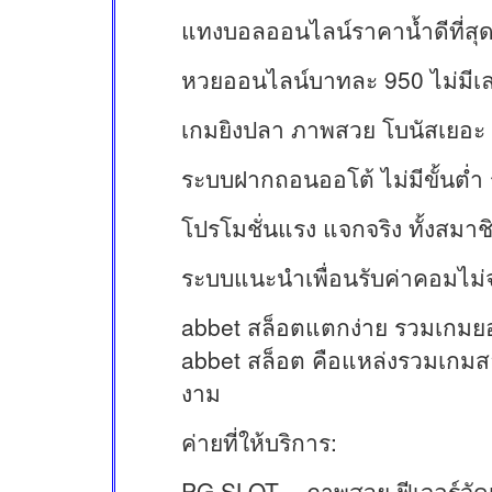
แทงบอลออนไลน์ราคาน้ำดีที่ส
หวยออนไลน์บาทละ 950 ไม่มีเล
เกมยิงปลา ภาพสวย โบนัสเยอะ ยิ
ระบบฝากถอนออโต้ ไม่มีขั้นต่ำ 
โปรโมชั่นแรง แจกจริง ทั้งสมาช
ระบบแนะนำเพื่อนรับค่าคอมไม่
abbet สล็อตแตกง่าย รวมเกมยอ
abbet สล็อต คือแหล่งรวมเกมสล
งาม
ค่ายที่ให้บริการ:
PG SLOT – ภาพสวย ฟีเจอร์จัด