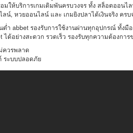
้อมให้บริการเกมเดิมพันครบวงจร ทั้ง สล็อตออนไล
น์, หวยออนไลน์ และ เกมยิงปลาได้เงินจริง ครบจบ
นต่ำ abbet รองรับการใช้งานผ่านทุกอุปกรณ์ ทั้งม
et ได้อย่างสะดวก รวดเร็ว รองรับทุกความต้องการข
ไม่ควรพลาด
นต์ ระบบปลอดภัย