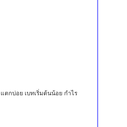
แตกบ่อย เบทเริ่มต้นน้อย กำไร