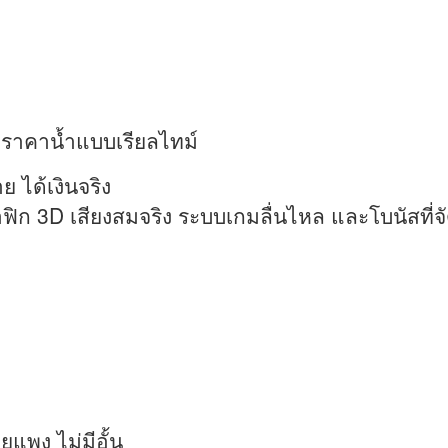
ราคาน้ำแบบเรียลไทม์
 ได้เงินจริง
ิก 3D เสียงสมจริง ระบบเกมลื่นไหล และโบนัสที่จั
แพง ไม่มีอั้น