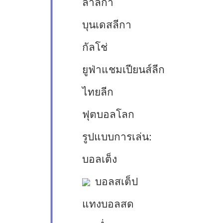
ลาลีกา
บุนเดสลีกา
กัลโช่
ยูฟ่าแชมเปียนส์ลีก
ไทยลีก
ฟุตบอลโลก
รูปแบบการเล่น:
บอลเต็ง
บอลสเต็ป
แทงบอลสด