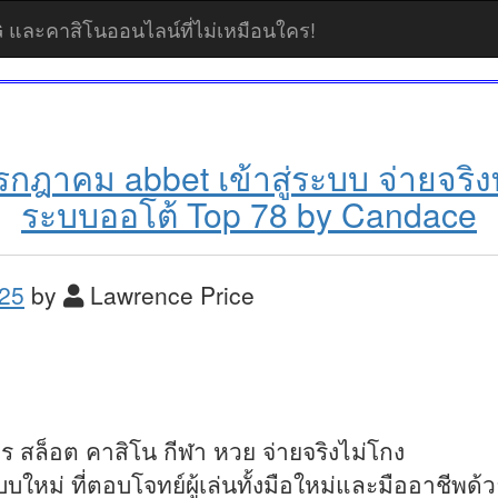
G และคาสิโนออนไลน์ที่ไม่เหมือนใคร!
กรกฎาคม abbet เข้าสู่ระบบ จ่ายจริ
ระบบออโต้ Top 78 by Candace
25
by
Lawrence Price
 สล็อต คาสิโน กีฬา หวย จ่ายจริงไม่โกง
ใหม่ ที่ตอบโจทย์ผู้เล่นทั้งมือใหม่และมืออาชีพด้ว