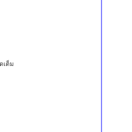
ดเต็ม