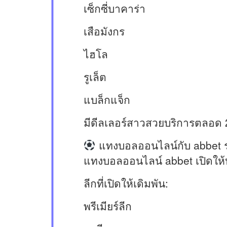
เซ็กซี่บาคาร่า
เสือมังกร
ไฮโล
รูเล็ต
แบล็กแจ็ก
มีดีลเลอร์สาวสวยบริการตลอด 24
แทงบอลออนไลน์กับ abbet รา
แทงบอลออนไลน์ abbet เปิดให้บร
ลีกที่เปิดให้เดิมพัน:
พรีเมียร์ลีก