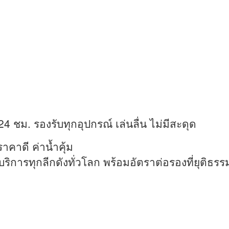
 ชม. รองรับทุกอุปกรณ์ เล่นลื่น ไม่มีสะดุด
คาดี ค่าน้ำคุ้ม
ิการทุกลีกดังทั่วโลก พร้อมอัตราต่อรองที่ยุติธรร