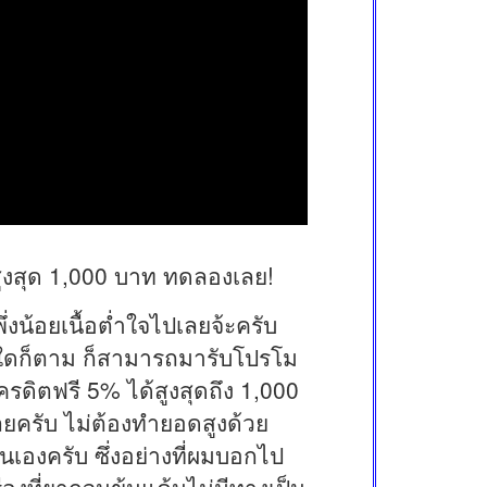
สูงสุด 1,000 บาท ทดลองเลย!
งน้อยเนื้อต่ำใจไปเลยจ้ะครับ
นผู้ใดก็ตาม ก็สามารถมารับโปรโม
ดิตฟรี 5% ได้สูงสุดถึง 1,000
ลยครับ ไม่ต้องทำยอดสูงด้วย
นเองครับ ซึ่งอย่างที่ผมบอกไป