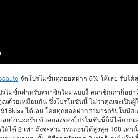
ssauto
จัดโปรโมชั่นทุกยอดฝาก 5% ให้เลย รับได้
โมชั่นสำหรับสมาชิกใหม่แบบงี้ สมาชิกเก่าก็อย่าพึ่
คุณด้วยเหมือนกัน ซึ่งโปรโมชั่นนี้ ไม่ว่าคุณจะเป็
918kiss ได้เลย โดยทุกยอดฝากสามารถรับโบนัสเคร
ญเลยจ้านะครับ ข้อตกลงของโปรโมชั่นนี้ก็มิได้ยากเ
ห้ได้ 2 เท่า ถึงจะสามารถถอนได้สูงสุด 100 เท่านั่