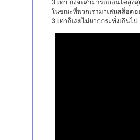
3 เท่า ถึงจะสามารถถอนได้สูงสุ
ในขณะที่พวกเรามาเล่นสล็อตออนไ
3 เท่าก็เลยไม่ยากกระทั่งเกินไป