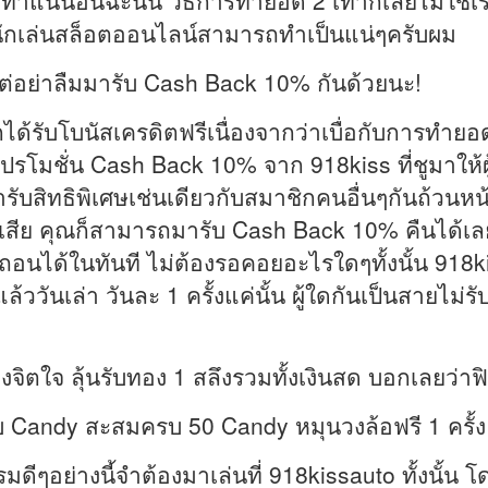
เท่าแน่นอนฉะนั้น วิธีการทำยอด 2 เท่าก็เลยไม่ใช่เร
านักเล่นสล็อตออนไลน์สามารถทำเป็นแน่ๆครับผม
 แต่อย่าลืมมารับ Cash Back 10% กันด้วยนะ!
ด้รับโบนัสเครดิตฟรีเนื่องจากว่าเบื่อกับการทำยอ
ปรโมชั่น Cash Back 10% จาก 918kiss ที่ชูมาให้
ับสิทธิพิเศษเช่นเดียวกับสมาชิกคนอื่นๆกันถ้วนหน
เสีย คุณก็สามารถมารับ Cash Back 10% คืนได้เลย
นได้ในทันที ไม่ต้องรอคอยอะไรใดๆทั้งนั้น 918ki
้ววันเล่า วันละ 1 ครั้งแค่นั้น ผู้ใดกันเป็นสายไม่
ิตใจ ลุ้นรับทอง 1 สลึงรวมทั้งเงินสด บอกเลยว่าฟ
ndy สะสมครบ 50 Candy หมุนวงล้อฟรี 1 ครั้ง ลุ้
มดีๆอย่างนี้จำต้องมาเล่นที่ 918kissauto ทั้งนั้